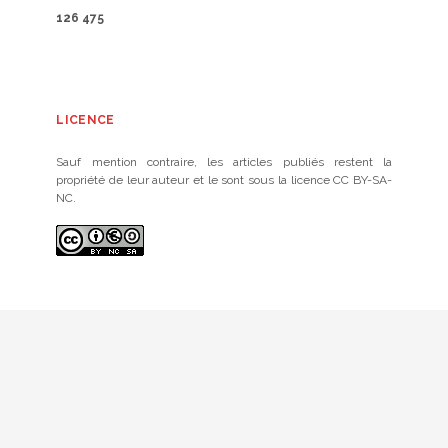
126 475
LICENCE
Sauf mention contraire, les articles publiés restent la
propriété de leur auteur et le sont sous la licence CC BY-SA-
NC.