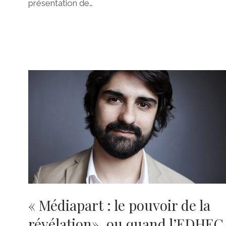
présentation de…
« Médiapart : le pouvoir de la
révélation», ou quand l’EDHEC