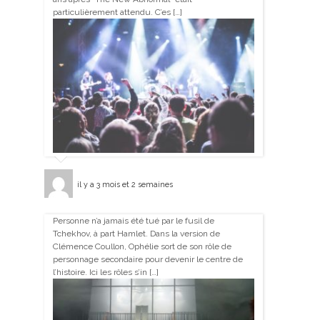
particulièrement attendu. C’es […]
il y a 3 mois et 2 semaines
Personne n’a jamais été tué par le fusil de
Tchekhov, à part Hamlet. Dans la version de
Clémence Coullon, Ophélie sort de son rôle de
personnage secondaire pour devenir le centre de
l’histoire. Ici les rôles s’in […]