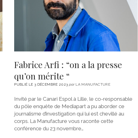
Fabrice Arfi : “on a la presse
qu’on mérite “
PUBLIÉ LE 3 DÉCEMBRE 2023
par
LA MANUFACTURE
Invité par le Canari Espol à Lille, le co-responsable
du pôle enquête de Mediapart a pu aborder ce
journalisme d’investigation qui lui est chevillé au
corps. La Manufacture vous raconte cette
conférence du 23 novembre…