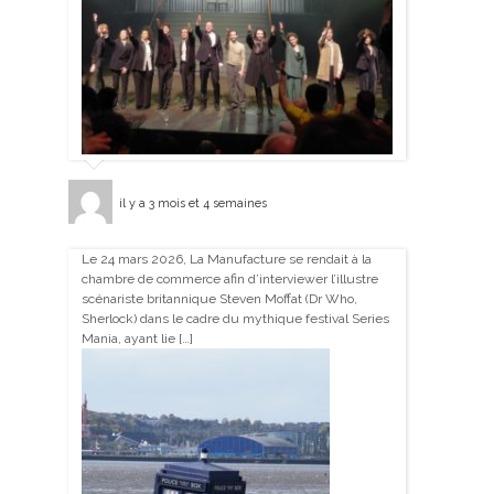
il y a 3 mois et 4 semaines
Le 24 mars 2026, La Manufacture se rendait à la
chambre de commerce afin d’interviewer l’illustre
scénariste britannique Steven Moffat (Dr Who,
Sherlock) dans le cadre du mythique festival Series
Mania, ayant lie […]