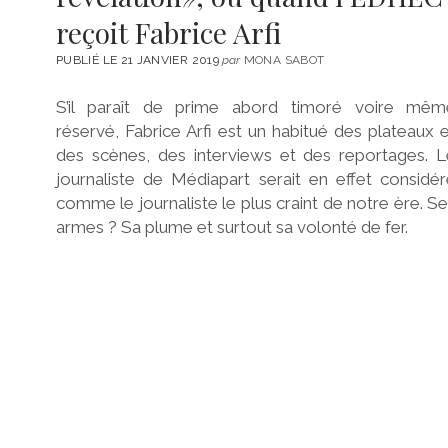
reçoit Fabrice Arfi
PUBLIÉ LE 21 JANVIER 2019
par
MONA SABOT
S’il paraît de prime abord timoré voire mêm
réservé, Fabrice Arfi est un habitué des plateaux 
des scènes, des interviews et des reportages. L
journaliste de Médiapart serait en effet considé
comme le journaliste le plus craint de notre ère. S
armes ? Sa plume et surtout sa volonté de fer.