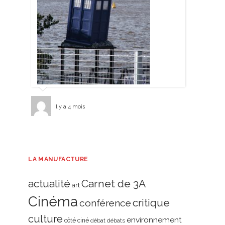
il y a 4 mois
LA MANUFACTURE
actualité
Carnet de 3A
art
Cinéma
critique
conférence
culture
environnement
côté ciné
débat
débats