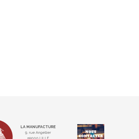
LA MANUFACTURE
9, rue Angellier
59000 LILLE