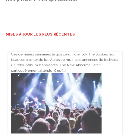
MISES À JOUR LES PLUS RÉCENTES
Ces dernières semaines le groupe d’indie rock The Strokes fait
beaucoup parler de lui. Après de multiples annonces de festivals,
un retour album 6 ans après “The New Abnormal” était
particulièrement attendu. C’es […]