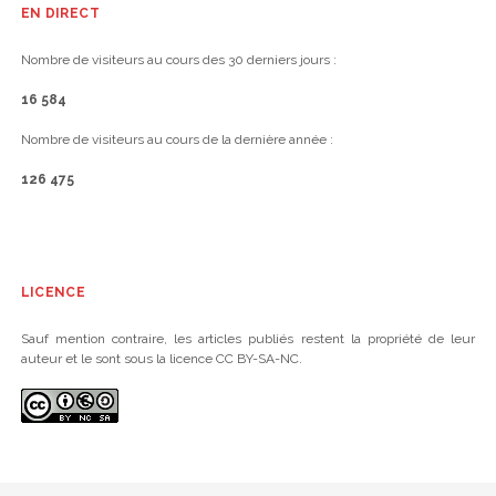
EN DIRECT
Nombre de visiteurs au cours des 30 derniers jours :
16 584
Nombre de visiteurs au cours de la dernière année :
126 475
LICENCE
Sauf mention contraire, les articles publiés restent la propriété de leur
auteur et le sont sous la licence CC BY-SA-NC.