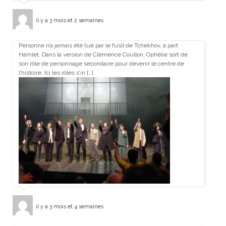
il y a 3 mois et 2 semaines
Personne n’a jamais été tué par le fusil de Tchekhov, à part
Hamlet. Dans la version de Clémence Coullon, Ophélie sort de
son rôle de personnage secondaire pour devenir le centre de
l’histoire. Ici les rôles s’in […]
il y a 3 mois et 4 semaines