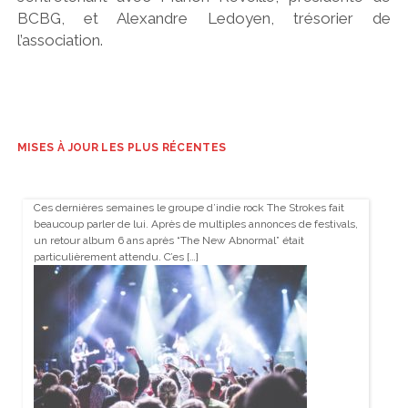
BCBG, et Alexandre Ledoyen, trésorier de
l’association.
MISES À JOUR LES PLUS RÉCENTES
Ces dernières semaines le groupe d’indie rock The Strokes fait
beaucoup parler de lui. Après de multiples annonces de festivals,
un retour album 6 ans après “The New Abnormal” était
particulièrement attendu. C’es […]