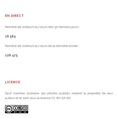
EN DIRECT
Nombre de visiteurs au cours des 30 derniers jours :
16 584
Nombre de visiteurs au cours de la dernière année :
126 475
LICENCE
Sauf mention contraire, les articles publiés restent la propriété de leur
auteur et le sont sous la licence CC BY-SA-NC.