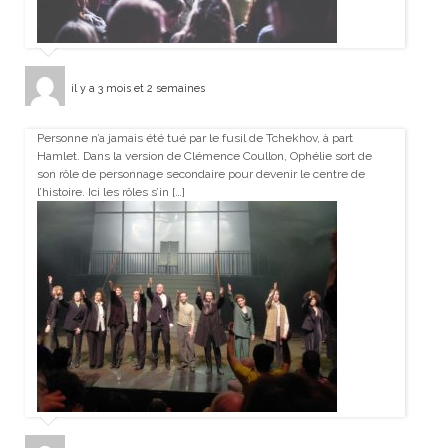
il y a 3 mois et 2 semaines
Personne n’a jamais été tué par le fusil de Tchekhov, à part
Hamlet. Dans la version de Clémence Coullon, Ophélie sort de
son rôle de personnage secondaire pour devenir le centre de
l’histoire. Ici les rôles s’in […]