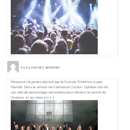
il y a 3 mois et 2 semaines
Personne n’a jamais été tué par le fusil de Tchekhov, à part
Hamlet. Dans la version de Clémence Coullon, Ophélie sort de
son rôle de personnage secondaire pour devenir le centre de
l’histoire. Ici les rôles s’in […]