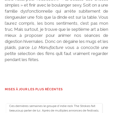
simples » et finir avec le boulanger sexy. Soit on a une
famille dysfonctionnelle qui arrête subitement de
s’engueuler une fois que la dinde est sur la table. Vous
l’aurez compris, les bons sentiments, c’est pas mon
truc. Mais surtout, je trouve que le septième art a bien
mieux à proposer pour animer nos séances de
digestion hivernales. Donc on dégaine les mugs et les
plaids, parce
La Manufacture
vous a concocté une
petite sélection des films qu’il faut vraiment regarder
pendant les fêtes.
MISES À JOUR LES PLUS RÉCENTES
Ces dernières semaines le groupe d’indie rock The Strokes fait
beaucoup parler de lui. Après de multiples annonces de festivals,