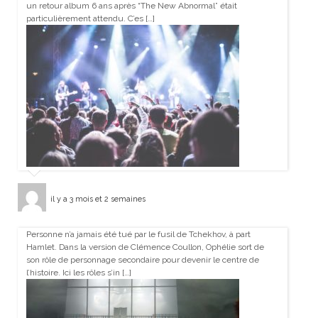
un retour album 6 ans après “The New Abnormal” était
particulièrement attendu. C’es […]
il y a 3 mois et 2 semaines
Personne n’a jamais été tué par le fusil de Tchekhov, à part
Hamlet. Dans la version de Clémence Coullon, Ophélie sort de
son rôle de personnage secondaire pour devenir le centre de
l’histoire. Ici les rôles s’in […]