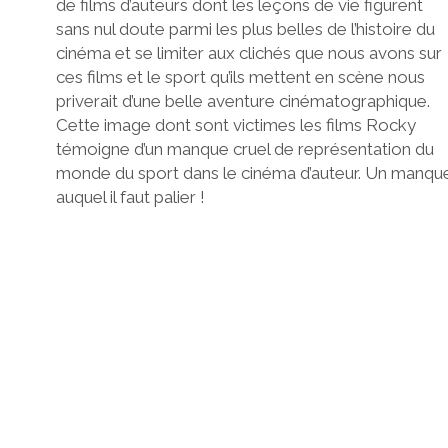
de films d’auteurs dont les leçons de vie figurent
sans nul doute parmi les plus belles de l’histoire du
cinéma et se limiter aux clichés que nous avons sur
ces films et le sport qu’ils mettent en scène nous
priverait d’une belle aventure cinématographique.
Cette image dont sont victimes les films Rocky
témoigne d’un manque cruel de représentation du
monde du sport dans le cinéma d’auteur. Un manqu
auquel il faut palier !