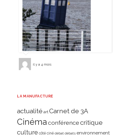
il y a 4 mois
LA MANUFACTURE
actualité
Carnet de 3A
art
Cinéma
critique
conférence
culture
environnement
côté ciné
débat
débats