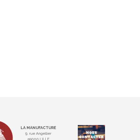
LA MANUFACTURE
9, rue Angellier
59000 LILLE