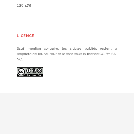
126 475
LICENCE
Sauf mention contraire, les articles publiés restent la
propriété de leur auteur et le sont sous la licence CC BY-SA-
NC.