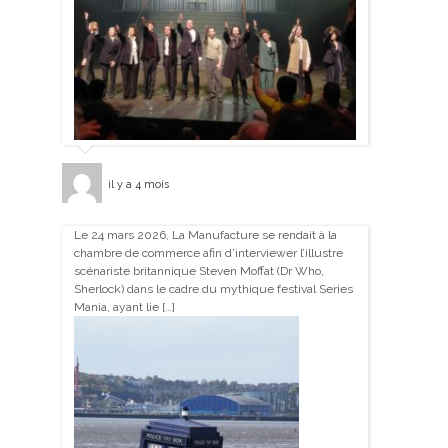
il y a 4 mois
Le 24 mars 2026, La Manufacture se rendait à la
chambre de commerce afin d’interviewer l’illustre
scénariste britannique Steven Moffat (Dr Who,
Sherlock) dans le cadre du mythique festival Series
Mania, ayant lie […]