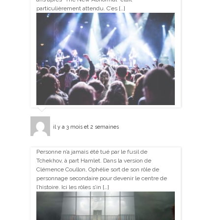
particulièrement attendu. C’es […]
il y a 3 mois et 2 semaines
Personne n’a jamais été tué par le fusil de
Tchekhov, à part Hamlet. Dans la version de
Clémence Coullon, Ophélie sort de son rôle de
personnage secondaire pour devenir le centre de
l’histoire. Ici les rôles s’in […]