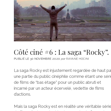
Côté ciné #6 : La saga “Rocky”.
PUBLIÉ LE 30 NOVEMBRE 2020
par
RAYANE HOCINI
La saga Rocky est injustement regardée de haut pa
une partie du public cinéphile comme étant une sér
de films de “bas étage” pour un public abruti et
incarné par un acteur écervelé, vedette de films
d’actions.
Mais la saga Rocky est en réalité une véritable séri