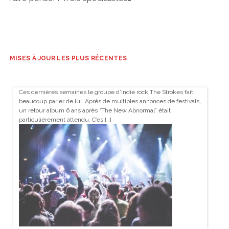
MISES À JOUR LES PLUS RÉCENTES
Ces dernières semaines le groupe d’indie rock The Strokes fait
beaucoup parler de lui. Après de multiples annonces de festivals,
un retour album 6 ans après “The New Abnormal” était
particulièrement attendu. C’es […]