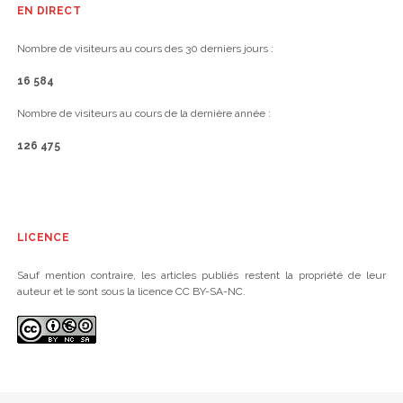
EN DIRECT
Nombre de visiteurs au cours des 30 derniers jours :
16 584
Nombre de visiteurs au cours de la dernière année :
126 475
LICENCE
Sauf mention contraire, les articles publiés restent la propriété de leur
auteur et le sont sous la licence CC BY-SA-NC.