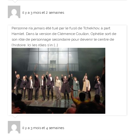
il y a 3 mois et 2 semaines
Personne n’a jamais été tué par le fusil de Tchekhov, à part
Hamlet. Dans la version de Clémence Coullon, Ophélie sort de
son rôle de personnage secondaire pour devenir le centre de
l’histoire. Ici les rôles s’in […]
il y a 3 mois et 4 semaines