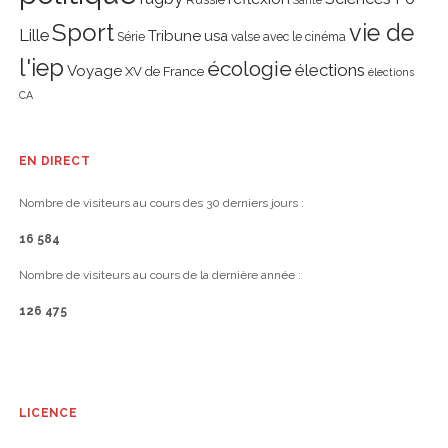
Santé
Sport
vie de
Lille
Tribune
usa
Série
valse avec le cinéma
l'iep
écologie
élections
Voyage
XV de France
élections
CA
EN DIRECT
Nombre de visiteurs au cours des 30 derniers jours :
16 584
Nombre de visiteurs au cours de la dernière année :
126 475
LICENCE