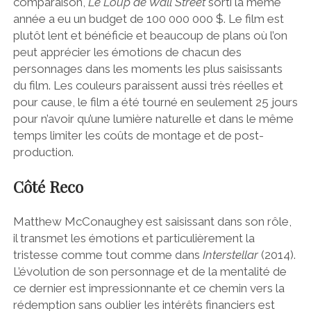
comparaison,
Le Loup de Wall Street
sorti la même
année a eu un budget de 100 000 000 $. Le film est
plutôt lent et bénéficie et beaucoup de plans où l’on
peut apprécier les émotions de chacun des
personnages dans les moments les plus saisissants
du film. Les couleurs paraissent aussi très réelles et
pour cause, le film a été tourné en seulement 25 jours
pour n’avoir qu’une lumière naturelle et dans le même
temps limiter les coûts de montage et de post-
production.
Côté Reco
Matthew McConaughey est saisissant dans son rôle,
il transmet les émotions et particulièrement la
tristesse comme tout comme dans
Interstellar
(2014).
L’évolution de son personnage et de la mentalité de
ce dernier est impressionnante et ce chemin vers la
rédemption sans oublier les intérêts financiers est