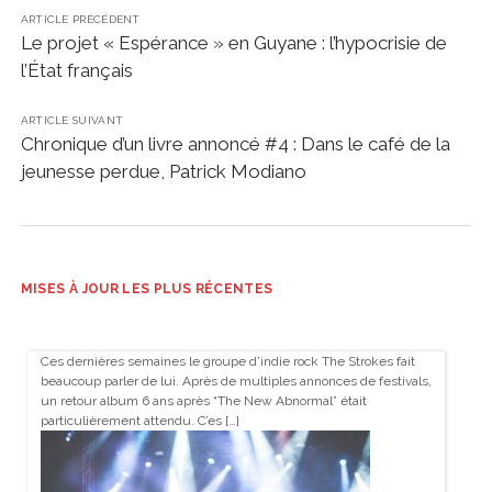
ARTICLE PRÉCÉDENT
Le projet « Espérance » en Guyane : l’hypocrisie de
l’État français
ARTICLE SUIVANT
Chronique d’un livre annoncé #4 : Dans le café de la
jeunesse perdue, Patrick Modiano
MISES À JOUR LES PLUS RÉCENTES
Ces dernières semaines le groupe d’indie rock The Strokes fait
beaucoup parler de lui. Après de multiples annonces de festivals,
un retour album 6 ans après “The New Abnormal” était
particulièrement attendu. C’es […]