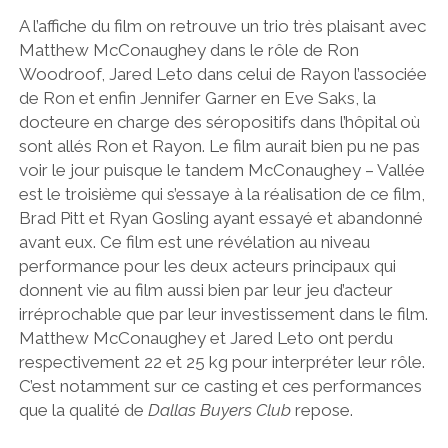
A l’affiche du film on retrouve un trio très plaisant avec
Matthew McConaughey dans le rôle de Ron
Woodroof, Jared Leto dans celui de Rayon l’associée
de Ron et enfin Jennifer Garner en Eve Saks, la
docteure en charge des séropositifs dans l’hôpital où
sont allés Ron et Rayon. Le film aurait bien pu ne pas
voir le jour puisque le tandem McConaughey – Vallée
est le troisième qui s’essaye à la réalisation de ce film,
Brad Pitt et Ryan Gosling ayant essayé et abandonné
avant eux. Ce film est une révélation au niveau
performance pour les deux acteurs principaux qui
donnent vie au film aussi bien par leur jeu d’acteur
irréprochable que par leur investissement dans le film.
Matthew McConaughey et Jared Leto ont perdu
respectivement 22 et 25 kg pour interpréter leur rôle.
C’est notamment sur ce casting et ces performances
que la qualité de
Dallas Buyers Club
repose.