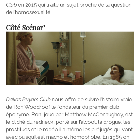
Club
en 2015 qui traite un sujet proche de la question
de l’homosexualité.
Côté Scénar’
Dallas Buyers Club
nous offre de suivre l’histoire vraie
de Ron Woodroof le fondateur du premier club
éponyme. Ron, joué par Matthew McConaughey, est
le cliché du redneck, porté sur l’alcool, la drogue, les
prostitués et le rodéo il a même les préjugés qui vont
avec puisqu’il est macho et homophobe. En 1985 on