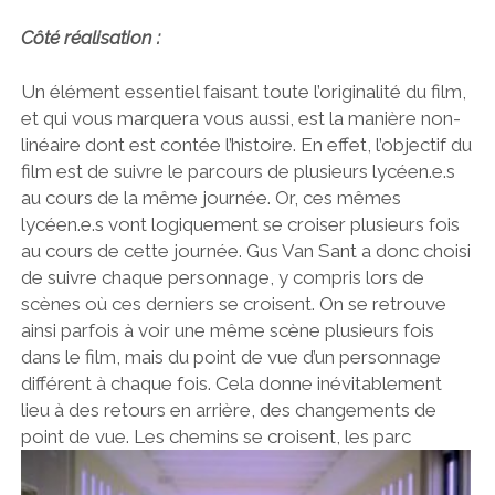
Côté réalisation :
Un élément essentiel faisant toute l’originalité du film,
et qui vous marquera vous aussi, est la manière non-
linéaire dont est contée l’histoire. En effet, l’objectif du
film est de suivre le parcours de plusieurs lycéen.e.s
au cours de la même journée. Or, ces mêmes
lycéen.e.s vont logiquement se croiser plusieurs fois
au cours de cette journée. Gus Van Sant a donc choisi
de suivre chaque personnage, y compris lors de
scènes où ces derniers se croisent. On se retrouve
ainsi parfois à voir une même scène plusieurs fois
dans le film, mais du point de vue d’un personnage
différent à chaque fois. Cela donne inévitablement
lieu à des retours en arrière, des changements de
point de vue. Les chemins se croisent, les parc