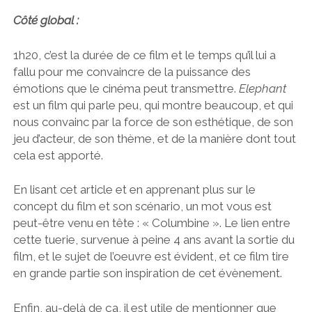
Côté global :
1h20, c’est la durée de ce film et le temps qu’il lui a
fallu pour me convaincre de la puissance des
émotions que le cinéma peut transmettre.
Elephant
est un film qui parle peu, qui montre beaucoup, et qui
nous convainc par la force de son esthétique, de son
jeu d’acteur, de son thème, et de la manière dont tout
cela est apporté.
En lisant cet article et en apprenant plus sur le
concept du film et son scénario, un mot vous est
peut-être venu en tête : « Columbine ». Le lien entre
cette tuerie, survenue à peine 4 ans avant la sortie du
film, et le sujet de l’oeuvre est évident, et ce film tire
en grande partie son inspiration de cet évènement.
Enfin, au-delà de ça, il est utile de mentionner que