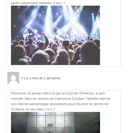
particulièrement attendu. C’es […]
il y a 3 mois et 2 semaines
Personne n’a jamais été tué par le fusil de Tchekhov, à part
Hamlet. Dans la version de Clémence Coullon, Ophélie sort de
son rôle de personnage secondaire pour devenir le centre de
l’histoire. Ici les rôles s’in […]