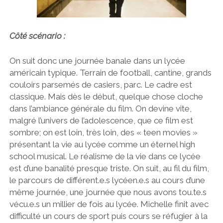
Côté scénario :
On suit donc une journée banale dans un lycée
américain typique. Terrain de football, cantine, grands
couloirs parsemés de casiers, parc. Le cadre est
classique. Mais dès le début, quelque chose cloche
dans l’ambiance générale du film. On devine vite,
malgré l’univers de l’adolescence, que ce film est
sombre; on est loin, très loin, des « teen movies »
présentant la vie au lycée comme un éternel high
school musical. Le réalisme de la vie dans ce lycée
est d’une banalité presque triste. On suit, au fil du film,
le parcours de différent.e.s lycéen.e.s au cours d’une
même journée, une journée que nous avons tou.te.s
vécu.e.s un millier de fois au lycée. Michelle finit avec
difficulté un cours de sport puis cours se réfugier à la