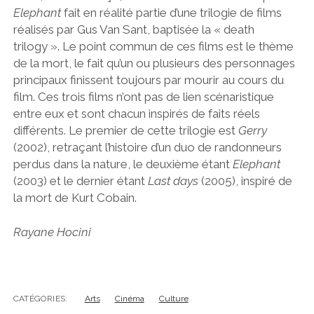
Elephant
fait en réalité partie d’une trilogie de films
réalisés par Gus Van Sant, baptisée la « death
trilogy ». Le point commun de ces films est le thème
de la mort, le fait qu’un ou plusieurs des personnages
principaux finissent toujours par mourir au cours du
film. Ces trois films n’ont pas de lien scénaristique
entre eux et sont chacun inspirés de faits réels
différents. Le premier de cette trilogie est
Gerry
(2002), retraçant l’histoire d’un duo de randonneurs
perdus dans la nature, le deuxième étant
Elephant
(2003) et le dernier étant
Last days
(2005), inspiré de
la mort de Kurt Cobain.
Rayane Hocini
CATÉGORIES:
Arts
Cinéma
Culture