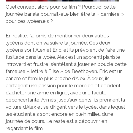
Quel concept alors pour ce film ? Pourquoi cette
journée banale pourrait-elle bien être la « dernière »
pour ces lycéen.e.s ?
En réalité, j’ai omis de mentionner deux autres
lycéens dont on va suivre la journée. Ces deux
lycéens sont Alex et Eric, et ils prévoient de faire une
fusillade dans le lycée. Alex est un apprenti pianiste
introverti et frustré, s’entêtant à jouer en boucle cette
fameuse « lettre à Elise » de Beethoven. Eric est un
cancre et l’ami le plus proche d’Alex. À deux, ils
partagent une passion pour le morbide et décident
d’acheter une arme en ligne, avec une facilité
déconcertante. Armés jusqu’aux dents, ils prennent la
voiture d’Alex et se dirigent vers le lycée, dans lequel
les étudiant.e.s sont encore en plein milieu d’une
journée de cours. Le reste est à découvrir en
regardant le film.