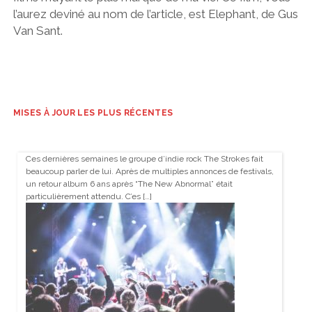
l’aurez deviné au nom de l’article, est Elephant, de Gus
Van Sant.
MISES À JOUR LES PLUS RÉCENTES
Ces dernières semaines le groupe d’indie rock The Strokes fait
beaucoup parler de lui. Après de multiples annonces de festivals,
un retour album 6 ans après “The New Abnormal” était
particulièrement attendu. C’es […]