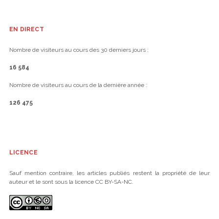
EN DIRECT
Nombre de visiteurs au cours des 30 derniers jours :
16 584
Nombre de visiteurs au cours de la dernière année :
126 475
LICENCE
Sauf mention contraire, les articles publiés restent la propriété de leur
auteur et le sont sous la licence CC BY-SA-NC.