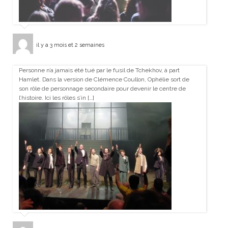
il y a 3 mois et 2 semaines
Personne n’a jamais été tué par le fusil de Tchekhov, à part
Hamlet. Dans la version de Clémence Coullon, Ophélie sort de
son rôle de personnage secondaire pour devenir le centre de
l’histoire. Ici les rôles s’in […]