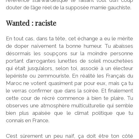
référence starwardesque te faisant tout d’un coup
douter de l’âge réel de la supposée mamie gauchiste.
Wanted : raciste
En tout cas, dans ta tête, cet échange a eu le mérite
de doper naïvement ta bonne humeur. Tu abaisses
désormais les soupçons sur la moindre personne
portant d’arrogantes lunettes de soleil mouchetées
qui était jusqu’alors, selon toi, associé à un électeur
lepéniste ou zemmouriste. En réalité les Français du
Maroc ne votent quasiment par pour eux, mais ça tu
le verras confirmer que dans la soirée. Et finalement
cette cour de récré commence à bien te plaire. Tu
observes une atmosphère multiculturelle qui semble
bien plus apaisée que le climat politique que tu
connais en France.
C’est sûrement un peu naïf, ça doit être ton côté