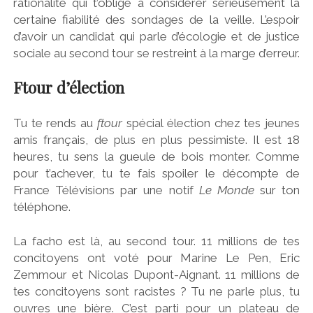
rationalité qui t’oblige à considérer sérieusement la
certaine fiabilité des sondages de la veille. L’espoir
d’avoir un candidat qui parle d’écologie et de justice
sociale au second tour se restreint à la marge d’erreur.
Ftour d’élection
Tu te rends au
ftour
spécial élection chez tes jeunes
amis français, de plus en plus pessimiste. Il est 18
heures, tu sens la gueule de bois monter. Comme
pour t’achever, tu te fais spoiler le décompte de
France Télévisions par une notif
Le Monde
sur ton
téléphone.
La facho est là, au second tour. 11 millions de tes
concitoyens ont voté pour Marine Le Pen, Eric
Zemmour et Nicolas Dupont-Aignant. 11 millions de
tes concitoyens sont racistes ? Tu ne parle plus, tu
ouvres une bière. C’est parti pour un plateau de