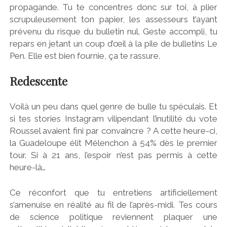
propagande. Tu te concentres donc sur toi, à plier
scrupuleusement ton papier, les assesseurs t’ayant
prévenu du risque du bulletin nul. Geste accompli, tu
repars en jetant un coup d’œil à la pile de bulletins Le
Pen. Elle est bien fournie, ça te rassure.
Redescente
Voilà un peu dans quel genre de bulle tu spéculais. Et
si tes stories Instagram vilipendant l’inutilité du vote
Roussel avaient fini par convaincre ? A cette heure-ci,
la Guadeloupe élit Mélenchon à 54% dès le premier
tour. Si à 21 ans, l’espoir n’est pas permis à cette
heure-là…
Ce réconfort que tu entretiens artificiellement
s’amenuise en réalité au fil de l’après-midi. Tes cours
de science politique reviennent plaquer une