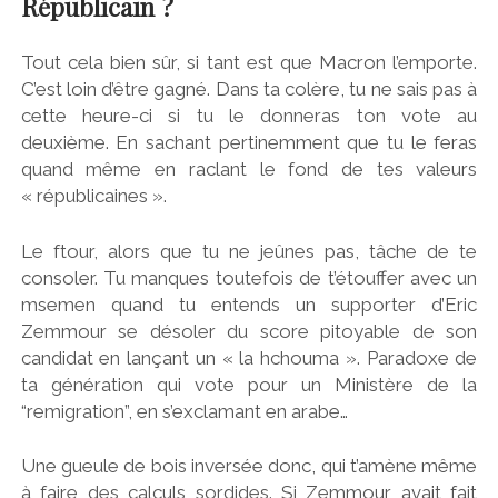
Républicain ?
Tout cela bien sûr, si tant est que Macron l’emporte.
C’est loin d’être gagné. Dans ta colère, tu ne sais pas à
cette heure-ci si tu le donneras ton vote au
deuxième. En sachant pertinemment que tu le feras
quand même en raclant le fond de tes valeurs
« républicaines ».
Le ftour, alors que tu ne jeûnes pas, tâche de te
consoler. Tu manques toutefois de t’étouffer avec un
msemen quand tu entends un supporter d’Eric
Zemmour se désoler du score pitoyable de son
candidat en lançant un « la hchouma ». Paradoxe de
ta génération qui vote pour un Ministère de la
“remigration”, en s’exclamant en arabe…
Une gueule de bois inversée donc, qui t’amène même
à faire des calculs sordides. Si Zemmour avait fait