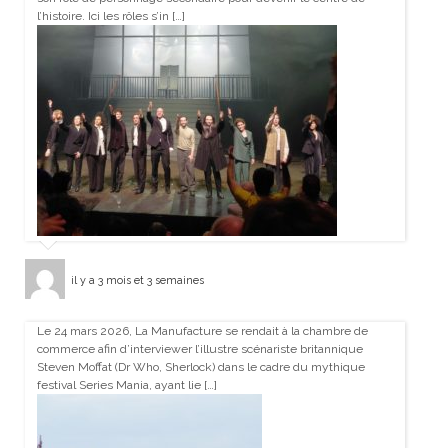
l’histoire. Ici les rôles s’in […]
il y a 3 mois et 3 semaines
Le 24 mars 2026, La Manufacture se rendait à la chambre de
commerce afin d’interviewer l’illustre scénariste britannique
Steven Moffat (Dr Who, Sherlock) dans le cadre du mythique
festival Series Mania, ayant lie […]