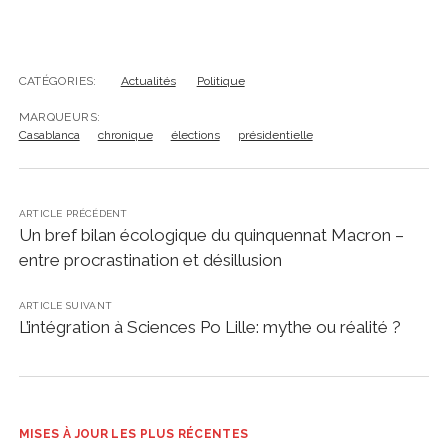
CATÉGORIES:
Actualités
Politique
MARQUEURS:
Casablanca
chronique
élections
présidentielle
ARTICLE PRÉCÉDENT
Un bref bilan écologique du quinquennat Macron –
entre procrastination et désillusion
ARTICLE SUIVANT
L’intégration à Sciences Po Lille: mythe ou réalité ?
MISES À JOUR LES PLUS RÉCENTES