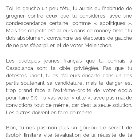
Toi, le gaucho un peu têtu, tu aurais eu l’habitude de
grogner contre ceux que tu considères, avec une
condescendance certaine, comme « apolitiques ».
Mais ton objectif est ailleurs dans ce money-time : tu
dois absolument convaincre les électeurs de gauche
de ne pas s’éparpiller, et de voter Mélenchon.
Les quelques jeunes français que tu connais à
Casablanca sont ta cible privilégiée. Pas que tu
détestes Jadot, tu es d’ailleurs encarté dans un des
partis soutenant sa candidature, mais le danger est
trop grand face à l’extrême-droite de voter écolo
pour faire 5%. Tu vas voter « utile », avec pas mal de
convictions tout de même, car c’est la seule solution.
Les autres doivent en faire de même.
Bon, tu n’es pas non plus un gourou. Le secret de
l’isoloir limitera vite l’évaluation de la réussite de ta