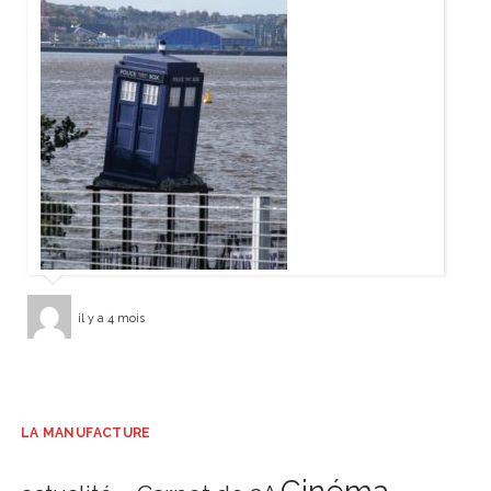
il y a 4 mois
LA MANUFACTURE
Cinéma