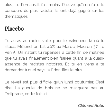
plus, Le Pen aurait fait moins. Preuve qu’à en faire le
concours du plus raciste, ils ont déjà gagné sur les
thématiques.
Placebo
Tu auras au moins voté pour le vainqueur, là où tu
situes. Mélenchon fait 40% au Maroc, Macron 37, Le
Pen 5. Un instant tu repenses à cette fin de matinée
que tu avais finalement bien flairée quant à la quasi-
absence de racistes notoires. Et tu en viens à te
demander à quel pays tu t’identifies le plus…
Le réveil est plus difficile qu’un lundi coutumier. C’est
dire. La gueule de bois ne se masquera pas au
Doliprane, cette fois-ci.
Clément Rabu