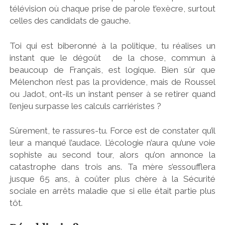
télévision où chaque prise de parole t’exècre, surtout
celles des candidats de gauche.
Toi qui est biberonné à la politique, tu réalises un
instant que le dégoût de la chose, commun à
beaucoup de Français, est logique. Bien sûr que
Mélenchon n’est pas la providence, mais de Roussel
ou Jadot, ont-ils un instant penser à se retirer quand
l’enjeu surpasse les calculs carriéristes ?
Sûrement, te rassures-tu. Force est de constater qu’il
leur a manqué l’audace. L’écologie n’aura qu’une voie
sophiste au second tour, alors qu’on annonce la
catastrophe dans trois ans. Ta mère s’essoufflera
jusque 65 ans, à coûter plus chère à la Sécurité
sociale en arrêts maladie que si elle était partie plus
tôt.