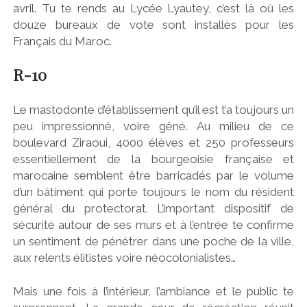
avril. Tu te rends au Lycée Lyautey, c’est là où les
douze bureaux de vote sont installés pour les
Français du Maroc.
R-10
Le mastodonte d’établissement qu’il est t’a toujours un
peu impressionné, voire gêné. Au milieu de ce
boulevard Ziraoui, 4000 élèves et 250 professeurs
essentiellement de la bourgeoisie française et
marocaine semblent être barricadés par le volume
d’un bâtiment qui porte toujours le nom du résident
général du protectorat. L’important dispositif de
sécurité autour de ses murs et à l’entrée te confirme
un sentiment de pénétrer dans une poche de la ville,
aux relents élitistes voire néocolonialistes…
Mais une fois à l’intérieur, l’ambiance et le public te