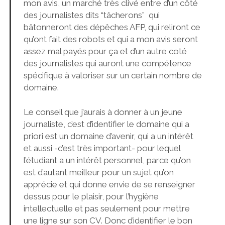
mon avis, un marché très clivé entre d’un côté
des journalistes dits “tâcherons” qui
bâtonneront des dépêches AFP, qui reliront ce
qu’ont fait des robots et qui a mon avis seront
assez mal payés pour ça et d’un autre coté
des journalistes qui auront une compétence
spécifique à valoriser sur un certain nombre de
domaine.
Le conseil que j’aurais à donner à un jeune
journaliste, c’est d’identifier le domaine qui a
priori est un domaine d’avenir, qui a un intérêt
et aussi -c’est très important- pour lequel
l’étudiant a un intérêt personnel, parce qu’on
est d’autant meilleur pour un sujet qu’on
apprécie et qui donne envie de se renseigner
dessus pour le plaisir, pour l’hygiène
intellectuelle et pas seulement pour mettre
une ligne sur son CV. Donc d’identifier le bon