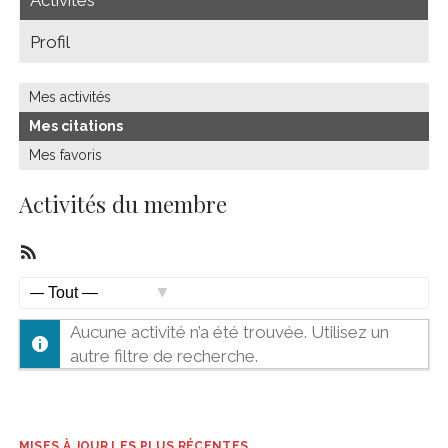
Profil
Mes activités
Mes citations
Mes favoris
Activités du membre
Flux
RSS
Afficher
Aucune activité n’a été trouvée. Utilisez un
par
autre filtre de recherche.
activité:
MISES À JOUR LES PLUS RÉCENTES