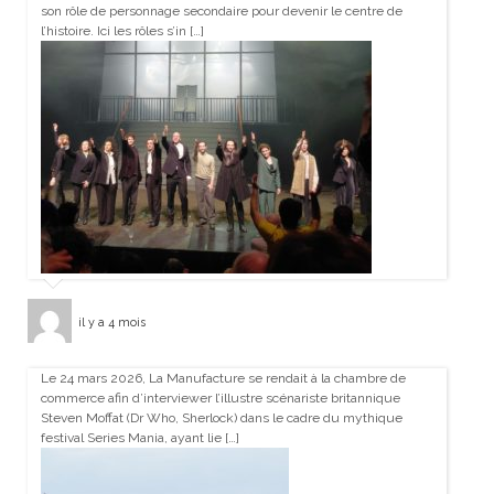
son rôle de personnage secondaire pour devenir le centre de
l’histoire. Ici les rôles s’in […]
il y a 4 mois
Le 24 mars 2026, La Manufacture se rendait à la chambre de
commerce afin d’interviewer l’illustre scénariste britannique
Steven Moffat (Dr Who, Sherlock) dans le cadre du mythique
festival Series Mania, ayant lie […]