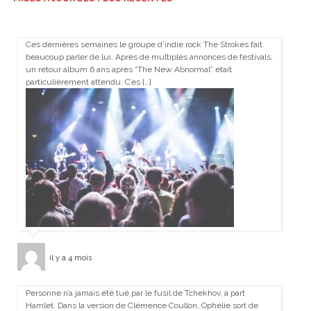
Ces dernières semaines le groupe d’indie rock The Strokes fait
beaucoup parler de lui. Après de multiples annonces de festivals,
un retour album 6 ans après “The New Abnormal” était
particulièrement attendu. C’es […]
il y a 4 mois
Personne n’a jamais été tué par le fusil de Tchekhov, à part
Hamlet. Dans la version de Clémence Coullon, Ophélie sort de