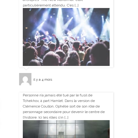
particulièrement attendu. C’es […]
il y a 4 mois
Personne n’a jamais été tué par le fusil de
Tchekhov, à part Hamlet. Dans la version de
Clémence Coullon, Ophélie sort de son rôle de
personnage secondaire pour devenir le centre de
l’histoire. Ici les rôles s’in […]