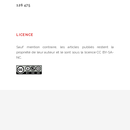
126 475
LICENCE
Sauf mention contraire, les articles publiés restent la
propriété de leur auteur et le sont sous la licence CC BY-SA-
NC.