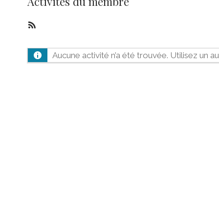
Activités du membre
Flux
RSS
Aucune activité n’a été trouvée. Utilisez un au