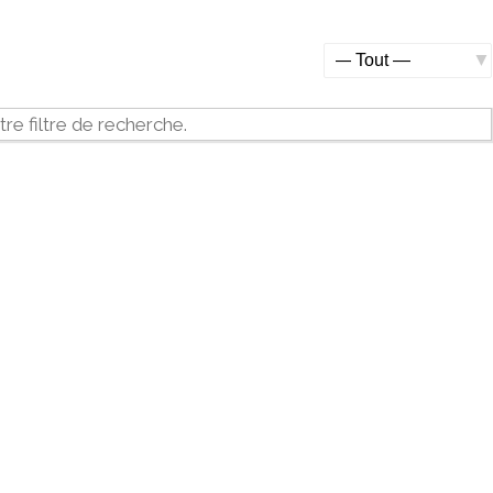
Afficher
par
tre filtre de recherche.
activité: