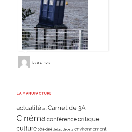
il y a 4 mois
LA MANUFACTURE
actualité
Carnet de 3A
art
Cinéma
critique
conférence
culture
environnement
côté ciné
débat
débats