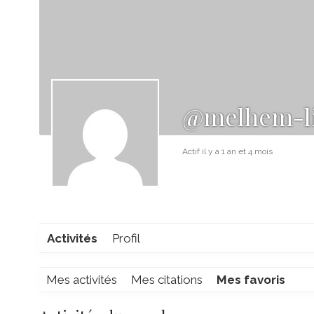
@melhem-l
Actif il y a 1 an et 4 mois
Activités
Profil
Mes activités
Mes citations
Mes favoris