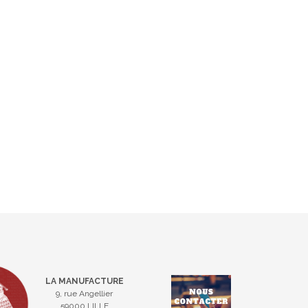
LA MANUFACTURE
9, rue Angellier
59000 LILLE