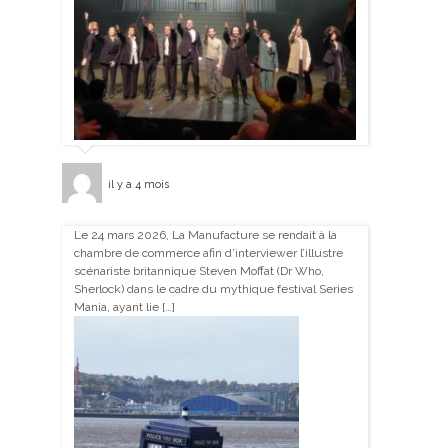
il y a 4 mois
Le 24 mars 2026, La Manufacture se rendait à la
chambre de commerce afin d’interviewer l’illustre
scénariste britannique Steven Moffat (Dr Who,
Sherlock) dans le cadre du mythique festival Series
Mania, ayant lie […]