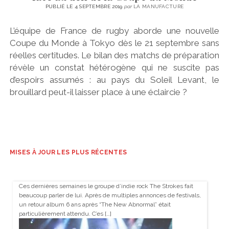
PUBLIÉ LE 4 SEPTEMBRE 2019
par
LA MANUFACTURE
L’équipe de France de rugby aborde une nouvelle
Coupe du Monde à Tokyo dès le 21 septembre sans
réelles certitudes. Le bilan des matchs de préparation
révèle un constat hétérogène qui ne suscite pas
d’espoirs assumés : au pays du Soleil Levant, le
brouillard peut-il laisser place à une éclaircie ?
MISES À JOUR LES PLUS RÉCENTES
Ces dernières semaines le groupe d’indie rock The Strokes fait
beaucoup parler de lui. Après de multiples annonces de festivals,
un retour album 6 ans après “The New Abnormal” était
particulièrement attendu. C’es […]