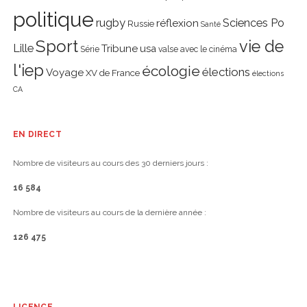
politique
rugby
réflexion
Sciences Po
Russie
Santé
Sport
vie de
Lille
Tribune
usa
Série
valse avec le cinéma
l'iep
écologie
élections
Voyage
XV de France
élections
CA
EN DIRECT
Nombre de visiteurs au cours des 30 derniers jours :
16 584
Nombre de visiteurs au cours de la dernière année :
126 475