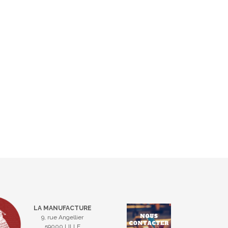
LA MANUFACTURE
9, rue Angellier
59000 LILLE