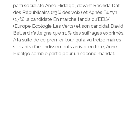
parti socialiste Anne Hidalgo, devant Rachida Dati
des Républicains (23% des voix) et Agnès Buzyn
(17%) la candidate En marche tandis qu’EELV
(Europe Ecologie Les Verts) et son candidat David
Belliard n’atteigne que 11 % des suffrages exprimés.
A la suite de ce premier tour qui a vu treize maires
sortants d’arrondissements arriver en tête, Anne
Hidalgo semble partie pour un second mandat.