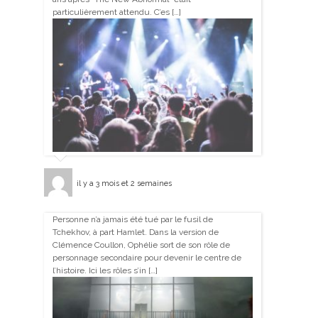
particulièrement attendu. C’es […]
il y a 3 mois et 2 semaines
Personne n’a jamais été tué par le fusil de
Tchekhov, à part Hamlet. Dans la version de
Clémence Coullon, Ophélie sort de son rôle de
personnage secondaire pour devenir le centre de
l’histoire. Ici les rôles s’in […]