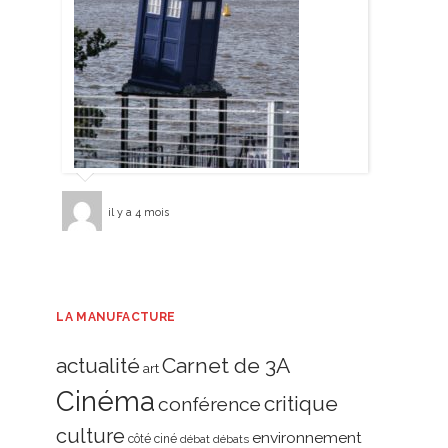
il y a 4 mois
LA MANUFACTURE
actualité
Carnet de 3A
art
Cinéma
critique
conférence
culture
environnement
côté ciné
débat
débats