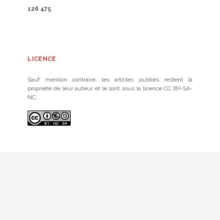
126 475
LICENCE
Sauf mention contraire, les articles publiés restent la
propriété de leur auteur et le sont sous la licence CC BY-SA-
NC.