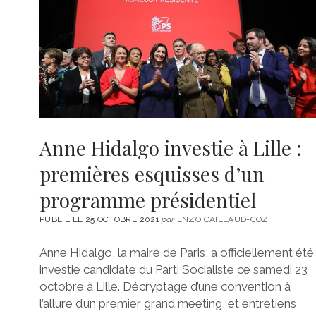
Anne Hidalgo investie à Lille :
premières esquisses d’un
programme présidentiel
PUBLIÉ LE 25 OCTOBRE 2021
par
ENZO CAILLAUD-COZ
Anne Hidalgo, la maire de Paris, a officiellement été
investie candidate du Parti Socialiste ce samedi 23
octobre à Lille. Décryptage d’une convention à
l’allure d’un premier grand meeting, et entretiens