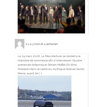
il y a 3 mois et 4 semaines
Le 24 mars 2026, La Manufacture se rendait à la
chambre de commerce afin d’interviewer l’illustre
scénariste britannique Steven Moffat (Dr Who,
Sherlock) dans le cadre du mythique festival Series
Mania, ayant lie […]