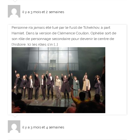
il y a 3 mois et 2 semaines
Personne n’a jamais été tué par le fusil de Tchekhov, à part
Hamlet. Dans la version de Clémence Coullon, Ophélie sort de
son rôle de personnage secondaire pour devenir le centre de
l’histoire. Ici les rôles s’in […]
il y a 3 mois et 4 semaines