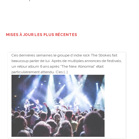
MISES À JOUR LES PLUS RÉCENTES
Ces dernières semaines le groupe d’indie rock The Strokes fait
beaucoup parler de lui. Après de multiples annonces de festivals,
un retour album 6 ans après “The New Abnormal” était
particulièrement attendu. C’es […]