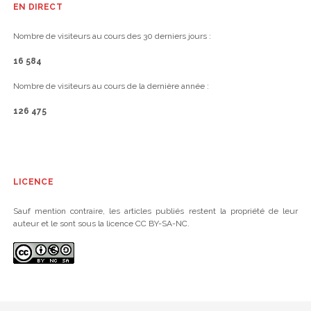
EN DIRECT
Nombre de visiteurs au cours des 30 derniers jours :
16 584
Nombre de visiteurs au cours de la dernière année :
126 475
LICENCE
Sauf mention contraire, les articles publiés restent la propriété de leur
auteur et le sont sous la licence CC BY-SA-NC.