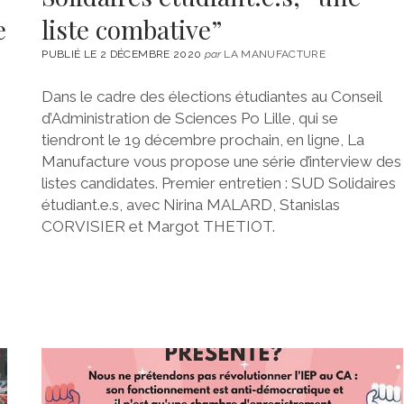
e
liste combative”
PUBLIÉ LE 2 DÉCEMBRE 2020
par
LA MANUFACTURE
Dans le cadre des élections étudiantes au Conseil
d’Administration de Sciences Po Lille, qui se
tiendront le 19 décembre prochain, en ligne, La
Manufacture vous propose une série d’interview des
listes candidates. Premier entretien : SUD Solidaires
étudiant.e.s, avec Nirina MALARD, Stanislas
CORVISIER et Margot THETIOT.