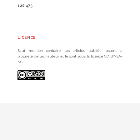
126 475
LICENCE
Sauf mention contraire, les articles publiés restent la
propriété de leur auteur et le sont sous la licence CC BY-SA-
NC.