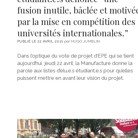
fusion inutile, bâclée et motivé
par la mise en compétition des
universités internationales.”
PUBLIÉ LE 22 AVRIL 2021
par
HUGO JUMELIN
Dans l’optique du vote de projet d’EPE qui se tient
aujourd’hui, jeudi 22 avril, la Manufacture donne la
parole aux listes d’élu.e.s étudiant.e.s pour qu’elles
puissent mettre en avant leur vision du projet.