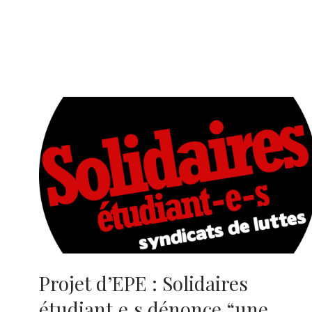
Projet d’EPE : Solidaires
étudiant.e.s dénonce “une