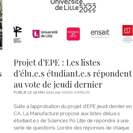
Projet d’EPE : Les listes
s
d’élu.e.s étudiant.e.s répondent
au vote de jeudi dernier
PUBLIÉ LE 29 MAI 2021
par
HUGO JUMELIN
x
Suite à l’approbation du projet d’EPE jeudi dernier en
CA, La Manufacture proposé aux listes d’élu.e.s
étudiant.e.s de Sciences Po Lille de répondre à une
série de questions. L’ordre des réponses de chaque