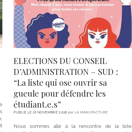
ELECTIONS DU CONSEIL
D’ADMINISTRATION – SUD :
“La liste qui ose ouvrir sa
gueule pour défendre les
étudiant.e.s”
e
es
PUBLIÉ LE 16 NOVEMBRE 2018
par
LA MANUFACTURE
e.
it
Nous sommes allé à la rencontre de la liste