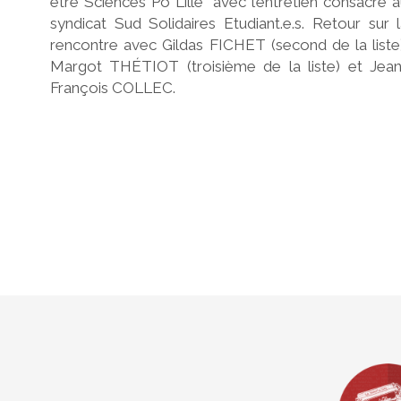
être Sciences Po Lille” avec l’entretien consacré 
syndicat Sud Solidaires Etudiant.e.s. Retour sur 
rencontre avec Gildas FICHET (second de la liste
Margot THÉTIOT (troisième de la liste) et Jean
François COLLEC.