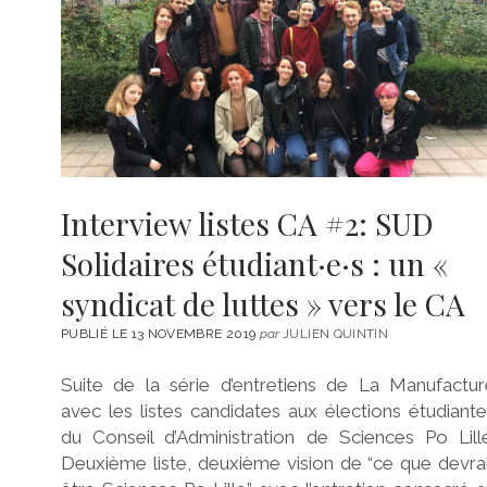
Interview listes CA #2: SUD
Solidaires étudiant·e·s : un «
syndicat de luttes » vers le CA
PUBLIÉ LE 13 NOVEMBRE 2019
par
JULIEN QUINTIN
Suite de la série d’entretiens de La Manufactur
avec les listes candidates aux élections étudiant
du Conseil d’Administration de Sciences Po Lill
Deuxième liste, deuxième vision de “ce que devra