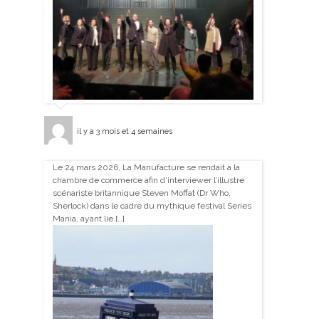
il y a 3 mois et 4 semaines
Le 24 mars 2026, La Manufacture se rendait à la
chambre de commerce afin d’interviewer l’illustre
scénariste britannique Steven Moffat (Dr Who,
Sherlock) dans le cadre du mythique festival Series
Mania, ayant lie […]