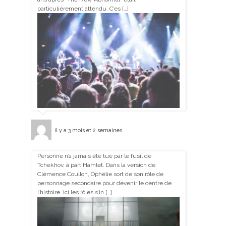
particulièrement attendu. C’es […]
il y a 3 mois et 2 semaines
Personne n’a jamais été tué par le fusil de
Tchekhov, à part Hamlet. Dans la version de
Clémence Coullon, Ophélie sort de son rôle de
personnage secondaire pour devenir le centre de
l’histoire. Ici les rôles s’in […]