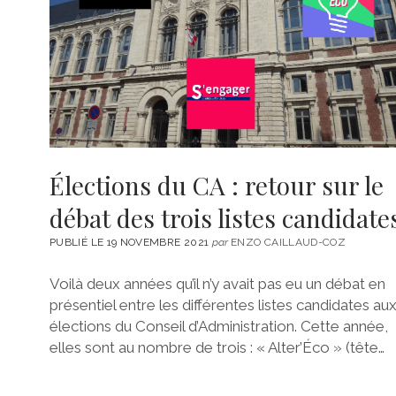
Élections du CA : retour sur le
débat des trois listes candidate
PUBLIÉ LE 19 NOVEMBRE 2021
par
ENZO CAILLAUD-COZ
Voilà deux années qu’il n’y avait pas eu un débat en
présentiel entre les différentes listes candidates au
élections du Conseil d’Administration. Cette année,
elles sont au nombre de trois : « Alter’Éco » (tête…