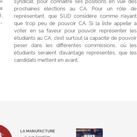
au
syndicat, pour connaître ses positions en vue des
la
prochaines élections au CA. Pour un rôle de
),
représentant, que SUD considère comme n’ayant
-
que trop peu de pouvoir CA. Si la liste appelle à
voter en sa faveur pour pouvoir représenter les
étudiants au CA, c’est surtout la capacité de pouvoir
peser dans les différentes commissions, où les
étudiants seraient d’avantage représentés, que les
candidats mettent en avant.
LA MANUFACTURE
9, rue Angellier