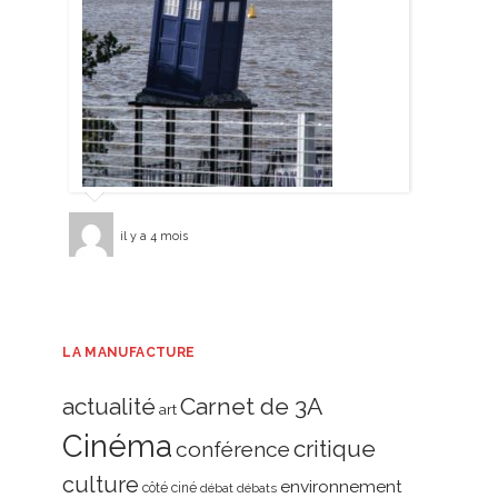
il y a 4 mois
LA MANUFACTURE
actualité
Carnet de 3A
art
Cinéma
critique
conférence
culture
environnement
côté ciné
débat
débats