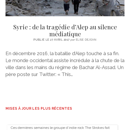
Syrie : de la tragédie d’Alep au silence
médiatique
PUBLIÉ LE 27 AVRIL 2017
par
ELISE DEJEAN
En décembre 2016, la bataille d’Alep touche à sa fin.
Le monde occidental assiste incrédule à la chute de la
ville dans les mains du régime de Bachar Al-Assad. Un
père poste sur Twitter: « This…
MISES À JOUR LES PLUS RÉCENTES
Ces dernières semaines le groupe d’indie rock The Strokes fait