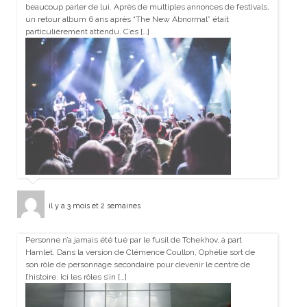
beaucoup parler de lui. Après de multiples annonces de festivals,
un retour album 6 ans après “The New Abnormal” était
particulièrement attendu. C’es […]
il y a 3 mois et 2 semaines
Personne n’a jamais été tué par le fusil de Tchekhov, à part
Hamlet. Dans la version de Clémence Coullon, Ophélie sort de
son rôle de personnage secondaire pour devenir le centre de
l’histoire. Ici les rôles s’in […]