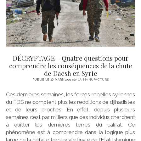
DÉCRYPTAGE – Quatre questions pour
comprendre les conséquences de la chute
de Daesh en Syrie
PUBLIÉ LE 26 MARS 2019
par
LA MANUFACTURE
Ces dernières semaines, les forces rebelles syriennes
du FDS ne comptent plus les redditions de djihadistes
et de leurs proches. En effet, depuis plusieurs
semaines c’est par milliers que des individus cherchent
à quitter les dernières terres du califat. Ce
phénomène est à comprendre dans la logique plus
large de la défaite territoriale finale de l’Etat Islamique