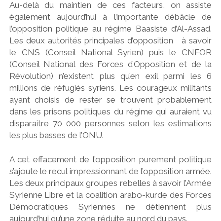
Au-delà du maintien de ces facteurs, on assiste
également aujourd’hui à l’importante débâcle de
l’opposition politique au régime Baasiste d’Al-Assad.
Les deux autorités principales d’opposition à savoir
le CNS (Conseil National Syrien) puis le CNFOR
(Conseil National des Forces d’Opposition et de la
Révolution) n’existent plus qu’en exil parmi les 6
millions de réfugiés syriens. Les courageux militants
ayant choisis de rester se trouvent probablement
dans les prisons politiques du régime qui auraient vu
disparaitre 70 000 personnes selon les estimations
les plus basses de l’ONU.
A cet effacement de l’opposition purement politique
s’ajoute le recul impressionnant de l’opposition armée.
Les deux principaux groupes rebelles à savoir l’Armée
Syrienne Libre et la coalition arabo-kurde des Forces
Démocratiques Syriennes ne détiennent plus
aujourd’hui qu’une zone réduite au nord du pays.