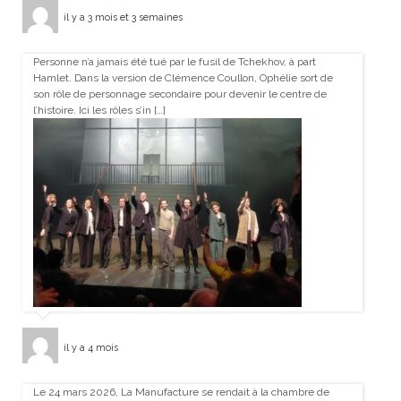
il y a 3 mois et 3 semaines
Personne n’a jamais été tué par le fusil de Tchekhov, à part
Hamlet. Dans la version de Clémence Coullon, Ophélie sort de
son rôle de personnage secondaire pour devenir le centre de
l’histoire. Ici les rôles s’in […]
il y a 4 mois
Le 24 mars 2026, La Manufacture se rendait à la chambre de