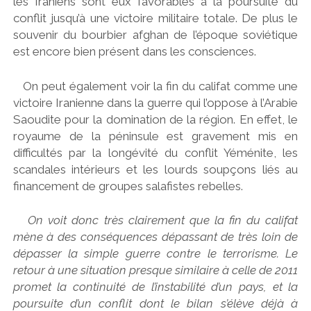
les Iraniens sont eux favorables à la poursuite du
conflit jusqu’à une victoire militaire totale. De plus le
souvenir du bourbier afghan de l’époque soviétique
est encore bien présent dans les consciences.
On peut également voir la fin du califat comme une
victoire Iranienne dans la guerre qui l’oppose à l’Arabie
Saoudite pour la domination de la région. En effet, le
royaume de la péninsule est gravement mis en
difficultés par la longévité du conflit Yéménite, les
scandales intérieurs et les lourds soupçons liés au
financement de groupes salafistes rebelles.
On voit donc très clairement que la fin du califat
mène à des conséquences dépassant de très loin de
dépasser la simple guerre contre le terrorisme. Le
retour à une situation presque similaire à celle de 2011
promet la continuité de l’instabilité d’un pays, et la
poursuite d’un conflit dont le bilan s’élève déjà à