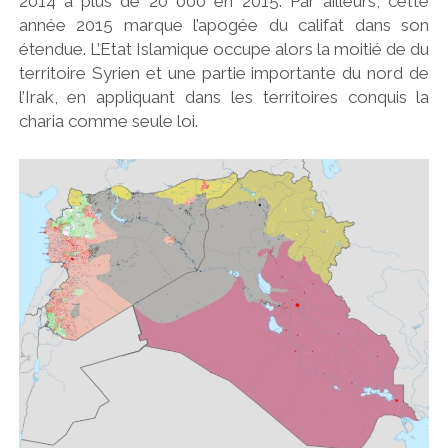
2014 à plus de 20 000 en 2015. Par ailleurs, cette
année 2015 marque l’apogée du califat dans son
étendue. L’Etat Islamique occupe alors la moitié de du
territoire Syrien et une partie importante du nord de
l’Irak, en appliquant dans les territoires conquis la
charia comme seule loi.