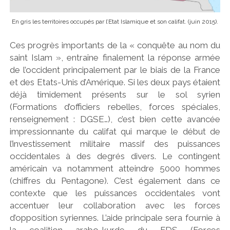
En gris les territoires occupés par l’Etat Islamique et son califat. (juin 2015).
Ces progrès importants de la « conquête au nom du
saint Islam », entraîne finalement la réponse armée
de l’occident principalement par le biais de la France
et des Etats-Unis d’Amérique. Si les deux pays étaient
déjà timidement présents sur le sol syrien
(Formations d’officiers rebelles, forces spéciales,
renseignement : DGSE…), c’est bien cette avancée
impressionnante du califat qui marque le début de
l’investissement militaire massif des puissances
occidentales à des degrés divers. Le contingent
américain va notamment atteindre 5000 hommes
(chiffres du Pentagone). C’est également dans ce
contexte que les puissances occidentales vont
accentuer leur collaboration avec les forces
d’opposition syriennes. L’aide principale sera fournie à