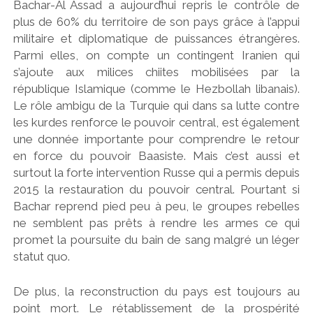
Bachar-Al Assad a aujourd’hui repris le contrôle de
plus de 60% du territoire de son pays grâce à l’appui
militaire et diplomatique de puissances étrangères.
Parmi elles, on compte un contingent Iranien qui
s’ajoute aux milices chiites mobilisées par la
république Islamique (comme le Hezbollah libanais).
Le rôle ambigu de la Turquie qui dans sa lutte contre
les kurdes renforce le pouvoir central, est également
une donnée importante pour comprendre le retour
en force du pouvoir Baasiste. Mais c’est aussi et
surtout la forte intervention Russe qui a permis depuis
2015 la restauration du pouvoir central. Pourtant si
Bachar reprend pied peu à peu, le groupes rebelles
ne semblent pas prêts à rendre les armes ce qui
promet la poursuite du bain de sang malgré un léger
statut quo.
De plus, la reconstruction du pays est toujours au
point mort. Le rétablissement de la prospérité