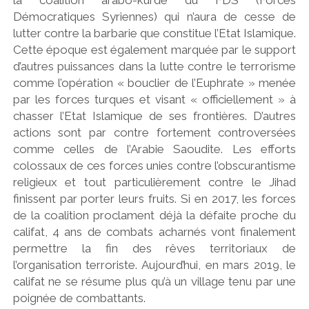
la coalition arabo-kurde du FDS (Forces
Démocratiques Syriennes) qui n’aura de cesse de
lutter contre la barbarie que constitue l’Etat Islamique.
Cette époque est également marquée par le support
d’autres puissances dans la lutte contre le terrorisme
comme l’opération « bouclier de l’Euphrate » menée
par les forces turques et visant « officiellement » à
chasser l’Etat Islamique de ses frontières. D’autres
actions sont par contre fortement controversées
comme celles de l’Arabie Saoudite. Les efforts
colossaux de ces forces unies contre l’obscurantisme
religieux et tout particulièrement contre le Jihad
finissent par porter leurs fruits. Si en 2017, les forces
de la coalition proclament déjà la défaite proche du
califat, 4 ans de combats acharnés vont finalement
permettre la fin des rêves territoriaux de
l’organisation terroriste. Aujourd’hui, en mars 2019, le
califat ne se résume plus qu’à un village tenu par une
poignée de combattants.