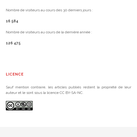
Nombre de visiteurs au cours des 30 derniers jours :
16 584
Nombre de visiteurs au cours de la dernière année :
126 475
LICENCE
Sauf mention contraire, les articles publiés restent la propriété de leur
auteur et le sont sous la licence CC BY-SA-NC.