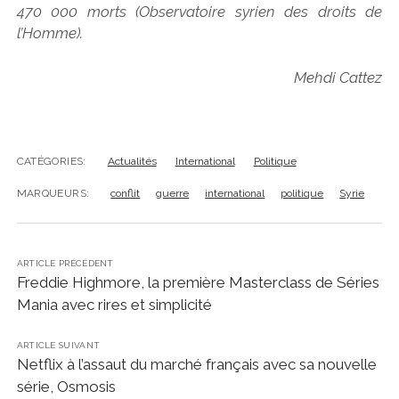
470 000 morts (Observatoire syrien des droits de
l’Homme).
Mehdi Cattez
CATÉGORIES:
Actualités
International
Politique
MARQUEURS:
conflit
guerre
international
politique
Syrie
ARTICLE PRÉCÉDENT
Freddie Highmore, la première Masterclass de Séries
Mania avec rires et simplicité
ARTICLE SUIVANT
Netflix à l’assaut du marché français avec sa nouvelle
série, Osmosis