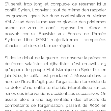
S’il serait trop long et complexe de résumer ici le
conflit Syrien, il convient tout de même d’en rappeler
les grandes lignes. Né d’une contestation du régime
d’Al-Assad dans la mouvance globale des printemps
arabes de 2011, le conflit oppose tout d’abor le
pouvoir central Baasiste aux Forces de l’Armée
Syrienne Libre (FASL) majoritairement composées
d’anciens officiers de l’armée régulière.
Si dès le début de la guerre, on observe la présence
de forces salafistes et djihadistes, c’est en avril 2013
qu’apparait le groupe Etat Islamique en Syrie. Puis en
juin 2014, le califat est proclamé à Mossoul dans le
nord de l’Irak. Il s’agit pour l’organisation terroriste de
se doter d’une entité territoriale interétatique sur les
ruines des interventions occidentales successives. On
assiste alors à une augmentation des effectifs de
combattants de l’organisation, passant de 5000 en