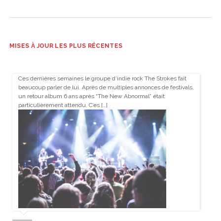
MISES À JOUR LES PLUS RÉCENTES
Ces dernières semaines le groupe d’indie rock The Strokes fait
beaucoup parler de lui. Après de multiples annonces de festivals,
un retour album 6 ans après “The New Abnormal” était
particulièrement attendu. C’es […]