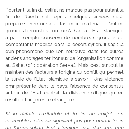
Pourtant, la fin du califat ne marque pas pour autant la
fin de Daech qui depuis quelques années déjà,
prépare son retour à la clandestinité à l’image d’autres
groupes terroristes comme Al-Qaïda. L’Etat Islamique
a par exemple conservé de nombreux groupes de
combattants mobiles dans le désert syrien. Il s’agit là
d’un phénomène que l’on retrouve dans les autres
anciens ancrages territoriaux de l’organisation comme
au Sahel (cf : opération Serval). Mais c’est surtout le
maintien des facteurs à l’origine du conflit qui permet
la survie de l’Etat Islamique à savoir : Une violence
omniprésente dans le pays, l’absence de consensus
autour de l’Etat central, la division politique qui en
résulte et l’ingérence étrangère.
Si la défaite territoriale et la fin du califat son
indéniables, elles ne signifient pas pour autant la fin
de l’organisation Etat Islamique qui demeure une