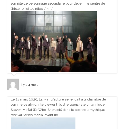
son rôle de personnage secondaire pour devenir le centre de
l’histoire. Ici les rôles s’in […]
il y a 4 mois
Le 24 mars 2026, La Manufacture se rendait à la chambre de
commerce afin d’interviewer l’illustre scénariste britannique
Steven Moffat (Dr Who, Sherlock) dans le cadre du mythique
festival Series Mania, ayant lie […]