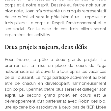
corps et à notre esprit. Dessiné au feutre noir sur un
bloc note, Joan m’a présenté un croquis représentatif
de ce qu’est et sera le pôle bien être. Il repose sur
trois piliers : Le corps et l’esprit, l’environnement et le
lien social. Sur la base de ces trois piliers seront
organisées des activités.
Deux projets majeurs, deux défis
Pour l’heure, le pôle a deux grands projets. Le
premier est la mise en place de cours de Yoga
hebdomadaires et ouverts à tous après les vacances
de la Toussaint. Le Yoga participe activement au bien
être de chacun en développant harmonieusement
son corps, il permet d’être plus serein et d’alléger son
esprit. Le second grand projet en cours est le
développement d’un partenariat avec Robin des bio,
une épicerie bio associative à deux pas de l’IEP. L’idée