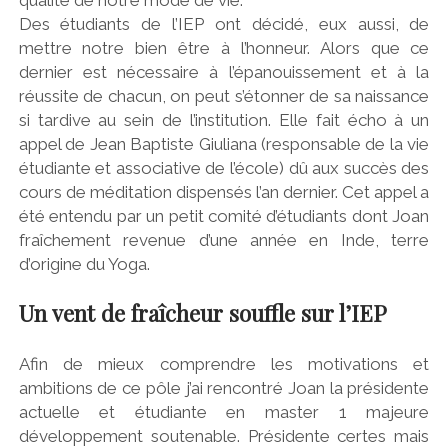
Des étudiants de l’IEP ont décidé, eux aussi, de
mettre notre bien être à l’honneur. Alors que ce
dernier est nécessaire à l’épanouissement et à la
réussite de chacun, on peut s’étonner de sa naissance
si tardive au sein de l’institution. Elle fait écho à un
appel de Jean Baptiste Giuliana (responsable de la vie
étudiante et associative de l’école) dû aux succès des
cours de méditation dispensés l’an dernier. Cet appel a
été entendu par un petit comité d’étudiants dont Joan
fraîchement revenue d’une année en Inde, terre
d’origine du Yoga.
Un vent de fraîcheur souffle sur l’IEP
Afin de mieux comprendre les motivations et
ambitions de ce pôle j’ai rencontré Joan la présidente
actuelle et étudiante en master 1 majeure
développement soutenable. Présidente certes mais