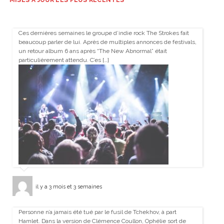
Ces dernières semaines le groupe d’indie rock The Strokes fait
beaucoup parler de lui. Après de multiples annonces de festivals,
un retour album 6 ans après “The New Abnormal” était
particulièrement attendu. C’es […]
il y a 3 mois et 3 semaines
Personne n’a jamais été tué par le fusil de Tchekhov, à part
Hamlet. Dans la version de Clémence Coullon, Ophélie sort de