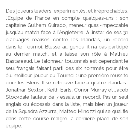
Des joueurs leaders, expérimentés, et irréprochables,
l’Equipe de France en compte quelques-uns : son
capitaine Guilhem Guirado, meneur quasi-impeccable
jusqu’au match face à l’Angleterre, à l’instar de ses 31
plaquages réalisés contre les Irlandais, un record
dans le Tournoi. Blessé au genou, il n’a pas participé
au dernier match, et a laissé son rôle à Mathieu
Bastareaud. Le talonneur toulonnais est cependant le
seul français faisant parti des six nommés pour être
élu meilleur joueur du Tournoi : une première réussite
pour les Bleus. Il se retrouve face à quatre irlandais :
Jonathan Sexton, Keith Earls, Conor Murray et Jacob
Stockdale (auteur de 7 essais, un record). Pas un seul
anglais ou écossais dans la liste, mais bien un joueur
de la Squadra Azzurra, Matteo Minozzi qui se qualifie
dans cette course malgré la dernière place de son
équipe.