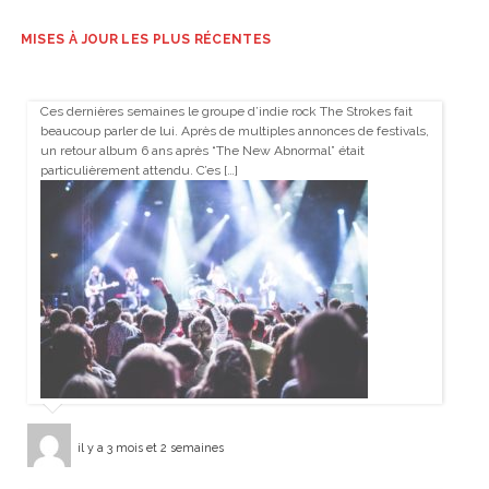
MISES À JOUR LES PLUS RÉCENTES
Ces dernières semaines le groupe d’indie rock The Strokes fait
beaucoup parler de lui. Après de multiples annonces de festivals,
un retour album 6 ans après “The New Abnormal” était
particulièrement attendu. C’es […]
il y a 3 mois et 2 semaines