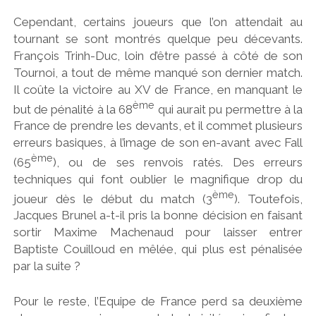
Cependant, certains joueurs que l’on attendait au
tournant se sont montrés quelque peu décevants.
François Trinh-Duc, loin d’être passé à côté de son
Tournoi, a tout de même manqué son dernier match.
Il coûte la victoire au XV de France, en manquant le
ème
but de pénalité à la 68
qui aurait pu permettre à la
France de prendre les devants, et il commet plusieurs
erreurs basiques, à l’image de son en-avant avec Fall
ème
(65
), ou de ses renvois ratés. Des erreurs
techniques qui font oublier le magnifique drop du
ème
joueur dès le début du match (3
). Toutefois,
Jacques Brunel a-t-il pris la bonne décision en faisant
sortir Maxime Machenaud pour laisser entrer
Baptiste Couilloud en mêlée, qui plus est pénalisée
par la suite ?
Pour le reste, l’Equipe de France perd sa deuxième