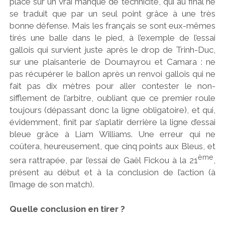
place sur un vrai manque de technicité, qui au final ne
se traduit que par un seul point grâce à une très
bonne défense. Mais les français se sont eux-mêmes
tirés une balle dans le pied, à l’exemple de l’essai
gallois qui survient juste après le drop de Trinh-Duc,
sur une plaisanterie de Doumayrou et Camara : ne
pas récupérer le ballon après un renvoi gallois qui ne
fait pas dix mètres pour aller contester le non-
sifflement de l’arbitre, oubliant que ce premier roule
toujours (dépassant donc la ligne obligatoire), et qui,
évidemment, finit par s’aplatir derrière la ligne d’essai
bleue grâce à Liam Williams. Une erreur qui ne
coûtera, heureusement, que cinq points aux Bleus, et
ème
sera rattrapée, par l’essai de Gaël Fickou à la 21
,
présent au début et à la conclusion de l’action (à
l’image de son match).
Quelle conclusion en tirer ?