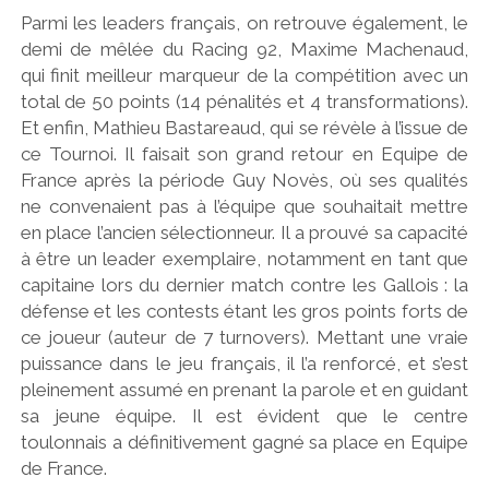
Parmi les leaders français, on retrouve également, le
demi de mêlée du Racing 92, Maxime Machenaud,
qui finit meilleur marqueur de la compétition avec un
total de 50 points (14 pénalités et 4 transformations).
Et enfin, Mathieu Bastareaud, qui se révèle à l’issue de
ce Tournoi. Il faisait son grand retour en Equipe de
France après la période Guy Novès, où ses qualités
ne convenaient pas à l’équipe que souhaitait mettre
en place l’ancien sélectionneur. Il a prouvé sa capacité
à être un leader exemplaire, notamment en tant que
capitaine lors du dernier match contre les Gallois : la
défense et les contests étant les gros points forts de
ce joueur (auteur de 7 turnovers). Mettant une vraie
puissance dans le jeu français, il l’a renforcé, et s’est
pleinement assumé en prenant la parole et en guidant
sa jeune équipe. Il est évident que le centre
toulonnais a définitivement gagné sa place en Equipe
de France.