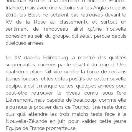
Jonathan Sexton a la dernière minute de France-
Irlande), mais avec une victoire sur les Anglais (depuis
2010, les Bleus ne s’étaient pas retrouvés devant le
XV de la Rose au classement), et surtout un
sentiment de renouveau ainsi qu’une nouvelle
cohésion au sein du groupe, qui s’était perdue depuis
quelques années.
Le XV d’après Edimbourg, a montré des qualités
surprenantes, cachées par le résultat du tournoi. Une
quatrième place fait vite oublier la force de certains
jeunes joueurs, et les côtés positifs de cette nouvelle
équipe, à qui il manque certes, quelques années pour
peut-être retrouver le niveau connu sous l’ère
Lièvremont, mais capable de beaucoup, comme elle
a pu nous le prouver dans ce Tournoi. Il ne reste donc
plus qu’à attendre les trois matchs tests face à la
Nouvelle-Zélande en juin pour valider cette jeune
Equipe de France prometteuse.