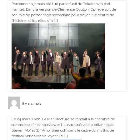
Personne n’a jamais été tué par le fusil de Tchekhov, à part
Hamlet. Dans la version de Clémence Coullon, Ophélie sort de
son rôle de personnage secondaire pour devenir le centre de
l’histoire. Ici les rôles s’in […]
il y a 4 mois
Le 24 mars 2026, La Manufacture se rendait à la chambre de
commerce afin d’interviewer l’illustre scénariste britannique
Steven Moffat (Dr Who, Sherlock) dans le cadre du mythique
festival Series Mania, ayant lie […]