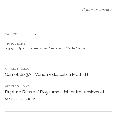
Coline Fournier
CATÉGORIES:
Sport
MARQUEURS:
rugby
Sport
tournois des 6 nations
XV de France
ARTICLE PRÉCÉDENT
Carnet de 3A – Venga y descubra Madrid !
ARTICLE SUIVANT
Rupture Russie / Royaume-Uni : entre tensions et
vérités cachées