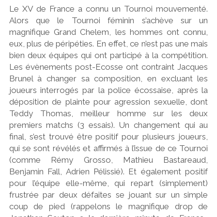
Le XV de France a connu un Tournoi mouvementé.
Alors que le Tournoi féminin s’achève sur un
magnifique Grand Chelem, les hommes ont connu,
eux, plus de péripéties. En effet, ce n’est pas une mais
bien deux équipes qui ont participé à la compétition.
Les évènements post-Ecosse ont contraint Jacques
Brunel à changer sa composition, en excluant les
joueurs interrogés par la police écossaise, après la
déposition de plainte pour agression sexuelle, dont
Teddy Thomas, meilleur homme sur les deux
premiers matchs (3 essais). Un changement qui au
final, s’est trouvé être positif pour plusieurs joueurs,
qui se sont révélés et affirmés à l’issue de ce Tournoi
(comme Rémy Grosso, Mathieu Bastareaud,
Benjamin Fall, Adrien Pélissié). Et également positif
pour l’équipe elle-même, qui repart (simplement)
frustrée par deux défaites se jouant sur un simple
coup de pied (rappelons le magnifique drop de