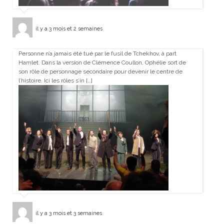
il y a 3 mois et 2 semaines
Personne n’a jamais été tué par le fusil de Tchekhov, à part
Hamlet. Dans la version de Clémence Coullon, Ophélie sort de
son rôle de personnage secondaire pour devenir le centre de
l’histoire. Ici les rôles s’in […]
il y a 3 mois et 3 semaines