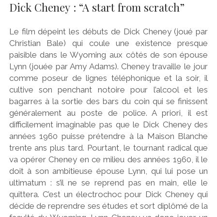
Dick Cheney : “A start from scratch”
Le film dépeint les débuts de Dick Cheney (joué par
Christian Bale) qui coule une existence presque
paisible dans le Wyoming aux côtés de son épouse
Lynn (jouée par Amy Adams). Cheney travaille le jour
comme poseur de lignes téléphonique et la soir, il
cultive son penchant notoire pour l’alcool et les
bagarres à la sortie des bars du coin qui se finissent
généralement au poste de police. A priori, il est
difficilement imaginable pas que le Dick Cheney des
années 1960 puisse prétendre à la Maison Blanche
trente ans plus tard. Pourtant, le tournant radical que
va opérer Cheney en ce milieu des années 1960, il le
doit à son ambitieuse épouse Lynn, qui lui pose un
ultimatum : s’il ne se reprend pas en main, elle le
quittera. C’est un électrochoc pour Dick Cheney qui
décide de reprendre ses études et sort diplômé de la