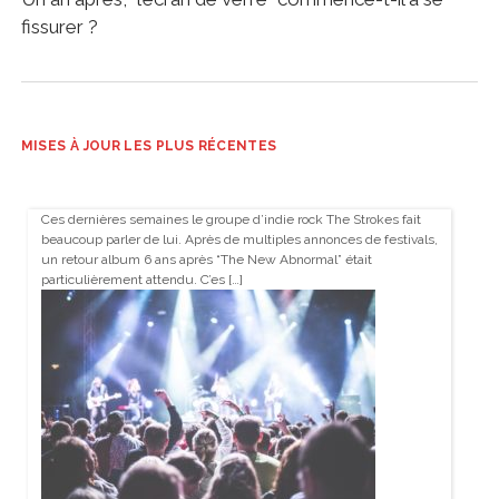
fissurer ?
MISES À JOUR LES PLUS RÉCENTES
Ces dernières semaines le groupe d’indie rock The Strokes fait
beaucoup parler de lui. Après de multiples annonces de festivals,
un retour album 6 ans après “The New Abnormal” était
particulièrement attendu. C’es […]