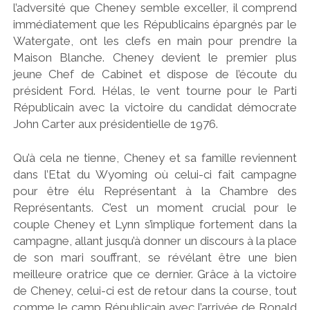
l’adversité que Cheney semble exceller, il comprend
immédiatement que les Républicains épargnés par le
Watergate, ont les clefs en main pour prendre la
Maison Blanche. Cheney devient le premier plus
jeune Chef de Cabinet et dispose de l’écoute du
président Ford. Hélas, le vent tourne pour le Parti
Républicain avec la victoire du candidat démocrate
John Carter aux présidentielle de 1976.
Qu’à cela ne tienne, Cheney et sa famille reviennent
dans l’Etat du Wyoming où celui-ci fait campagne
pour être élu Représentant à la Chambre des
Représentants. C’est un moment crucial pour le
couple Cheney et Lynn s’implique fortement dans la
campagne, allant jusqu’à donner un discours à la place
de son mari souffrant, se révélant être une bien
meilleure oratrice que ce dernier. Grâce à la victoire
de Cheney, celui-ci est de retour dans la course, tout
comme le camp Républicain avec l’arrivée de Ronald