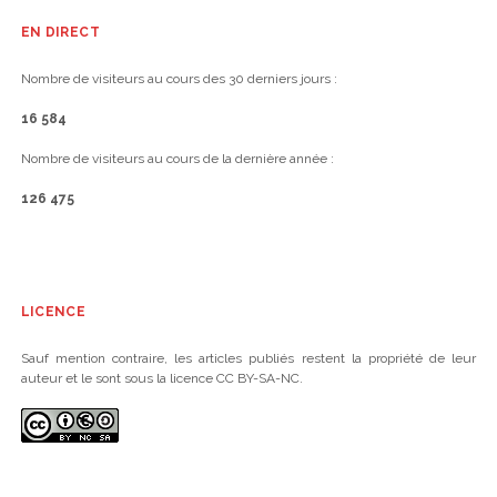
EN DIRECT
Nombre de visiteurs au cours des 30 derniers jours :
16 584
Nombre de visiteurs au cours de la dernière année :
126 475
LICENCE
Sauf mention contraire, les articles publiés restent la propriété de leur
auteur et le sont sous la licence CC BY-SA-NC.