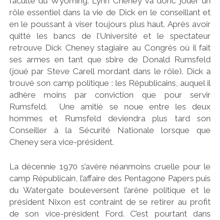
faculté du Wyoming. Lynn Cheney va donc jouer un
rôle essentiel dans la vie de Dick en le conseillant et
en le poussant à viser toujours plus haut. Après avoir
quitté les bancs de l’Université et le spectateur
retrouve Dick Cheney stagiaire au Congrès où il fait
ses armes en tant que sbire de Donald Rumsfeld
(joué par Steve Carell mordant dans le rôle). Dick a
trouvé son camp politique : les Républicains, auquel il
adhère moins par conviction que pour servir
Rumsfeld. Une amitié se noue entre les deux
hommes et Rumsfeld deviendra plus tard son
Conseiller à la Sécurité Nationale lorsque que
Cheney sera vice-président.
La décennie 1970 s’avère néanmoins cruelle pour le
camp Républicain, l’affaire des Pentagone Papers puis
du Watergate bouleversent l’arène politique et le
président Nixon est contraint de se retirer au profit
de son vice-président Ford. C’est pourtant dans