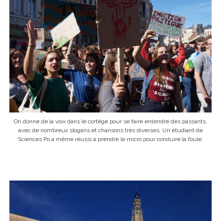
On donne de la voix dans le cortège pour se faire entendre des passants,
avec de nombreux slogans et chansons très diverses. Un étudiant de
Sciences Po a même réussi à prendre le micro pour conduire la foule.