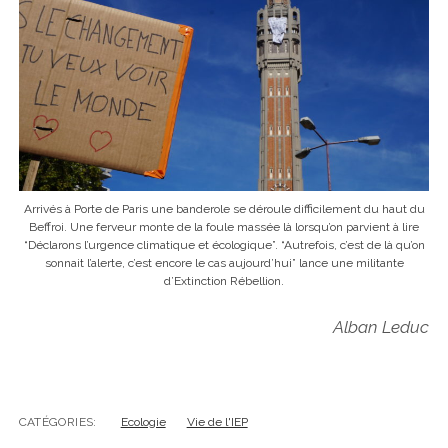
Arrivés à Porte de Paris une banderole se déroule difficilement du haut du
Beffroi. Une ferveur monte de la foule massée là lorsqu’on parvient à lire
“Déclarons l’urgence climatique et écologique”. “Autrefois, c’est de là qu’on
sonnait l’alerte, c’est encore le cas aujourd’hui” lance une militante
d’Extinction Rébellion.
Alban Leduc
CATÉGORIES:
Ecologie
Vie de l'IEP