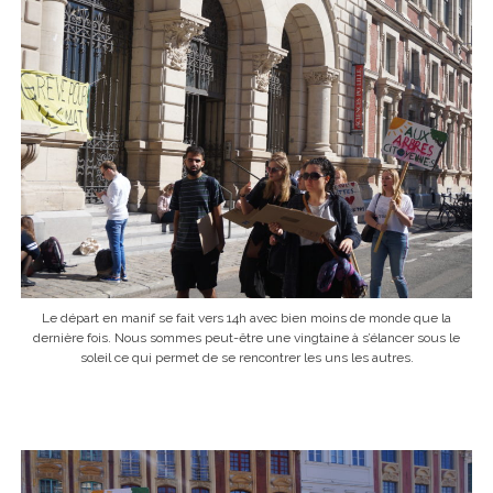
Le départ en manif se fait vers 14h avec bien moins de monde que la
dernière fois. Nous sommes peut-être une vingtaine à s’élancer sous le
soleil ce qui permet de se rencontrer les uns les autres.