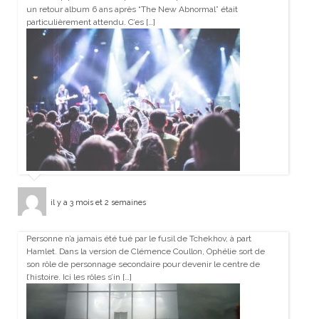
un retour album 6 ans après “The New Abnormal” était
particulièrement attendu. C’es […]
il y a 3 mois et 2 semaines
Personne n’a jamais été tué par le fusil de Tchekhov, à part
Hamlet. Dans la version de Clémence Coullon, Ophélie sort de
son rôle de personnage secondaire pour devenir le centre de
l’histoire. Ici les rôles s’in […]