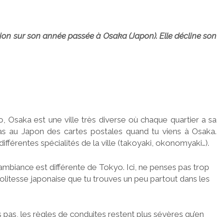
ion sur son année passée à Osaka (Japon). Elle décline son
, Osaka est une ville très diverse où chaque quartier a sa
as au Japon des cartes postales quand tu viens à Osaka.
différentes spécialités de la ville (takoyaki, okonomyaki…).
 l’ambiance est différente de Tokyo. Ici, ne penses pas trop
litesse japonaise que tu trouves un peu partout dans les
 pas, les règles de conduites restent plus sévères qu’en