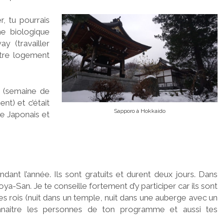
, tu pourrais
e biologique
 (travailler
ntre logement
 (semaine de
nt) et c’était
Sapporo à Hokkaido
de Japonais et
dant l’année. Ils sont gratuits et durent deux jours. Dans
-San. Je te conseille fortement d’y participer car ils sont
es rois (nuit dans un temple, nuit dans une auberge avec un
nnaitre les personnes de ton programme et aussi tes