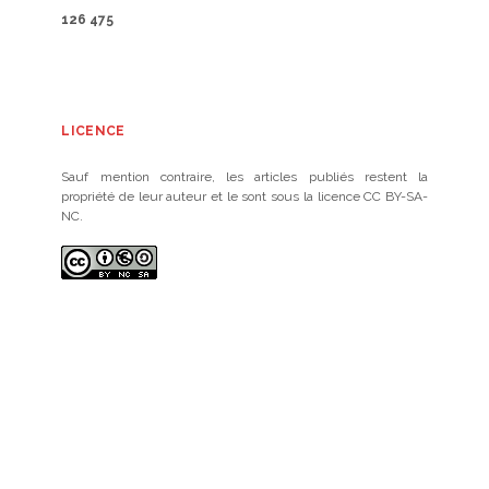
126 475
LICENCE
Sauf mention contraire, les articles publiés restent la
propriété de leur auteur et le sont sous la licence CC BY-SA-
NC.