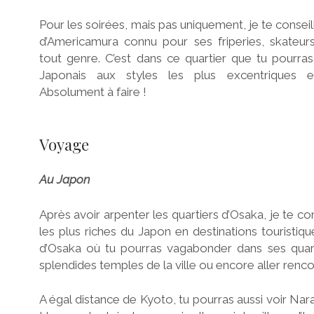
Pour les soirées, mais pas uniquement, je te conseill
d’Americamura connu pour ses friperies, skateur
tout genre. C’est dans ce quartier que tu pourras
Japonais aux styles les plus excentriques et 
Absolument à faire !
Voyage
Au Japon
Après avoir arpenter les quartiers d’Osaka, je te co
les plus riches du Japon en destinations touristiq
d’Osaka où tu pourras vagabonder dans ses quarti
splendides temples de la ville ou encore aller renco
A égal distance de Kyoto, tu pourras aussi voir Nar