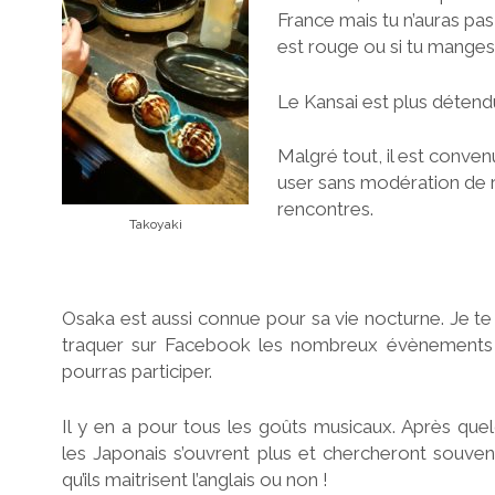
France mais tu n’auras pas 
est rouge ou si tu manges
Le Kansai est plus détendu
Malgré tout, il est conven
user sans modération de 
rencontres.
Takoyaki
Osaka est aussi connue pour sa vie nocturne. Je te
traquer sur Facebook les nombreux évènements 
pourras participer.
Il y en a pour tous les goûts musicaux. Après que
les Japonais s’ouvrent plus et chercheront souven
qu’ils maitrisent l’anglais ou non !