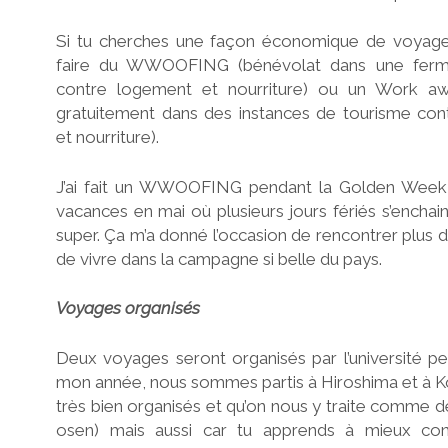
Si tu cherches une façon économique de voyager
faire du WWOOFING (bénévolat dans une ferm
contre logement et nourriture) ou un Work away
gratuitement dans des instances de tourisme co
et nourriture).
J’ai fait un WWOOFING pendant la Golden Week
vacances en mai où plusieurs jours fériés s’enchaine
super. Ça m’a donné l’occasion de rencontrer plus 
de vivre dans la campagne si belle du pays.
Voyages organisés
Deux voyages seront organisés par l’université pen
mon année, nous sommes partis à Hiroshima et à Koya
très bien organisés et qu’on nous y traite comme d
osen) mais aussi car tu apprends à mieux co