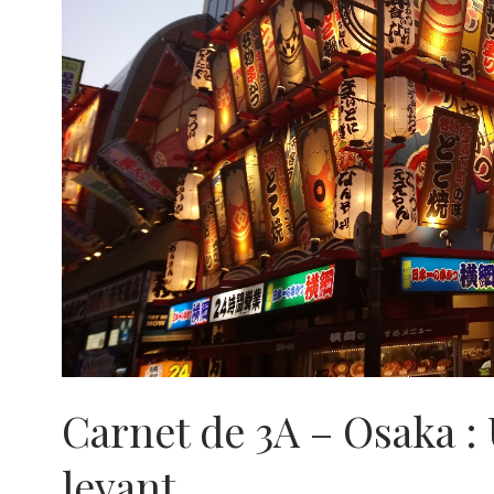
Carnet de 3A – Osaka : 
levant