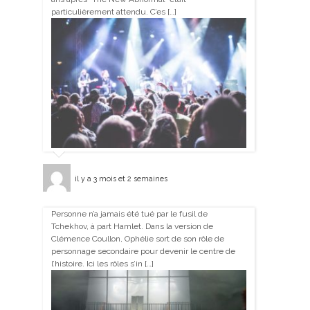
particulièrement attendu. C’es […]
il y a 3 mois et 2 semaines
Personne n’a jamais été tué par le fusil de
Tchekhov, à part Hamlet. Dans la version de
Clémence Coullon, Ophélie sort de son rôle de
personnage secondaire pour devenir le centre de
l’histoire. Ici les rôles s’in […]