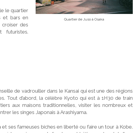
e le quartier
s et bars en
Quartier de Juso à Osaka
 croiser des
futuristes.
nseille de vadrouiller dans le Kansai qui est une des régions
ues. Tout d’abord, la célèbre Kyoto qui est à 1H30 de train
ers aux maisons traditionnelles, visiter les nombreux et
ntrer les singes Japonais à Arashiyama.
a et ses fameuses biches en liberté ou faire un tour à Kobe.