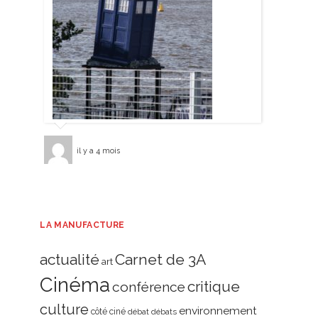
il y a 4 mois
LA MANUFACTURE
actualité
Carnet de 3A
art
Cinéma
critique
conférence
culture
environnement
côté ciné
débat
débats