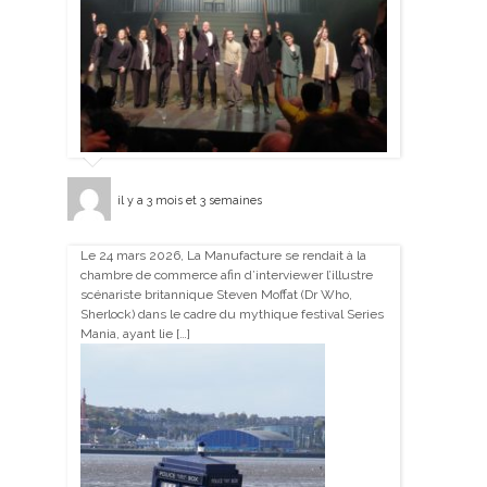
il y a 3 mois et 3 semaines
Le 24 mars 2026, La Manufacture se rendait à la
chambre de commerce afin d’interviewer l’illustre
scénariste britannique Steven Moffat (Dr Who,
Sherlock) dans le cadre du mythique festival Series
Mania, ayant lie […]