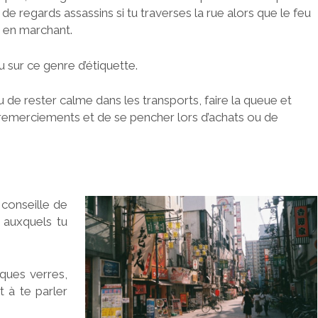
de regards assassins si tu traverses la rue alors que le feu
 en marchant.
 sur ce genre d’étiquette.
u de rester calme dans les transports, faire la queue et
remerciements et de se pencher lors d’achats ou de
 conseille de
auxquels tu
lques verres,
t à te parler