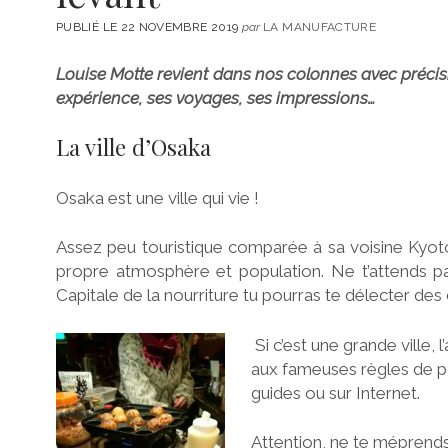
PUBLIÉ LE 22 NOVEMBRE 2019
par
LA MANUFACTURE
Louise Motte revient dans nos colonnes avec précis
expérience, ses voyages, ses impressions…
La ville d’Osaka
Osaka est une ville qui vie !
Assez peu touristique comparée à sa voisine Kyoto
propre atmosphère et population. Ne t’attends p
Capitale de la nourriture tu pourras te délecter des 
Si c’est une grande ville,
aux fameuses règles de po
guides ou sur Internet.
Attention, ne te méprends