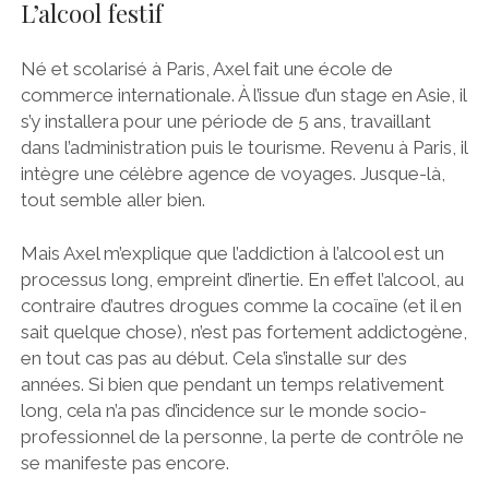
L’alcool festif
Né et scolarisé à Paris, Axel fait une école de
commerce internationale. À l’issue d’un stage en Asie, il
s’y installera pour une période de 5 ans, travaillant
dans l’administration puis le tourisme. Revenu à Paris, il
intègre une célèbre agence de voyages. Jusque-là,
tout semble aller bien.
Mais Axel m’explique que l’addiction à l’alcool est un
processus long, empreint d’inertie. En effet l’alcool, au
contraire d’autres drogues comme la cocaïne (et il en
sait quelque chose), n’est pas fortement addictogène,
en tout cas pas au début. Cela s’installe sur des
années. Si bien que pendant un temps relativement
long, cela n’a pas d’incidence sur le monde socio-
professionnel de la personne, la perte de contrôle ne
se manifeste pas encore.