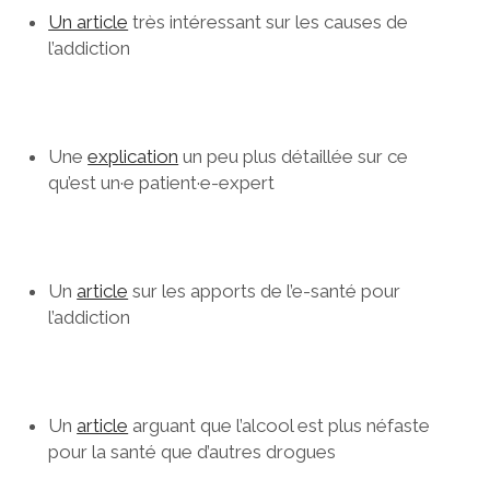
Un article
très intéressant sur les causes de
l’addiction
Une
explication
un peu plus détaillée sur ce
qu’est un·e patient·e-expert
Un
article
sur les apports de l’e-santé pour
l’addiction
Un
article
arguant que l’alcool est plus néfaste
pour la santé que d’autres drogues