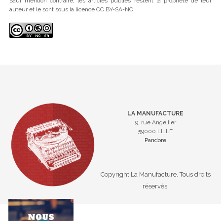
Sauf mention contraire, les articles publiés restent la propriété de leur
auteur et le sont sous la licence CC BY-SA-NC.
LA MANUFACTURE
9, rue Angellier
59000 LILLE
Pandore
Copyright La Manufacture. Tous droits
réservés.