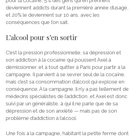
pour la cocaïne, 5% des gens qui en prennent
deviennent addicts durant la première année d’usage,
et 20% le deviennent sur 10 ans, avec les
conséquences que l’on sait.
L’alcool pour s’en sortir
C’est la pression professionnelle, sa dépression et
son addiction à la cocaïne qui poussent Axel à
démissionner, et à tout quitter à Paris pour partir à la
campagne. Il parvient à se sevrer seul de la cocaïne,
mais c’est sa consommation d’alcool qui explose en
conséquence. À la campagne, il n’y a pas tellement de
médecins spécialistes de l’addiction, et Axel est donc
suivi par un généraliste, à qui il ne parle que de sa
dépression et de son anxiété — mais pas de son
problème d’addiction à l’alcool.
Une fois à la campagne, habitant la petite ferme dont