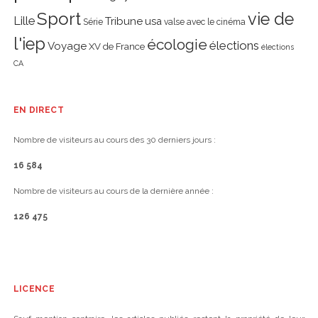
Sport
vie de
Lille
Tribune
usa
Série
valse avec le cinéma
l'iep
écologie
élections
Voyage
XV de France
élections
CA
EN DIRECT
Nombre de visiteurs au cours des 30 derniers jours :
16 584
Nombre de visiteurs au cours de la dernière année :
126 475
LICENCE