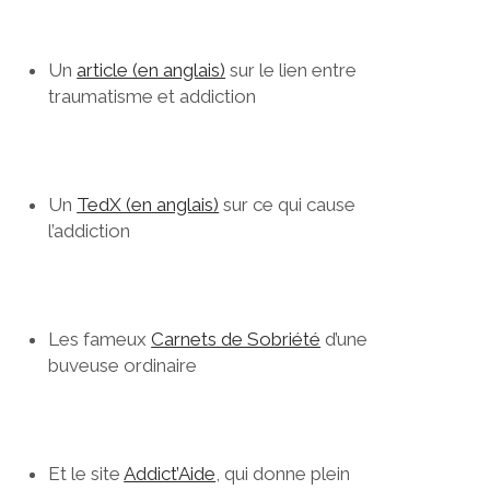
Un
article (en anglais)
sur le lien entre
traumatisme et addiction
Un
TedX (en anglais)
sur ce qui cause
l’addiction
Les fameux
Carnets de Sobriété
d’une
buveuse ordinaire
Et le site
Addict’Aide
, qui donne plein