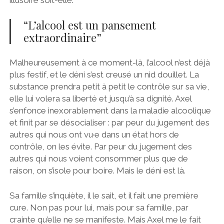
illusoire soit-elle.
“L’alcool est un pansement
extraordinaire”
Malheureusement à ce moment-là, l’alcool n’est déjà
plus festif, et le déni s’est creusé un nid douillet. La
substance prendra petit à petit le contrôle sur sa vie,
elle lui volera sa liberté et jusqu’à sa dignité. Axel
s’enfonce inexorablement dans la maladie alcoolique
et finit par se désocialiser : par peur du jugement des
autres qui nous ont vu·e dans un état hors de
contrôle, on les évite. Par peur du jugement des
autres qui nous voient consommer plus que de
raison, on s’isole pour boire. Mais le déni est là.
Sa famille s’inquiète, il le sait, et il fait une première
cure. Non pas pour lui, mais pour sa famille, par
crainte qu’elle ne se manifeste. Mais Axel me le fait