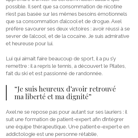
possible. Il sent que sa consommation de nicotine
n’est pas basée sur les mêmes besoins émotionnels
que sa consommation d’alcool et de drogue. Axel
préfère savourer ses deux victoires : avoir réussi à se
sevrer de l’alcool, et de la cocaïne. Je suis admirative
et heureuse pour lui.
Lui qui aimait faire beaucoup de sport, il a pu s’y
remettre : il a repris le tennis, a découvert le Pilates,
fait du ski et est passionné de randonnée.
“Je suis heureux d’avoir retrouvé
ma liberté et ma dignité”
Axel ne se repose pas pour autant sur ses lauriers : il
suit une formation de patient-expert afin d’intégrer
une équipe thérapeutique. Un·e patient·e-expert·e en
addictologie est une personne rétablie,