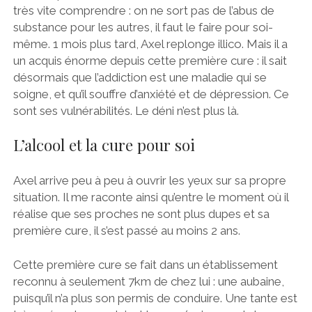
très vite comprendre : on ne sort pas de l’abus de
substance pour les autres, il faut le faire pour soi-
même. 1 mois plus tard, Axel replonge illico. Mais il a
un acquis énorme depuis cette première cure : il sait
désormais que l’addiction est une maladie qui se
soigne, et qu’il souffre d’anxiété et de dépression. Ce
sont ses vulnérabilités. Le déni n’est plus là.
L’alcool et la cure pour soi
Axel arrive peu à peu à ouvrir les yeux sur sa propre
situation. Il me raconte ainsi qu’entre le moment où il
réalise que ses proches ne sont plus dupes et sa
première cure, il s’est passé au moins 2 ans.
Cette première cure se fait dans un établissement
reconnu à seulement 7km de chez lui : une aubaine,
puisqu’il n’a plus son permis de conduire. Une tante est