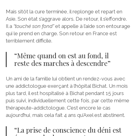
Mais sitôt la cure terminée, il replonge et repart en
Asie. Son état s’aggrave alors. De retour, il s’effondre.
Il a
“touché son fond”
et appelle à l’aide son entourage
qui le prend en charge. Son retour en France est
terriblement difficile.
“Même quand on est au fond, il
reste des marches à descendre”
Un ami de la famille lui obtient un rendez-vous avec
une addictologue exerçant à l’hôpital Bichat. Un mois
plus tard, il est hospitalisé à Bichat pendant 15 jours
puis suivi, individuellement cette fois, par cette même
thérapeute-addictologue. C’est encore le cas
aujourd’hui, mais cela fait 4 ans qu’Axel est abstinent.
“La prise de conscience du déni est