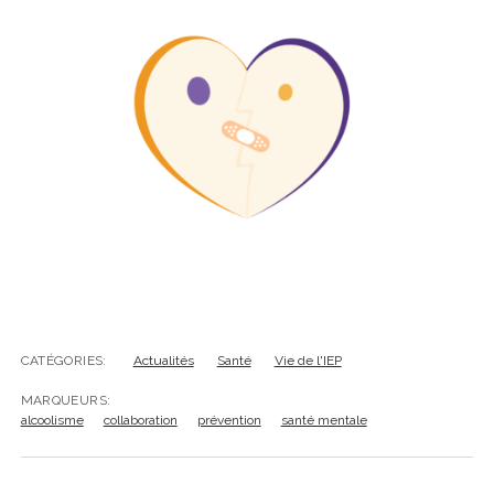
CATÉGORIES:
Actualités
Santé
Vie de l'IEP
MARQUEURS:
alcoolisme
collaboration
prévention
santé mentale