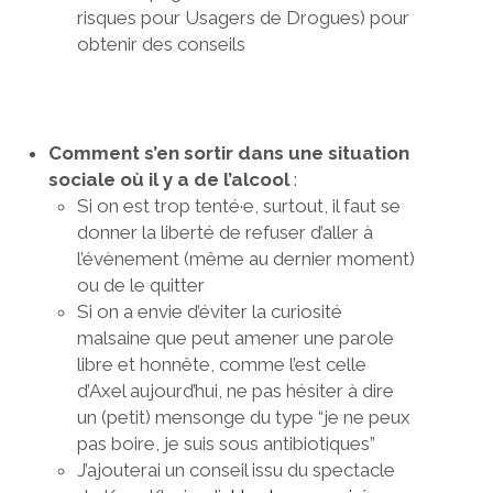
risques pour Usagers de Drogues) pour
obtenir des conseils
Comment s’en sortir dans une situation
sociale où il y a de l’alcool
:
Si on est trop tenté·e, surtout, il faut se
donner la liberté de refuser d’aller à
l’évènement (même au dernier moment)
ou de le quitter
Si on a envie d’éviter la curiosité
malsaine que peut amener une parole
libre et honnête, comme l’est celle
d’Axel aujourd’hui, ne pas hésiter à dire
un (petit) mensonge du type “je ne peux
pas boire, je suis sous antibiotiques”
J’ajouterai un conseil issu du spectacle