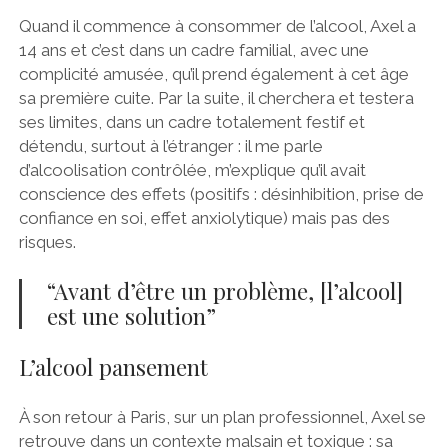
Quand il commence à consommer de l’alcool, Axel a
14 ans et c’est dans un cadre familial, avec une
complicité amusée, qu’il prend également à cet âge
sa première cuite. Par la suite, il cherchera et testera
ses limites, dans un cadre totalement festif et
détendu, surtout à l’étranger : il me parle
d’alcoolisation contrôlée, m’explique qu’il avait
conscience des effets (positifs : désinhibition, prise de
confiance en soi, effet anxiolytique) mais pas des
risques.
“Avant d’être un problème, [l’alcool]
est une solution”
L’alcool pansement
À son retour à Paris, sur un plan professionnel, Axel se
retrouve dans un contexte malsain et toxique : sa