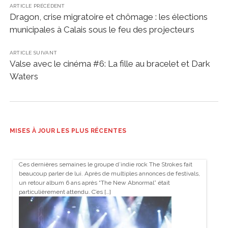
ARTICLE PRÉCÉDENT
Dragon, crise migratoire et chômage : les élections
municipales à Calais sous le feu des projecteurs
ARTICLE SUIVANT
Valse avec le cinéma #6: La fille au bracelet et Dark
Waters
MISES À JOUR LES PLUS RÉCENTES
Ces dernières semaines le groupe d’indie rock The Strokes fait
beaucoup parler de lui. Après de multiples annonces de festivals,
un retour album 6 ans après “The New Abnormal” était
particulièrement attendu. C’es […]