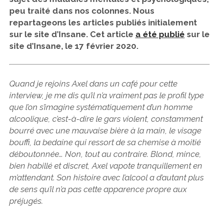
peu traité dans nos colonnes. Nous
repartageons les articles publiés initialement
sur le site d’Insane. Cet article
a été publié
sur le
site d’Insane, le 17 février 2020.
Quand je rejoins Axel dans un café pour cette
interview, je me dis qu’il n’a vraiment pas le profil type
que l’on s’imagine systématiquement d’un homme
alcoolique, c’est-à-dire le gars violent, constamment
bourré avec une mauvaise bière à la main, le visage
bouffi, la bedaine qui ressort de sa chemise à moitié
déboutonnée… Non, tout au contraire. Blond, mince,
bien habillé et discret, Axel vapote tranquillement en
m’attendant. Son histoire avec l’alcool a d’autant plus
de sens qu’il n’a pas cette apparence propre aux
préjugés.