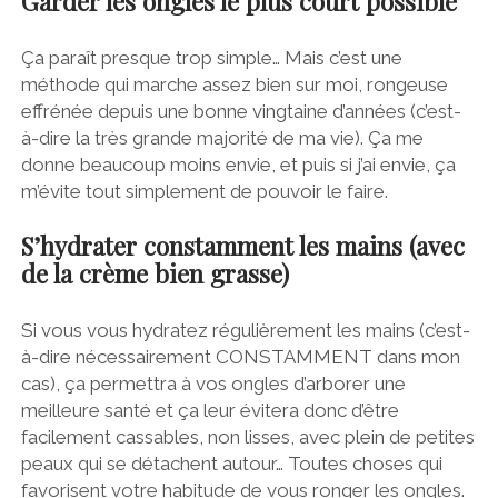
Garder les ongles le plus court possible
Ça paraît presque trop simple… Mais c’est une
méthode qui marche assez bien sur moi, rongeuse
effrénée depuis une bonne vingtaine d’années (c’est-
à-dire la très grande majorité de ma vie). Ça me
donne beaucoup moins envie, et puis si j’ai envie, ça
m’évite tout simplement de pouvoir le faire.
S’hydrater constamment les mains (avec
de la crème bien grasse)
Si vous vous hydratez régulièrement les mains (c’est-
à-dire nécessairement CONSTAMMENT dans mon
cas), ça permettra à vos ongles d’arborer une
meilleure santé et ça leur évitera donc d’être
facilement cassables, non lisses, avec plein de petites
peaux qui se détachent autour… Toutes choses qui
favorisent votre habitude de vous ronger les ongles.