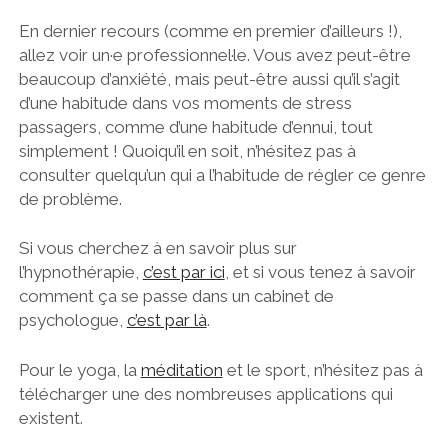
En dernier recours (comme en premier d’ailleurs !),
allez voir un·e professionnel·le. Vous avez peut-être
beaucoup d’anxiété, mais peut-être aussi qu’il s’agit
d’une habitude dans vos moments de stress
passagers, comme d’une habitude d’ennui, tout
simplement ! Quoiqu’il en soit, n’hésitez pas à
consulter quelqu’un qui a l’habitude de régler ce genre
de problème.
Si vous cherchez à en savoir plus sur
l’hypnothérapie,
c’est par ici
, et si vous tenez à savoir
comment ça se passe dans un cabinet de
psychologue,
c’est par là
.
Pour le yoga, la
méditation
et le sport, n’hésitez pas à
télécharger une des nombreuses applications qui
existent.