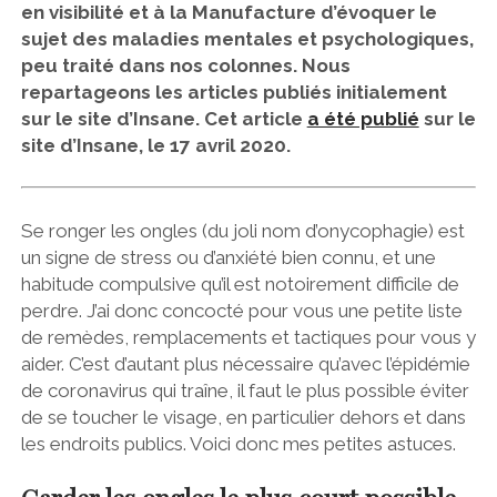
en visibilité et à la Manufacture d’évoquer le
sujet des maladies mentales et psychologiques,
peu traité dans nos colonnes. Nous
repartageons les articles publiés initialement
sur le site d’Insane. Cet article
a été publié
sur le
site d’Insane, le 17 avril 2020.
Se ronger les ongles (du joli nom d’
onycophagie
) est
un signe de stress ou d’anxiété bien connu, et une
habitude compulsive qu’il est notoirement difficile de
perdre. J’ai donc concocté pour vous une petite liste
de remèdes, remplacements et tactiques pour vous y
aider. C’est d’autant plus nécessaire qu’avec l’épidémie
de coronavirus qui traîne, il faut le plus possible éviter
de se toucher le visage, en particulier dehors et dans
les endroits publics. Voici donc mes petites astuces.