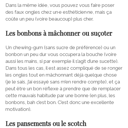
Dans la même idée, vous pouvez vous faire poser
des faux ongles chez un·e esthéticien·ne, mais ça
coûte un peu (voire beaucoup) plus cher.
Les bonbons à mâchonner ou suçoter
Un chewing-gum (sans sucre de préférence) ou un
bonbon un peu dur vous occupera la bouche (voire
aussi les mains, si par exemple il s’agit d’une sucette).
Dans tous les cas, il est assez compliqué de se ronger
les ongles tout en mâchonnant déjà quelque chose
(je le sais, j’ai essayé sans m’en rendre compte), et ça
peut être un bon réflexe à prendre que de remplacer
cette mauvais habitude par une bonne (en plus, les
bonbons, bah c’est bon. C’est donc une excellente
motivation).
Les pansements ou le scotch