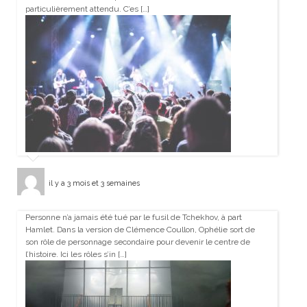
particulièrement attendu. C’es […]
il y a 3 mois et 3 semaines
Personne n’a jamais été tué par le fusil de Tchekhov, à part
Hamlet. Dans la version de Clémence Coullon, Ophélie sort de
son rôle de personnage secondaire pour devenir le centre de
l’histoire. Ici les rôles s’in […]