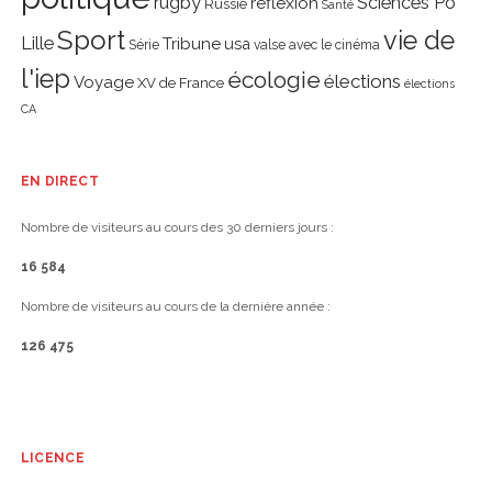
rugby
réflexion
Sciences Po
Russie
Santé
Sport
vie de
Lille
Tribune
usa
Série
valse avec le cinéma
l'iep
écologie
élections
Voyage
XV de France
élections
CA
EN DIRECT
Nombre de visiteurs au cours des 30 derniers jours :
16 584
Nombre de visiteurs au cours de la dernière année :
126 475
LICENCE