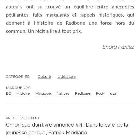
auteurs ont su trouvé un équilibre entre anecdotes
pétillantes, faits marquants et rappels historiques,
qui
donnent à l’histoire de Redbone une force hors du
commun. Un récit a lire à tout prix.
Enora Paniez
CATÉGORIES:
Culture
Littérature
MARQUEURS:
BD
Histoire
Musique
Natives
Redbone
Rock
usa
ARTICLE PRÉCÉDENT
Chronique d’un livre annoncé #4 : Dans le café de la
jeunesse perdue, Patrick Modiano