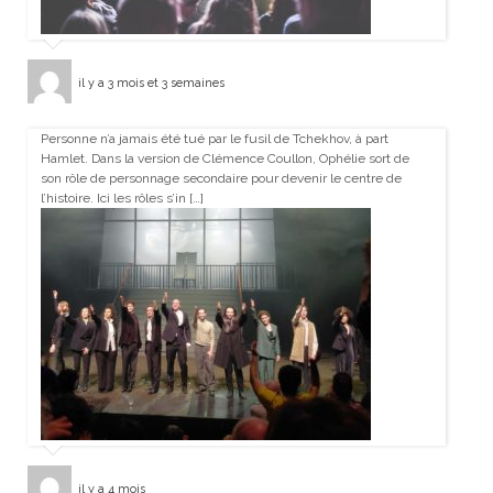
il y a 3 mois et 3 semaines
Personne n’a jamais été tué par le fusil de Tchekhov, à part
Hamlet. Dans la version de Clémence Coullon, Ophélie sort de
son rôle de personnage secondaire pour devenir le centre de
l’histoire. Ici les rôles s’in […]
il y a 4 mois