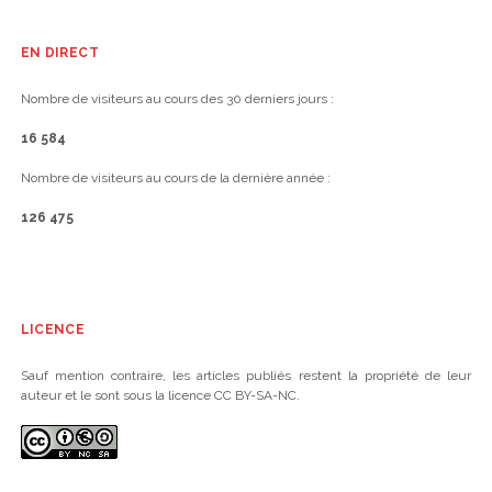
EN DIRECT
Nombre de visiteurs au cours des 30 derniers jours :
16 584
Nombre de visiteurs au cours de la dernière année :
126 475
LICENCE
Sauf mention contraire, les articles publiés restent la propriété de leur
auteur et le sont sous la licence CC BY-SA-NC.