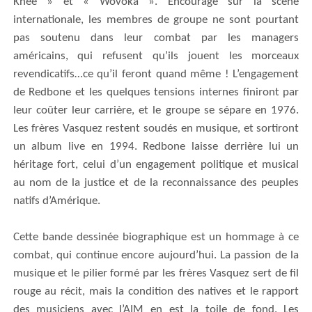
Knee »
et
«
Wovoka ». Encouragé sur la scène
internationale, les membres de groupe ne sont pourtant
pas soutenu dans leur combat par les managers
américains, qui refusent qu’ils jouent les morceaux
revendicatifs…ce qu’il feront quand même !
L’engagement
de Redbone et les quelques tensions internes finiront par
leur coûter leur carrière, et le groupe se sépare en 1976.
Les frères Vasquez restent soudés
en musique,
et sortiront
un album live
en 1994.
Redbone
laisse derrière lui un
héritage fort, celui d’un engagement politique et musical
au nom de la justice et
de la reconnaissance
des peuples
natifs d’Amérique.
Cette bande dessinée biographique est un hommage à ce
combat, qui continue encore aujourd’hui. La passion de la
musique et le pilier formé par les frères Vasquez sert de fil
rouge au récit, mais la condition des natives et le rapport
des musiciens avec l’AIM en est la toile de fond.
Les