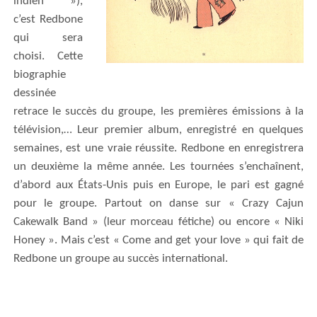
indien »),
c’est
Redbone
qui sera
choisi
.
Cette
biographie
dessinée
retrace le succès du groupe, les premières émissions à la
télévision,… Leur premier album,
enregistré en quelques
semaines,
est une
vraie
réussite. Redbone en enreg
i
strera
un deuxième la même année. Les tournées s’enchaînent,
d’abord aux États-Unis puis en Europe,
le pari est gagné
pour le groupe. Partout on danse sur «
Crazy Cajun
Cakewalk Band » (leur morceau fétiche) ou encore « Niki
Honey ». Mais c’est « Come and get your love » qui fait de
Redbone un groupe au succès international.