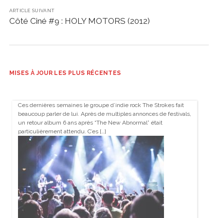
ARTICLE SUIVANT
Côté Ciné #9 : HOLY MOTORS (2012)
MISES À JOUR LES PLUS RÉCENTES
Ces dernières semaines le groupe d’indie rock The Strokes fait
beaucoup parler de lui. Après de multiples annonces de festivals,
un retour album 6 ans après “The New Abnormal” était
particulièrement attendu. C’es […]