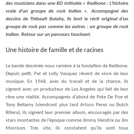
des musiciens dans une BD intitulée « Redbone : L’histoire
vraie d’un groupe de rock indien ». Accompagné des
dessins de Thibault Balahy, il
s
font le récit
original d’un
groupe de rock pas comme les autres : un groupe de rock
indien.
Retour sur un parcours touchant.
Une histoire de famille
et de racines
La b
a
nde dessinée nous ramène à la fondation de Redbone.
D
epuis petit, Pat et Lolly Vasquez rêvent de vivre de leur
musique. En 1968, avec du travail et de la chance, ils
signent
avec
un producteur
de Los Angeles
qui fait de leur
rêve une réalité.
Accompagnés d’abord de Pete De Poe et
Tony Bellamy (viendront plus tard Arturo Perez ou Butch
Rillera), ils signent leur premier album, encouragés par des
stars montantes de l’époque comme Jimmy Hendrix ou Jim
Morrison.
Très vite, ils constatent qu’ils
sont tous