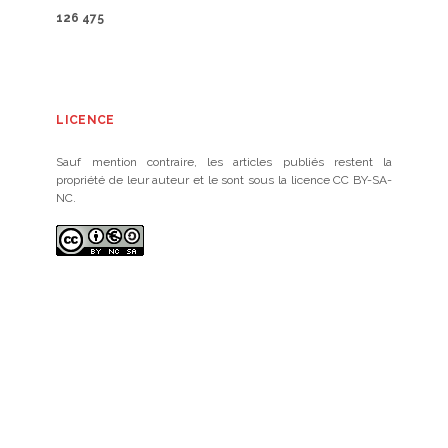
126 475
LICENCE
Sauf mention contraire, les articles publiés restent la
propriété de leur auteur et le sont sous la licence CC BY-SA-
NC.