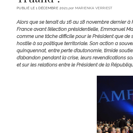
PUBLIÉ LE 1 DÉCEMBRE 2021
par
MARIENKA VERRIEST
Alors que se tenait du 16 au 18 novembre dernier à P
France avant l’élection présidentielle, Emmanuel Mac
comme une tâche difficile pour le Président que de se 
hostile à sa politique territoriale. Son action a sou
quinquennat, entre perte d’autonomie, timide soutie
d’abandon pendant la crise, leurs revendications so
et sur les relations entre le Président de la Républiqu