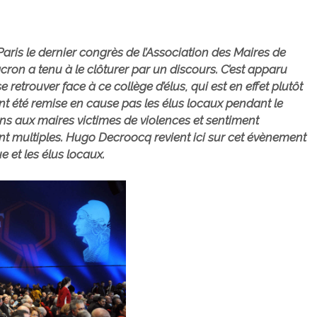
aris le dernier congrès de l’Association des Maires de
ron a tenu à le clôturer par un discours. C’est apparu
retrouver face à ce collège d’élus, qui est en effet plutôt
vent été remise en cause pas les élus locaux pendant le
ns aux maires victimes de violences et sentiment
nt multiples. Hugo Decroocq revient ici sur cet évènement
e et les élus locaux.