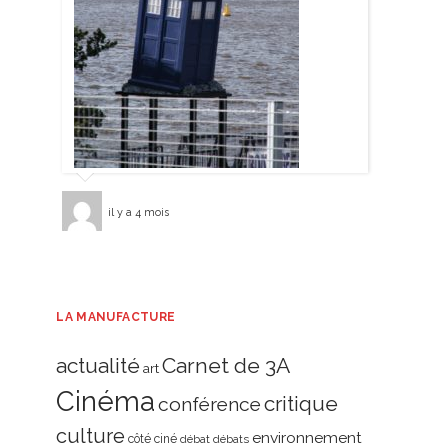
il y a 4 mois
LA MANUFACTURE
actualité
Carnet de 3A
art
Cinéma
critique
conférence
culture
environnement
côté ciné
débat
débats