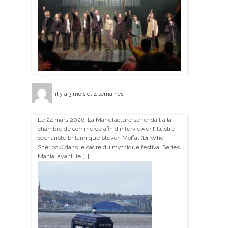
il y a 3 mois et 4 semaines
Le 24 mars 2026, La Manufacture se rendait à la
chambre de commerce afin d’interviewer l’illustre
scénariste britannique Steven Moffat (Dr Who,
Sherlock) dans le cadre du mythique festival Series
Mania, ayant lie […]