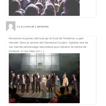
il y a 3 mois et 2 semaines
Personne n’a jamais été tué par le fusil de Tchekhov, à part
Hamlet. Dans la version de Clémence Coullon, Ophélie sort de
son rôle de personnage secondaire pour devenir le centre de
l’histoire. Ici les rôles s’in […]