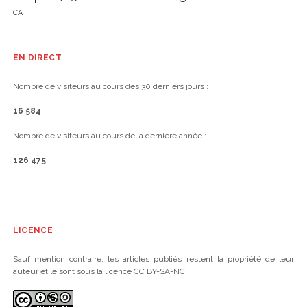
CA
EN DIRECT
Nombre de visiteurs au cours des 30 derniers jours :
16 584
Nombre de visiteurs au cours de la dernière année :
126 475
LICENCE
Sauf mention contraire, les articles publiés restent la propriété de leur
auteur et le sont sous la licence CC BY-SA-NC.