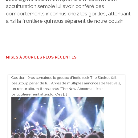
acculturation semble lui avoir conféré des
comportements inconnus chez les gorilles, atténuant
ainsi la frontière qui nous séparent de notre cousin.
MISES À JOUR LES PLUS RÉCENTES
Ces dernières semaines le groupe d’indie rock The Strokes fait
beaucoup parler de lui. Après de multiples annonces de festivals,
un retour album 6 ans après “The New Abnormal” était
particulièrement attendu. C’es […]