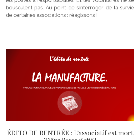
bousculent pas. Au point de s’interroger de la survie
de certaines associations : réagissons !
ÉDITO DE RENTRÉE : L’associatif est mort