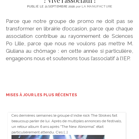
? Vive l’associatif !
PUBLIÉ LE 21 SEPTEMBRE 2020
par
LA MANUFACTURE
Parce que notre groupe de promo ne doit pas se
transformer en librairie d’occasion, parce que chaque
association contribue au rayonnement de Sciences
Po Lille, parce que nous ne voulons pas mettre M.
Giuliana au chômage : en cette année si particulière,
engageons nous et soutenons tous l’associatif à l’IEP.
MISES À JOUR LES PLUS RÉCENTES
Ces dernières semaines le groupe d’indie rock The Strokes fait
beaucoup parler de lui. Après de multiples annonces de festivals,
un retour album 6 ans après “The New Abnormal” était
particulièrement attendu. C’es […]