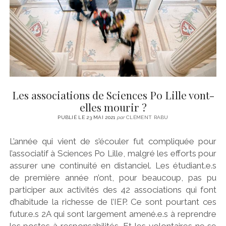
Les associations de Sciences Po Lille vont-
elles mourir ?
PUBLIÉ LE 23 MAI 2021
par
CLÉMENT RABU
L’année qui vient de s’écouler fut compliquée pour
l’associatif à Sciences Po Lille, malgré les efforts pour
assurer une continuité en distanciel. Les étudiant.e.s
de première année n’ont, pour beaucoup, pas pu
participer aux activités des 42 associations qui font
d’habitude la richesse de l’IEP. Ce sont pourtant ces
futur.e.s 2A qui sont largement amené.e.s à reprendre
les postes à responsabilités. Et les volontaires ne se