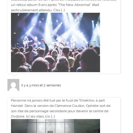
un retour album 6 ans après “The New Abnormal” était
particulièrement attendu. C’es […]
il y a 3 mois et 2 semaines
Personne n’a jamais été tué par le fusil de Tchekhov, à part
Hamlet. Dans la version de Clémence Coullon, Ophélie sort de
son rôle de personnage secondaire pour devenir le centre de
l’histoire. Ici les rôles s’in […]