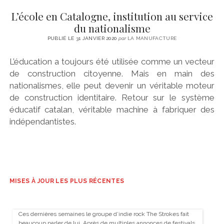
L’école en Catalogne, institution au service
du nationalisme
PUBLIÉ LE 31 JANVIER 2020
par
LA MANUFACTURE
L’éducation a toujours été utilisée comme un vecteur
de construction citoyenne. Mais en main des
nationalismes, elle peut devenir un véritable moteur
de construction identitaire. Retour sur le système
éducatif catalan, véritable machine à fabriquer des
indépendantistes.
MISES À JOUR LES PLUS RÉCENTES
Ces dernières semaines le groupe d’indie rock The Strokes fait
beaucoup parler de lui. Après de multiples annonces de festivals,