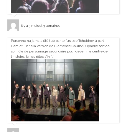
il y a 3 mois et 3 semaines
Personne n’a jamais été tué par le fusil de Tchekhov, à part
Hamlet. Dans la version de Clémence Coullon, Ophélie sort de
son rôle de personnage secondaire pour devenir le centre de
l’histoire. Ici les rôles s’in […]