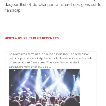
d’aujourd’hui et de changer le regard des gens sur le
handicap.
MISES À JOUR LES PLUS RÉCENTES
Ces dernières semaines le groupe d’indie rock The Strokes fait
beaucoup parler de lui. Après de multiples annonces de festivals,
un retour album 6 ans après “The New Abnormal” était
particulièrement attendu. C’es […]