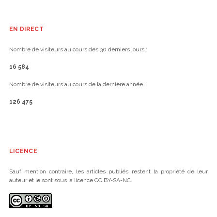
EN DIRECT
Nombre de visiteurs au cours des 30 derniers jours :
16 584
Nombre de visiteurs au cours de la dernière année :
126 475
LICENCE
Sauf mention contraire, les articles publiés restent la propriété de leur
auteur et le sont sous la licence CC BY-SA-NC.