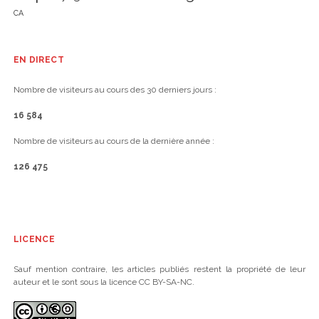
CA
EN DIRECT
Nombre de visiteurs au cours des 30 derniers jours :
16 584
Nombre de visiteurs au cours de la dernière année :
126 475
LICENCE
Sauf mention contraire, les articles publiés restent la propriété de leur
auteur et le sont sous la licence CC BY-SA-NC.