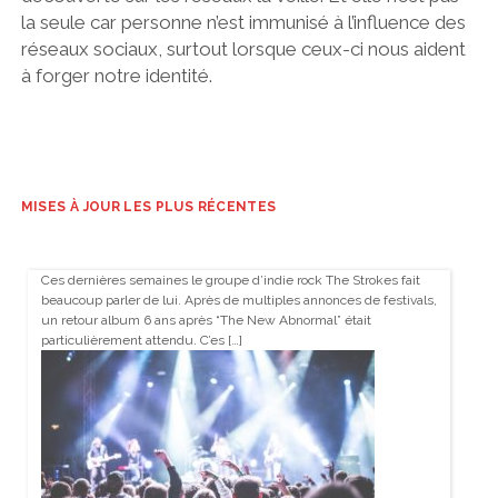
la seule car personne n’est immunisé à l’influence des
réseaux sociaux, surtout lorsque ceux-ci nous aident
à forger notre identité.
MISES À JOUR LES PLUS RÉCENTES
Ces dernières semaines le groupe d’indie rock The Strokes fait
beaucoup parler de lui. Après de multiples annonces de festivals,
un retour album 6 ans après “The New Abnormal” était
particulièrement attendu. C’es […]