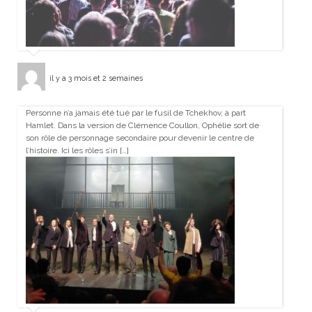
il y a 3 mois et 2 semaines
Personne n’a jamais été tué par le fusil de Tchekhov, à part
Hamlet. Dans la version de Clémence Coullon, Ophélie sort de
son rôle de personnage secondaire pour devenir le centre de
l’histoire. Ici les rôles s’in […]