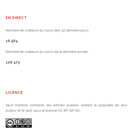
EN DIRECT
Nombre de visiteurs au cours des 30 derniers jours :
16 584
Nombre de visiteurs au cours de la dernière année :
126 475
LICENCE
Sauf mention contraire, les articles publiés restent la propriété de leur
auteur et le sont sous la licence CC BY-SA-NC.