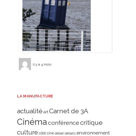
il y a 4 mois
LA MANUFACTURE
actualité
Carnet de 3A
art
Cinéma
critique
conférence
culture
environnement
côté ciné
débat
débats