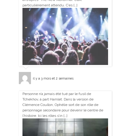
particulièrement attendu. C’es […]
il y a 3 mois et 2 semaines
Personne n’a jamais été tué par le fusil de
Tchekhov, à part Hamlet. Dans la version de
Clémence Coullon, Ophélie sort de son rôle de
personnage secondaire pour devenir le centre de
l’histoire. Ici les rôles s’in […]