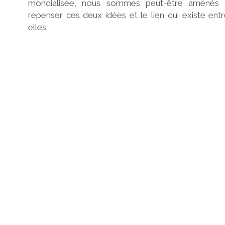
mondialisée, nous sommes peut-être amenés 
repenser ces deux idées et le lien qui existe ent
elles.