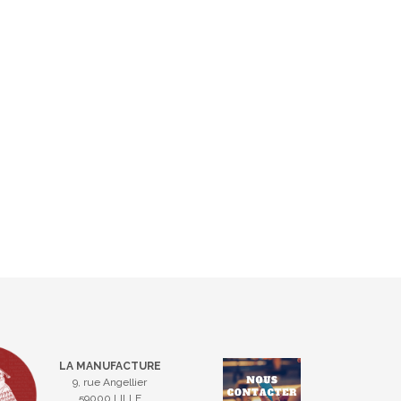
LA MANUFACTURE
9, rue Angellier
59000 LILLE