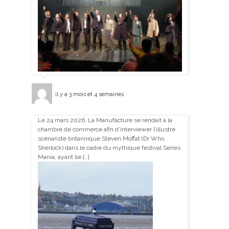
il y a 3 mois et 4 semaines
Le 24 mars 2026, La Manufacture se rendait à la
chambre de commerce afin d’interviewer l’illustre
scénariste britannique Steven Moffat (Dr Who,
Sherlock) dans le cadre du mythique festival Series
Mania, ayant lie […]