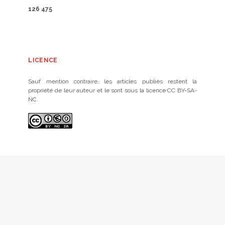
126 475
LICENCE
Sauf mention contraire, les articles publiés restent la
propriété de leur auteur et le sont sous la licence CC BY-SA-
NC.