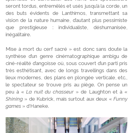
seront tordus, entremêlés et usés jusqu’à la corde, un
des buts évidents de Lanthimos, transmettant sa
vision de la nature humaine, d’autant plus pessimiste
que prestigieuse : individualiste, déshumanisée,
inégalitaire.
Mise à mort du cerf sacré » est donc sans doute la
synthèse d’un genre cinématographique ambigu de
ciné-réalité d’angoisse où, sous couvert d’un parti pris
très esthétisant, avec de longs travellings dans des
lieux modernes, des plans en plongée verticale, etc.,
le spectateur se trouve pris au piège. On pense un
peu à «
La nuit du chasseur
» de Laughton et à «
Shining
» de Kubrick, mais surtout aux deux «
Funny
games
» d‘Haneke.