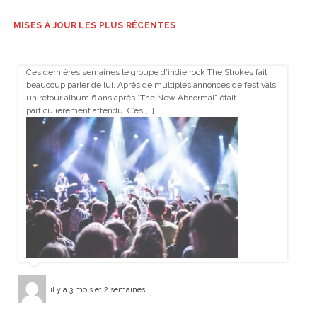
MISES À JOUR LES PLUS RÉCENTES
Ces dernières semaines le groupe d’indie rock The Strokes fait
beaucoup parler de lui. Après de multiples annonces de festivals,
un retour album 6 ans après “The New Abnormal” était
particulièrement attendu. C’es […]
il y a 3 mois et 2 semaines