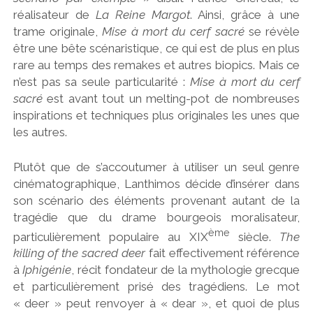
réalisateur de
La Reine Margot
. Ainsi, grâce à une
trame originale,
Mise à mort du cerf sacré
se révèle
être une bête scénaristique, ce qui est de plus en plus
rare au temps des remakes et autres biopics. Mais ce
n’est pas sa seule particularité :
Mise à mort du cerf
sacré
est avant tout un melting-pot de nombreuses
inspirations et techniques plus originales les unes que
les autres.
Plutôt que de s’accoutumer à utiliser un seul genre
cinématographique, Lanthimos décide d’insérer dans
son scénario des éléments provenant autant de la
tragédie que du drame bourgeois moralisateur,
ème
particulièrement populaire au XIX
siècle.
The
killing of the sacred deer
fait effectivement référence
à
Iphigénie
, récit fondateur de la mythologie grecque
et particulièrement prisé des tragédiens. Le mot
« deer » peut renvoyer à « dear », et quoi de plus