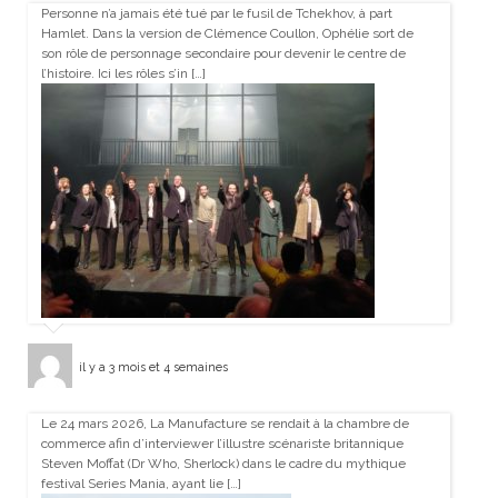
Personne n’a jamais été tué par le fusil de Tchekhov, à part
Hamlet. Dans la version de Clémence Coullon, Ophélie sort de
son rôle de personnage secondaire pour devenir le centre de
l’histoire. Ici les rôles s’in […]
il y a 3 mois et 4 semaines
Le 24 mars 2026, La Manufacture se rendait à la chambre de
commerce afin d’interviewer l’illustre scénariste britannique
Steven Moffat (Dr Who, Sherlock) dans le cadre du mythique
festival Series Mania, ayant lie […]