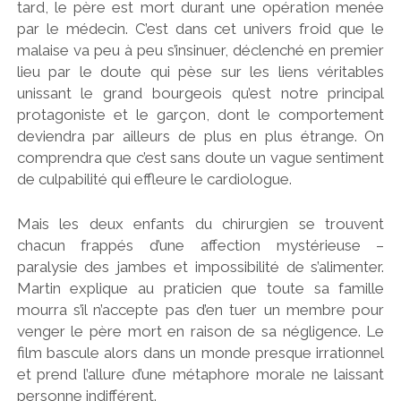
tard, le père est mort durant une opération menée
par le médecin. C’est dans cet univers froid que le
malaise va peu à peu s’insinuer, déclenché en premier
lieu par le doute qui pèse sur les liens véritables
unissant le grand bourgeois qu’est notre principal
protagoniste et le garçon, dont le comportement
deviendra par ailleurs de plus en plus étrange. On
comprendra que c’est sans doute un vague sentiment
de culpabilité qui effleure le cardiologue.
Mais les deux enfants du chirurgien se trouvent
chacun frappés d’une affection mystérieuse –
paralysie des jambes et impossibilité de s’alimenter.
Martin explique au praticien que toute sa famille
mourra s’il n’accepte pas d’en tuer un membre pour
venger le père mort en raison de sa négligence. Le
film bascule alors dans un monde presque irrationnel
et prend l’allure d’une métaphore morale ne laissant
personne indifférent.