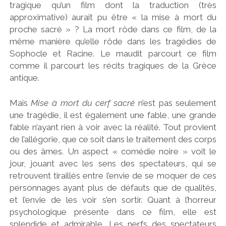
tragique qu’un film dont la traduction (très
approximative) aurait pu être « la mise à mort du
proche sacré » ? La mort rôde dans ce film, de la
même manière qu’elle rôde dans les tragédies de
Sophocle et Racine. Le maudit parcourt ce film
comme il parcourt les récits tragiques de la Grèce
antique.
Mais
Mise à mort du cerf sacré
n’est pas seulement
une tragédie, il est également une fable, une grande
fable n’ayant rien à voir avec la réalité. Tout provient
de l’allégorie, que ce soit dans le traitement des corps
ou des âmes. Un aspect « comédie noire » voit le
jour, jouant avec les sens des spectateurs, qui se
retrouvent tiraillés entre l’envie de se moquer de ces
personnages ayant plus de défauts que de qualités,
et l’envie de les voir s’en sortir. Quant à l’horreur
psychologique présente dans ce film, elle est
splendide et admirable. Les nerfs des spectateurs