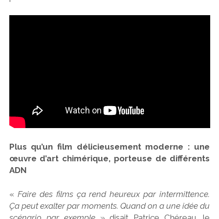
Plus qu’un film délicieusement moderne : une
œuvre d’art chimérique, porteuse de différents
ADN
«
Faire des films ça rend heureux par intermittence.
Ça peut exalter par moments. Quand on a une idée du
scénario par exemple
» disait Patrice Chéreau, le