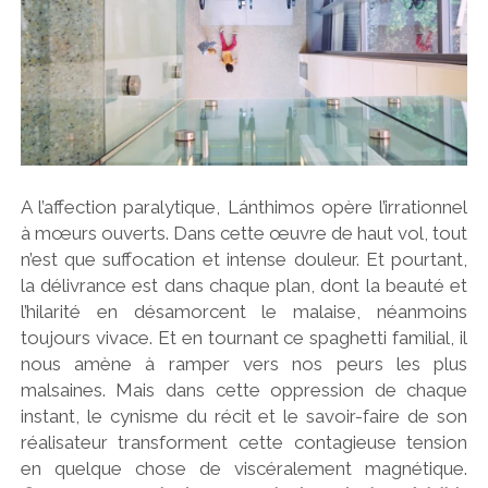
A l’affection paralytique, Lánthimos opère l’irrationnel
à mœurs ouverts. Dans cette œuvre de haut vol, tout
n’est que suffocation et intense douleur. Et pourtant,
la délivrance est dans chaque plan, dont la beauté et
l’hilarité en désamorcent le malaise, néanmoins
toujours vivace. Et en tournant ce spaghetti familial, il
nous amène à ramper vers nos peurs les plus
malsaines. Mais dans cette oppression de chaque
instant, le cynisme du récit et le savoir-faire de son
réalisateur transforment cette contagieuse tension
en quelque chose de viscéralement magnétique.