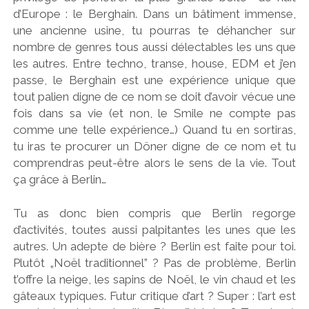
d’Europe : le Berghain. Dans un bâtiment immense,
une ancienne usine, tu pourras te déhancher sur
nombre de genres tous aussi délectables les uns que
les autres. Entre techno, transe, house, EDM et j’en
passe, le Berghain est une expérience unique que
tout palien digne de ce nom se doit d’avoir vécue une
fois dans sa vie (et non, le Smile ne compte pas
comme une telle expérience…) Quand tu en sortiras,
tu iras te procurer un Döner digne de ce nom et tu
comprendras peut-être alors le sens de la vie. Tout
ça grâce à Berlin…
Tu as donc bien compris que Berlin regorge
d’activités, toutes aussi palpitantes les unes que les
autres. Un adepte de bière ? Berlin est faite pour toi.
Plutôt „Noël traditionnel” ? Pas de problème, Berlin
t’offre la neige, les sapins de Noël, le vin chaud et les
gâteaux typiques. Futur critique d’art ? Super : l’art est