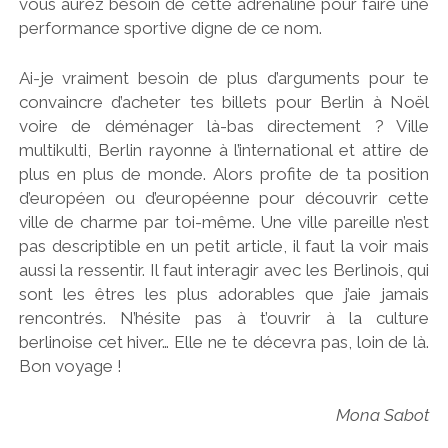
vous aurez besoin de cette adrénaline pour faire une
performance sportive digne de ce nom.
Ai-je vraiment besoin de plus d’arguments pour te
convaincre d’acheter tes billets pour Berlin à Noël
voire de déménager là-bas directement ? Ville
multikulti, Berlin rayonne à l’international et attire de
plus en plus de monde. Alors profite de ta position
d’européen ou d’européenne pour découvrir cette
ville de charme par toi-même. Une ville pareille n’est
pas descriptible en un petit article, il faut la voir mais
aussi la ressentir. Il faut interagir avec les Berlinois, qui
sont les êtres les plus adorables que j’aie jamais
rencontrés. N’hésite pas à t’ouvrir à la culture
berlinoise cet hiver… Elle ne te décevra pas, loin de là.
Bon voyage !
Mona Sabot