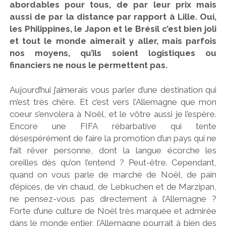
abordables pour tous, de par leur prix mais
aussi de par la distance par rapport à Lille. Oui,
les Philippines, le Japon et le Brésil c’est bien joli
et tout le monde aimerait y aller, mais parfois
nos moyens, qu’ils soient logistiques ou
financiers ne nous le permettent pas.
Aujourd’hui j’aimerais vous parler d’une destination qui
m’est très chère. Et c’est vers l’Allemagne que mon
coeur s’envolera à Noël, et le vôtre aussi je l’espère.
Encore une FIFA rébarbative qui tente
désespérément de faire la promotion d’un pays qui ne
fait rêver personne, dont la langue écorche les
oreilles dès qu’on l’entend ? Peut-être. Cependant,
quand on vous parle de marché de Noël, de pain
d’épices, de vin chaud, de Lebkuchen et de Marzipan,
ne pensez-vous pas directement à l’Allemagne ?
Forte d’une culture de Noël très marquée et admirée
dans le monde entier, l’Allemagne pourrait à bien des