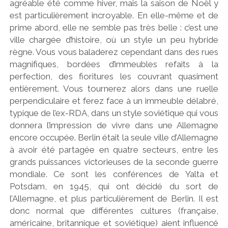
agréable été comme hiver, mais la saison de Noël y
est particulièrement incroyable. En elle-même et de
prime abord, elle ne semble pas très belle : c’est une
ville chargée d’histoire, où un style un peu hybride
règne. Vous vous baladerez cependant dans des rues
magnifiques, bordées d’immeubles refaits à la
perfection, des fioritures les couvrant quasiment
entièrement. Vous tournerez alors dans une ruelle
perpendiculaire et ferez face à un immeuble délabré,
typique de l’ex-RDA, dans un style soviétique qui vous
donnera l’impression de vivre dans une Allemagne
encore occupée. Berlin était la seule ville d’Allemagne
à avoir été partagée en quatre secteurs, entre les
grands puissances victorieuses de la seconde guerre
mondiale. Ce sont les conférences de Yalta et
Potsdam, en 1945, qui ont décidé du sort de
l’Allemagne, et plus particulièrement de Berlin. Il est
donc normal que différentes cultures (française,
américaine, britannique et soviétique) aient influencé