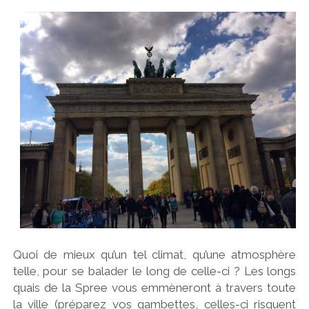
Quoi de mieux qu’un tel climat, qu’une atmosphère
telle, pour se balader le long de celle-ci ? Les longs
quais de la Spree vous emmèneront à travers toute
la ville (préparez vos gambettes, celles-ci risquent