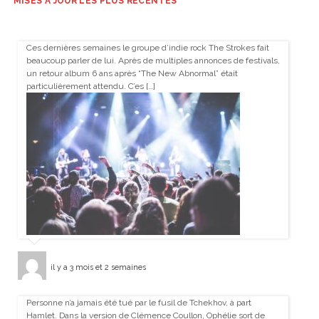
MISES À JOUR LES PLUS RÉCENTES
Ces dernières semaines le groupe d’indie rock The Strokes fait
beaucoup parler de lui. Après de multiples annonces de festivals,
un retour album 6 ans après “The New Abnormal” était
particulièrement attendu. C’es […]
il y a 3 mois et 2 semaines
Personne n’a jamais été tué par le fusil de Tchekhov, à part
Hamlet. Dans la version de Clémence Coullon, Ophélie sort de