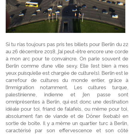
Si tu n’as toujours pas pris tes billets pour Berlin du 22
au 26 décembre 2018, j’ai peut-être encore une corde
à mon arc pour te convaincre. On parle souvent de
Berlin comme d’une ville sexy. Elle l’est bien à mes
yeux puisqu’elle est chargée de culture(s). Berlin est le
carrefour de cultures du monde entier, grâce à
l’immigration notamment. Les cultures turque,
palestinienne, indienne et j’en passe sont
omniprésentes à Berlin, qui est donc une destination
idéale pour toi, friand de falafels, ou même pour toi,
absolument fan de viande et de Döner (kebab) en
sortie de boîte. Il y a même un quartier turc à Berlin,
caractérisé par son effervescence et son côté