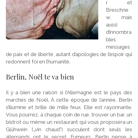
r et
Breschne
w, mais
aussi
d’innombra
bles
messages
de paix et de liberté, autant d’apologies de l’espoir qui
redonnent foi en l’humanité.
Berlin, Noël te va bien
Il y a bien une raison si l’Allemagne est le pays des
marchés de Noël. À cette époque de l’année, Berlin
s’illumine et brille de mille feux. Elle est rayonnante.
Vous pourrez, à chaque coin de rue, trouver un bar, un
bistrot ou même un restaurant qui vous proposera un
Glühwein („vin chaud”) succulent dont seuls les
allemands ont le secret. Fumeurs, Berlin pense à