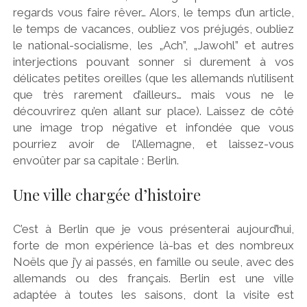
regards vous faire rêver… Alors, le temps d’un article,
le temps de vacances, oubliez vos préjugés, oubliez
le national-socialisme, les „Ach”, „Jawohl” et autres
interjections pouvant sonner si durement à vos
délicates petites oreilles (que les allemands n’utilisent
que très rarement d’ailleurs… mais vous ne le
découvrirez qu’en allant sur place). Laissez de côté
une image trop négative et infondée que vous
pourriez avoir de l’Allemagne, et laissez-vous
envoûter par sa capitale : Berlin.
Une ville chargée d’histoire
C’est à Berlin que je vous présenterai aujourd’hui,
forte de mon expérience là-bas et des nombreux
Noëls que j’y ai passés, en famille ou seule, avec des
allemands ou des français. Berlin est une ville
adaptée à toutes les saisons, dont la visite est