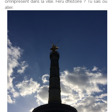
omniprésent dans la ville. Féru d’histoire ? Tu sais où
aller.