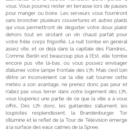
vous. Vous pourrez rester en terrasse lors de pauses
pour manger ou boire. Les serveurs vous fourniront
sans broncher plusieurs couvertures et autres plaids
qui vous permettront de déguster votre doux plaisir
dehors tout en sirotant un vin chaud parfait pour
votre frêle corps frigorifié. La nuit tombe en général
assez vite, et ce déjà dans la capitale des Flandres…
Comme Berlin est beaucoup plus à l’Est, elle tombe
encore pus vite là-bas, où vous pouvez envisager
d’allumer votre lampe frontale dès 17h. Mais c’est loin
d’être un inconvénient car la ville sait tourner cette
météo à son avantage, ne prenez donc pas peur et
n’allez pas vous terrer dans votre logement dès 17h,
vous louperiez une partie de ce que la ville a à vous
offrir… Dès 17h donc, les guirlandes s’allument, les
loupiotes resplendissent, la Brandenburger Tor
s’illumine et le reflet de la Tour de Télévision émerge
à la surface des eaux calmes de la Spree.