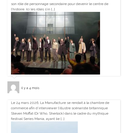
son rôle de personnage secondaire pour devenir le centre de
l’histoire. Ici les rôles s’in […]
il y a 4 mois
Le 24 mars 2026, La Manufacture se rendait à la chambre de
commerce afin d’interviewer l’illustre scénariste britannique
Steven Moffat (Dr Who, Sherlock) dans le cadre du mythique
festival Series Mania, ayant lie […]