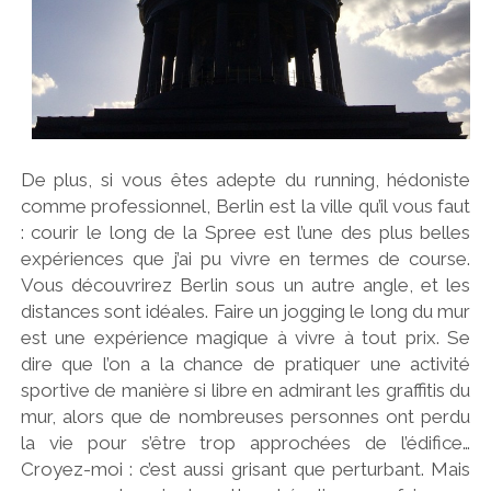
De plus, si vous êtes adepte du running, hédoniste
comme professionnel, Berlin est la ville qu’il vous faut
: courir le long de la Spree est l’une des plus belles
expériences que j’ai pu vivre en termes de course.
Vous découvrirez Berlin sous un autre angle, et les
distances sont idéales. Faire un jogging le long du mur
est une expérience magique à vivre à tout prix. Se
dire que l’on a la chance de pratiquer une activité
sportive de manière si libre en admirant les graffitis du
mur, alors que de nombreuses personnes ont perdu
la vie pour s’être trop approchées de l’édifice…
Croyez-moi : c’est aussi grisant que perturbant. Mais