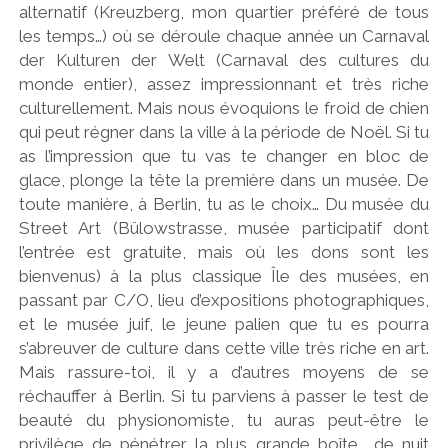
alternatif (Kreuzberg, mon quartier préféré de tous
les temps…) où se déroule chaque année un Carnaval
der Kulturen der Welt (Carnaval des cultures du
monde entier), assez impressionnant et très riche
culturellement. Mais nous évoquions le froid de chien
qui peut régner dans la ville à la période de Noël. Si tu
as l’impression que tu vas te changer en bloc de
glace, plonge la tête la première dans un musée. De
toute manière, à Berlin, tu as le choix… Du musée du
Street Art (Bülowstrasse, musée participatif dont
l’entrée est gratuite, mais où les dons sont les
bienvenus) à la plus classique Île des musées, en
passant par C/O, lieu d’expositions photographiques,
et le musée juif, le jeune palien que tu es pourra
s’abreuver de culture dans cette ville très riche en art.
Mais rassure-toi, il y a d’autres moyens de se
réchauffer à Berlin. Si tu parviens à passer le test de
beauté du physionomiste, tu auras peut-être le
privilège de pénétrer la plus grande boîte
de nuit