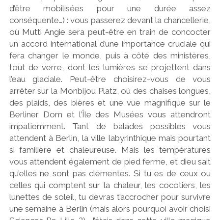
d’être mobilisées pour une durée assez
conséquente…) : vous passerez devant la chancellerie,
où Mutti Angie sera peut-être en train de concocter
un accord international d’une importance cruciale qui
fera changer le monde, puis à côté des ministères,
tout de verre, dont les lumières se projettent dans
l’eau glaciale. Peut-être choisirez-vous de vous
arrêter sur la Monbijou Platz, où des chaises longues,
des plaids, des bières et une vue magnifique sur le
Berliner Dom et l’Île des Musées vous attendront
impatiemment. Tant de balades possibles vous
attendent à Berlin, la ville labyrinthique mais pourtant
si familière et chaleureuse. Mais les températures
vous attendent également de pied ferme, et dieu sait
qu’elles ne sont pas clémentes. Si tu es de ceux ou
celles qui comptent sur la chaleur, les cocotiers, les
lunettes de soleil, tu devras t’accrocher pour survivre
une semaine à Berlin (mais alors pourquoi avoir choisi