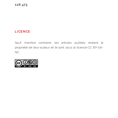
126 475
LICENCE
Sauf mention contraire, les articles publiés restent la
propriété de leur auteur et le sont sous la licence CC BY-SA-
NC.