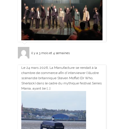
il y a 3 mois et 4 semaines
Le 24 mars 2026, La Manufacture se rendait à la
chambre de commerce afin d’interviewer l’illustre
scénariste britannique Steven Moffat (Dr Who,
Sherlock) dans le cadre du mythique festival Series
Mania, ayant lie […]