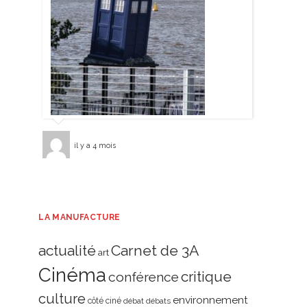
il y a 4 mois
LA MANUFACTURE
actualité
Carnet de 3A
art
Cinéma
critique
conférence
culture
environnement
côté ciné
débat
débats