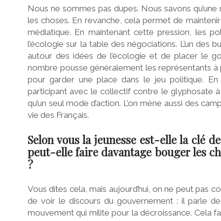
Nous ne sommes pas dupes. Nous savons qu’une m
les choses. En revanche, cela permet de maintenir
médiatique. En maintenant cette pression, les po
l’écologie sur la table des négociations. L’un des b
autour des idées de l’écologie et de placer le g
nombre pousse généralement les représentants à pr
pour garder une place dans le jeu politique. En
participant avec le collectif contre le glyphosate 
qu’un seul mode d’action. L’on mène aussi des camp
vie des Français.
Selon vous la jeunesse est-elle la clé d
peut-elle faire davantage bouger les ch
?
Vous dites cela, mais aujourd’hui, on ne peut pas con
de voir le discours du gouvernement : il parle de
mouvement qui milite pour la décroissance. Cela fa