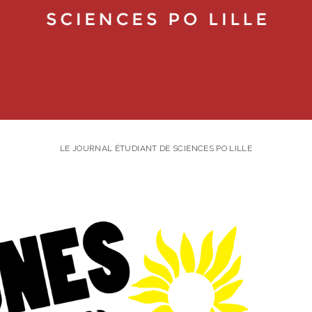
LE JOURNAL ÉTUDIANT DE SCIENCES PO LILLE