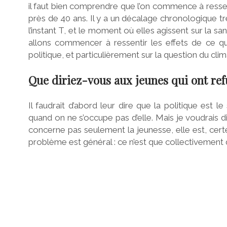
il faut bien comprendre que l’on commence à ressen
près de 40 ans. Il y a un décalage chronologique tr
l’instant T, et le moment où elles agissent sur la s
allons commencer à ressentir les effets de ce que
politique, et particulièrement sur la question du clima
Que diriez-vous aux jeunes qui ont ref
Il faudrait d’abord leur dire que la politique est
quand on ne s’occupe pas d’elle. Mais je voudrais 
concerne pas seulement la jeunesse, elle est, certe
problème est général : ce n’est que collectivement qu