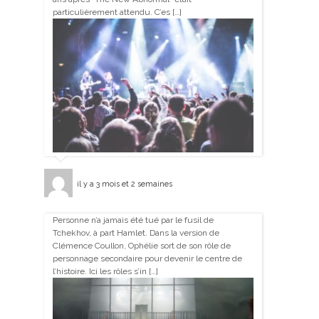
particulièrement attendu. C’es […]
il y a 3 mois et 2 semaines
Personne n’a jamais été tué par le fusil de
Tchekhov, à part Hamlet. Dans la version de
Clémence Coullon, Ophélie sort de son rôle de
personnage secondaire pour devenir le centre de
l’histoire. Ici les rôles s’in […]