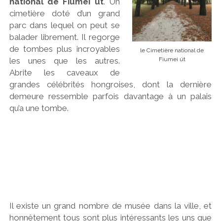
national de Fiumei út
. Un
cimetière doté d’un grand
parc dans lequel on peut se
balader librement. Il regorge
de tombes plus incroyables
le Cimetière national de
les unes que les autres.
Fiumei út
Abrite les caveaux de
grandes célébrités hongroises, dont la dernière
demeure ressemble parfois davantage à un palais
qu’a une tombe.
Il existe un grand nombre de musée dans la ville, et
honnêtement tous sont plus intéressants les uns que