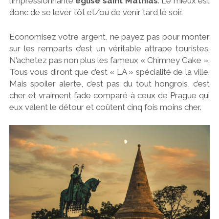
l’impressionnante
église saint Mathias
. Le mieux est
donc de se lever tôt et/ou de venir tard le soir.
Economisez votre argent, ne payez pas pour monter
sur les remparts c’est un véritable attrape touristes.
N’achetez pas non plus les fameux « Chimney Cake ».
Tous vous diront que c’est « LA » spécialité de la ville.
Mais spoiler alerte, c’est pas du tout hongrois, c’est
cher et vraiment fade comparé à ceux de Prague qui
eux valent le détour et coûtent cinq fois moins cher.