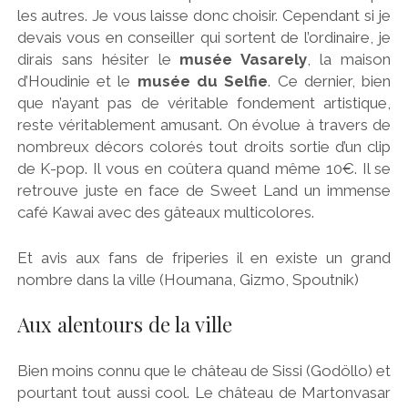
les autres. Je vous laisse donc choisir. Cependant si je
devais vous en conseiller qui sortent de l’ordinaire, je
dirais sans hésiter le
musée Vasarely
, la maison
d’Houdinie et le
musée du Selfie
. Ce dernier, bien
que n’ayant pas de véritable fondement artistique,
reste véritablement amusant. On évolue à travers de
nombreux décors colorés tout droits sortie d’un clip
de K-pop. Il vous en coûtera quand même 10€. Il se
retrouve juste en face de Sweet Land un immense
café Kawai avec des gâteaux multicolores.
Et avis aux fans de friperies il en existe un grand
nombre dans la ville (Houmana, Gizmo, Spoutnik)
Aux alentours de la ville
Bien moins connu que le château de Sissi (Godöllo) et
pourtant tout aussi cool. Le château de Martonvasar