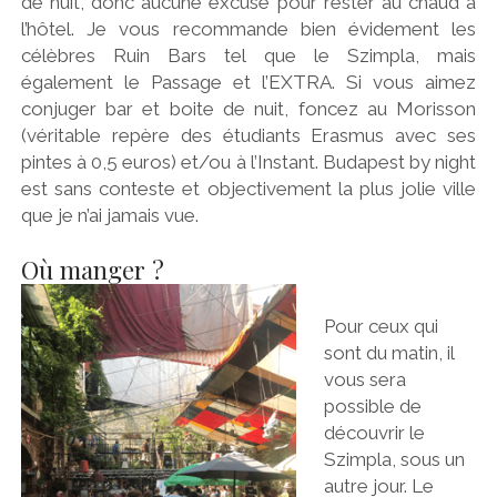
de nuit, donc aucune excuse pour rester au chaud à
l’hôtel. Je vous recommande bien évidement les
célèbres Ruin Bars tel que le Szimpla, mais
également le Passage et l’EXTRA. Si vous aimez
conjuger bar et boite de nuit, foncez au Morisson
(véritable repère des étudiants Erasmus avec ses
pintes à 0,5 euros) et/ou à l’Instant. Budapest by night
est sans conteste et objectivement la plus jolie ville
que je n’ai jamais vue.
Où manger ?
Pour ceux qui
sont du matin, il
vous sera
possible de
découvrir le
Szimpla, sous un
autre jour. Le