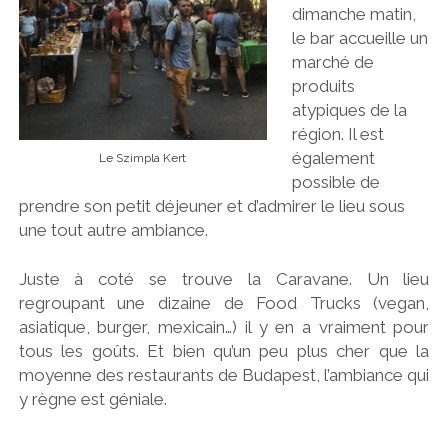
dimanche matin,
le bar accueille un
marché de
produits
atypiques de la
région. Il est
également
Le Szimpla Kert
possible de
prendre son petit déjeuner et d’admirer le lieu sous
une tout autre ambiance.
Juste à coté se trouve la Caravane. Un lieu
regroupant une dizaine de Food Trucks (vegan,
asi
atique, burger, mexicain…) il y en a vraiment pour
tous les goûts. Et bien qu’un peu plus cher que la
moyenne des restaurants de Budapest, l’ambiance qui
y règne est géniale.