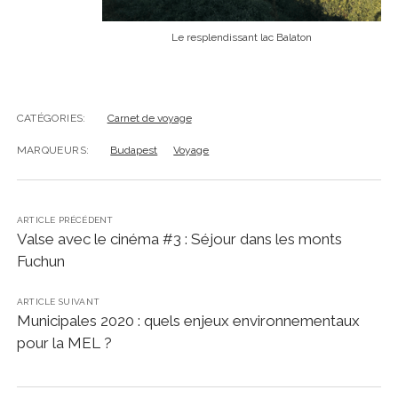
Le resplendissant lac Balaton
CATÉGORIES:
Carnet de voyage
MARQUEURS:
Budapest
Voyage
ARTICLE PRÉCÉDENT
Valse avec le cinéma #3 : Séjour dans les monts
Fuchun
ARTICLE SUIVANT
Municipales 2020 : quels enjeux environnementaux
pour la MEL ?