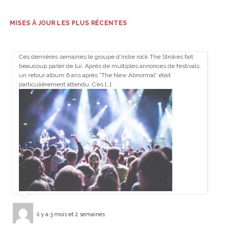
MISES À JOUR LES PLUS RÉCENTES
Ces dernières semaines le groupe d’indie rock The Strokes fait
beaucoup parler de lui. Après de multiples annonces de festivals,
un retour album 6 ans après “The New Abnormal” était
particulièrement attendu. C’es […]
il y a 3 mois et 2 semaines