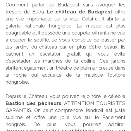
Comment parler de Budapest sans évoquer les
trésors de Buda.
Le château de Budapest
offre
une vue imprenable sur la ville. Celui-ci, il abrite la
galerie nationale hongroise. Le musée est plus
qu’agréable et il possède une coupole offrant une vue
à couper le souffle. Je vous conseille de passer par
les jardins du château car en plus d’être beaux, ils
cachent un escalator gratuit qui vous évite
d’escalader les marches de la colline. Ces jardins
abritent également un théâtre de plein air creusé dans
la roche qui accueille de la musique folklore
hongroise.
Depuis le Château, vous pouvez rejoindre le célèbre
Bastion des pêcheurs
. ATTENTION TOURISTES
GARANTIS. On peut comprendre, l’endroit est juste
sublime et offre une jolie vue sur le Parlement
hongrois. De plus, vous pourrez admirer