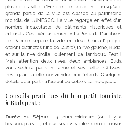
plus belles villes d’Europe – et à raison – puisqu’une
grande partie de la ville est classée au patrimoine
mondial de l’UNESCO. La ville regorge en effet d’un
nombre incalculable de bâtiments historiques et
culturels. C’est véritablement « La Perle du Danube ».
Le Danube sépare la ville en deux (qui à l’époque
étaient distinctes l’une de l’autre), la rive gauche, Buda,
et sur la rive droite roulement de tambour… Pest !
Mais attention deux rives, deux ambiances. Buda
vous séduira par son calme et ses belles bâtisses,
Pest quant à elle conviendra aux fêtards. Quelques
détails pour partir à l’assaut de cette ville incroyable.
Conseils pratiques du bon petit touriste
à Budapest :
Durée du Séjour
: 3 jours
minimum
(oui il y a
beaucoup à voir) et plus si vous voulez bien découvrir