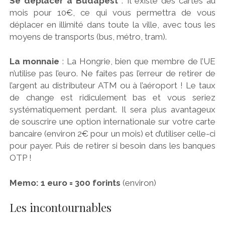
Se déplacer à Budapest
: Il existe des cartes au
mois pour 10€, ce qui vous permettra de vous
déplacer en illimité dans toute la ville, avec tous les
moyens de transports (bus, métro, tram).
La monnaie
: La Hongrie, bien que membre de l’UE
n’utilise pas l’euro. Ne faites pas l’erreur de retirer de
l’argent au distributeur ATM ou à l’aéroport ! Le taux
de change est ridiculement bas et vous seriez
systématiquement perdant. Il sera plus avantageux
de souscrire une option internationale sur votre carte
bancaire (environ 2€ pour un mois) et d’utiliser celle-ci
pour payer. Puis de retirer si besoin dans les banques
OTP !
Memo: 1 euro = 300 forints
(environ)
Les incontournables