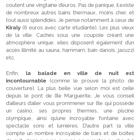
coutent une vingtaine d’euros. Pas de panique, il existe
de nombreux autres bains thermaux, moins cher, et
tout aussi splendides. Je pense notamment à ceux de
Kiraly
(6 euros avec carte étudiante). Les plus vieux
de la ville. Cachés sous une coupole créant une
atmosphère unique, elles disposent également d’un
accès illimité au sauna, hammam, bain danois, jacuzzi
etc.
Enfin,
la balade en ville de nuit est
incontournable
(comme le prouve la photo de
couverture). La plus belle vue selon moi est celle
depuis le pont de l’île Marguerite. Je vous conseil
d’ailleurs d’aller vous prommener sur l’île qui possède
un casino, ses propres thermes, une piscine
olympique, ainsi qu’une incroyable fontaine avec
spectacle sons et lumières. D’autre part la ville
compte un nombre incroyable de bars et de boîtes