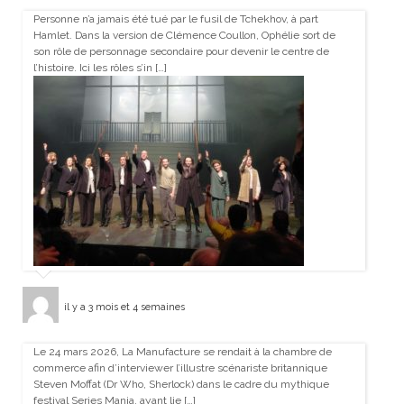
Personne n’a jamais été tué par le fusil de Tchekhov, à part
Hamlet. Dans la version de Clémence Coullon, Ophélie sort de
son rôle de personnage secondaire pour devenir le centre de
l’histoire. Ici les rôles s’in […]
il y a 3 mois et 4 semaines
Le 24 mars 2026, La Manufacture se rendait à la chambre de
commerce afin d’interviewer l’illustre scénariste britannique
Steven Moffat (Dr Who, Sherlock) dans le cadre du mythique
festival Series Mania, ayant lie […]