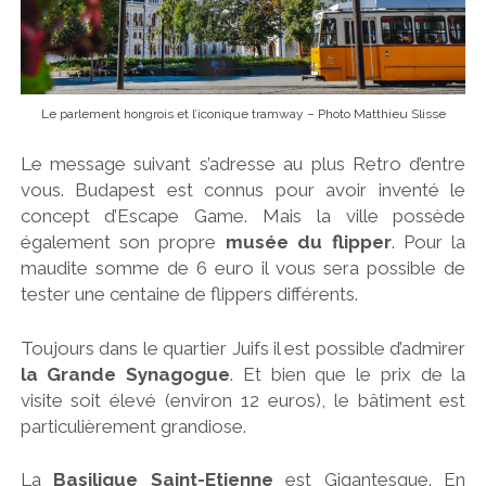
Le parlement hongrois et l’iconique tramway – Photo Matthieu Slisse
Le message suivant s’adresse au plus Retro d’entre
vous. Budapest est connus pour avoir inventé le
concept d’Escape Game. Mais la ville possède
également son propre
musée du flipper
. Pour la
maudite somme de 6 euro il vous sera possible de
tester une centaine de flippers différents.
Toujours dans le quartier Juifs il est possible d’admirer
la Grande Synagogue
. Et bien que le prix de la
visite soit élevé (environ 12 euros), le bâtiment est
particulièrement grandiose.
La
Basilique Saint-Etienne
est Gigantesque. En