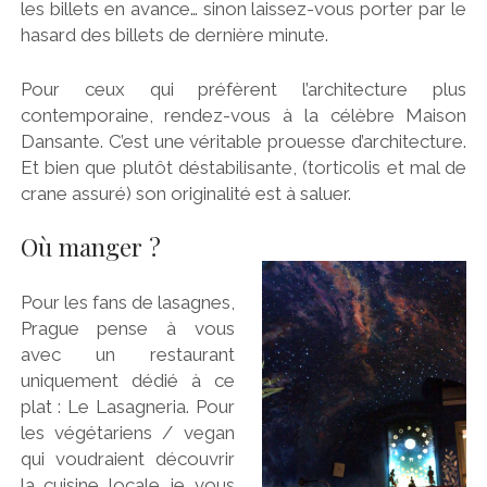
les billets en avance… sinon laissez-vous porter par le
hasard des billets de dernière minute.
Pour ceux qui préfèrent l’architecture plus
contemporaine, rendez-vous à la célèbre Maison
Dansante. C’est une véritable prouesse d’architecture.
Et bien que plutôt déstabilisante, (torticolis et mal de
crane assuré) son originalité est à saluer.
Où manger ?
Pour les fans de lasagnes,
Prague pense à vous
avec un restaurant
uniquement dédié à ce
plat : Le Lasagneria. Pour
les végétariens / vegan
qui voudraient découvrir
la cuisine locale je vous