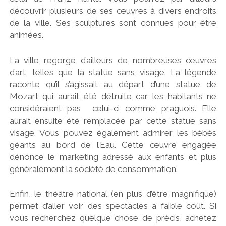
découvrir plusieurs de ses œuvres à divers endroits
de la ville. Ses sculptures sont connues pour être
animées.
La ville regorge d’ailleurs de nombreuses œuvres
d’art, telles que la statue sans visage. La légende
raconte qu’il s’agissait au départ d’une statue de
Mozart qui aurait été détruite car les habitants ne
considéraient pas celui-ci comme praguois. Elle
aurait ensuite été remplacée par cette statue sans
visage. Vous pouvez également admirer les bébés
géants au bord de l’Eau. Cette œuvre engagée
dénonce le marketing adressé aux enfants et plus
généralement la société de consommation.
Enfin, le théâtre national (en plus d’être magnifique)
permet d’aller voir des spectacles à faible coût. Si
vous recherchez quelque chose de précis, achetez