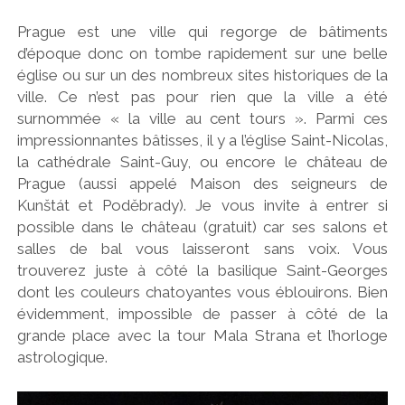
Prague est une ville qui regorge de bâtiments
d’époque donc on tombe rapidement sur une belle
église ou sur un des nombreux sites historiques de la
ville. Ce n’est pas pour rien que la ville a été
surnommée « la ville au cent tours ». Parmi ces
impressionnantes bâtisses, il y a l’église Saint-Nicolas,
la cathédrale Saint-Guy, ou encore le château de
Prague (aussi appelé Maison des seigneurs de
Kunštát et Poděbrady). Je vous invite à entrer si
possible dans le château (gratuit) car ses salons et
salles de bal vous laisseront sans voix. Vous
trouverez juste à côté la basilique Saint-Georges
dont les couleurs chatoyantes vous éblouirons. Bien
évidemment, impossible de passer à côté de la
grande place avec la tour Mala Strana et l’horloge
astrologique.