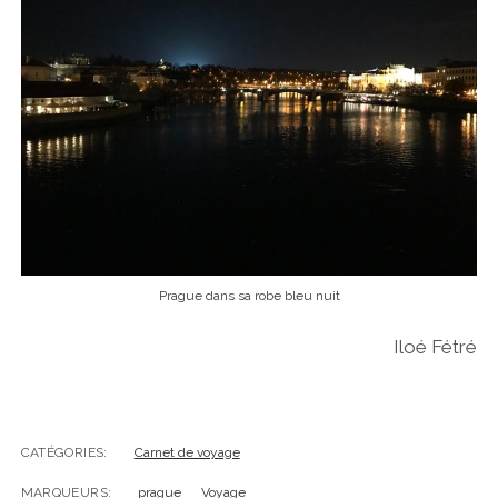
Prague dans sa robe bleu nuit
Iloé Fétré
CATÉGORIES:
Carnet de voyage
MARQUEURS:
prague
Voyage