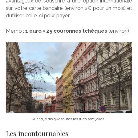
avantageux de souscrire à une option internationale
sur votre carte bancaire (environ 2€ pour un mois) et
d’utiliser celle-ci pour payer.
Memo :
1 euro = 25 couronnes tchèques
(environ)
Quand je dis que toutes les rues sont jolies…
Les incontournables