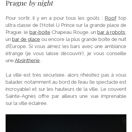
Prague
by night
Pour sortir, il y en a pour tous les goûts :
Roof
top
ultra classe de l’Hotel U Prince sur la grande place de
Prague, le
bar-boite
Chapeau Rouge, un
bar à robots
,
un
bar de glace
ou encore la plus grande boîte de nuit
d’Europe. Si vous aimez les bars avec une ambiance
étrange (je vous laisse découvrir), je vous conseille
une
Absintherie
.
La ville est très sécurisée, alors n’hésitez pas à vous
balader, notamment au bord de l’eau (le spectacle est
incroyable) et sur les hauteurs de la ville. Le couvent
Sainte-Agnès offre par ailleurs une vue imprenable
sur la ville éclairée.