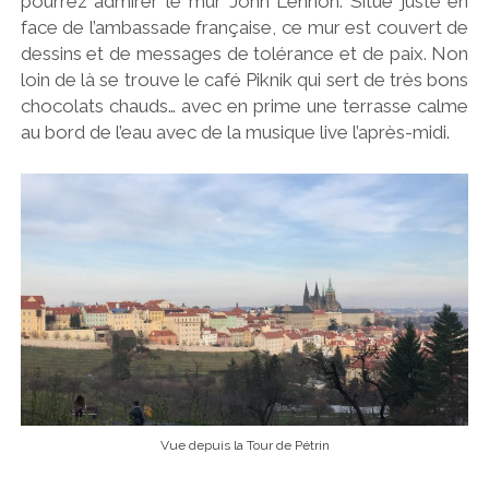
pourrez admirer le mur John Lennon. Situé juste en
face de l’ambassade française, ce mur est couvert de
dessins et de messages de tolérance et de paix. Non
loin de là se trouve le café Piknik qui sert de très bons
chocolats chauds… avec en prime une terrasse calme
au bord de l’eau avec de la musique live l’après-midi.
Vue depuis la Tour de Pétrin