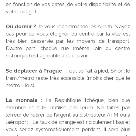
en fonction de vos dates, de votre disponibilité et de
votre budget.
Où dormir ?
Je vous recommande les Airbnb. N’ayez
pas peur de vous éloigner du centre car la ville est
très bien desservie par les moyens de transport.
D’autre part, chaque rue (même loin du centre
historique) est agréable à découvrir.
Se déplacer à Prague
: Tout se fait à pied. Sinon, le
tram/métro reste très accessible (moins cher que le
métro lillois).
La monnaie
: La République tchèque, bien que
membre de l’UE, n’utilise pas l’euro. Ne faites pas
l’erreur de retirer de l’argent au distributeur ATM ou à
l’aéroport ! Le taux de change est ridiculement bas et
vous seriez systématiquement perdant. Il sera plus