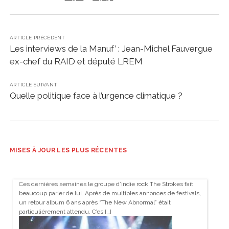
ARTICLE PRÉCÉDENT
Les interviews de la Manuf’ : Jean-Michel Fauvergue
ex-chef du RAID et député LREM
ARTICLE SUIVANT
Quelle politique face à l’urgence climatique ?
MISES À JOUR LES PLUS RÉCENTES
Ces dernières semaines le groupe d’indie rock The Strokes fait
beaucoup parler de lui. Après de multiples annonces de festivals,
un retour album 6 ans après “The New Abnormal” était
particulièrement attendu. C’es […]