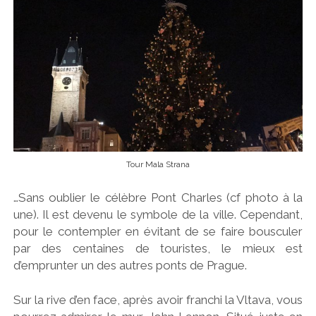
Tour Mala Strana
…Sans oublier le célèbre Pont Charles (cf photo à la
une). Il est devenu le symbole de la ville. Cependant,
pour le contempler en évitant de se faire bousculer
par des centaines de touristes, le mieux est
d’emprunter un des autres ponts de Prague.
Sur la rive d’en face, après avoir franchi la Vltava, vous