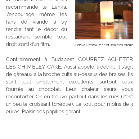
recommande le Lehka.
J’encourage même les
fans de viande à s’y
rendre tant le décor du
restaurant semble tout
droit sorti d’un film.
Lehka Restaurant et son ciel étoilé
Contrairement à Budapest COURREZ ACHETER
LES CHIMELEY CAKE. Aussi appelé trdelník. Il s’agit
de gâteaux à la broche cuits au-dessus des braises. Ils
sont tout simplement excellents, surtout ceux
fourrés au chocolat. Leur chaleur saura vous
réconforter. On en trouve partout dans les rues (c’est
un peu le croissant tchèque). Le tout pour moins de 3
euros. Plaisir des papilles garanti.