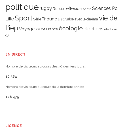
politique
rugby
réflexion
Sciences Po
Russie
Santé
Sport
vie de
Lille
Tribune
usa
Série
valse avec le cinéma
l'iep
écologie
élections
Voyage
XV de France
élections
CA
EN DIRECT
Nombre de visiteurs au cours des 30 derniers jours :
16 584
Nombre de visiteurs au cours de la dernière année :
126 475
LICENCE