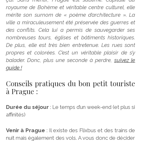
royaume de Bohème et véritable centre culturel, elle
mérite son surnom de « poème d’architecture ». La
ville a miraculeusement été préservée des guerres et
des conflits. Cela lui a permis de sauvegarder ses
nombreuses tours, églises et bâtiments historiques.
De plus, elle est très bien entretenue. Les rues sont
propres et colorées. C’est un véritable plaisir de s’y
balader. Donc, plus une seconde à perdre,
suivez le
guide !
Conseils pratiques du bon petit touriste
à Prague :
Durée du séjour
: Le temps d’un week-end (et plus si
affinités)
Venir à Prague
: Il existe des Flixbus et des trains de
nuit mais également des vols. A vous donc de décider