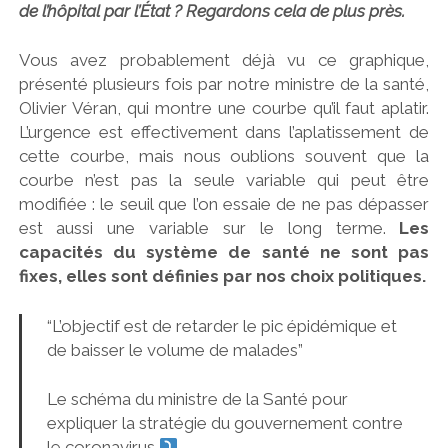
de l’hôpital par
l’État
? Regardons cela de plus près.
Vous avez probablement déjà vu ce graphique,
présenté plusieurs fois par notre ministre de la santé,
Olivier Véran, qui montre une courbe qu’il faut aplatir.
L’urgence est effectivement dans l’aplatissement de
cette courbe, mais nous oublions souvent que la
courbe n’est pas la seule variable qui peut être
modifiée : le seuil que l’on essaie de ne pas dépasser
est aussi une variable sur le long terme.
Les
capacités du système de santé ne sont pas
fixes, elles sont définies par nos choix politiques.
“L’objectif est de retarder le pic épidémique et
de baisser le volume de malades”
Le schéma du ministre de la Santé pour
expliquer la stratégie du gouvernement contre
le coronavirus