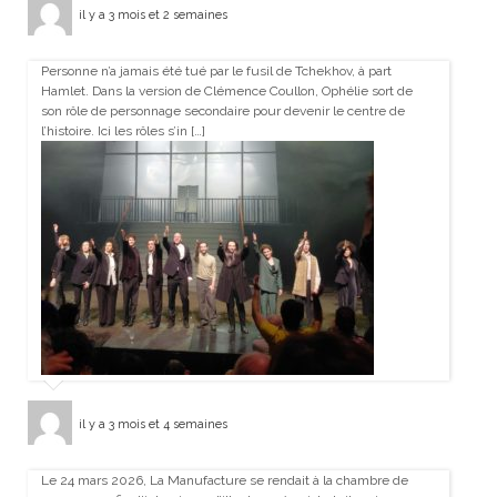
il y a 3 mois et 2 semaines
Personne n’a jamais été tué par le fusil de Tchekhov, à part
Hamlet. Dans la version de Clémence Coullon, Ophélie sort de
son rôle de personnage secondaire pour devenir le centre de
l’histoire. Ici les rôles s’in […]
il y a 3 mois et 4 semaines
Le 24 mars 2026, La Manufacture se rendait à la chambre de