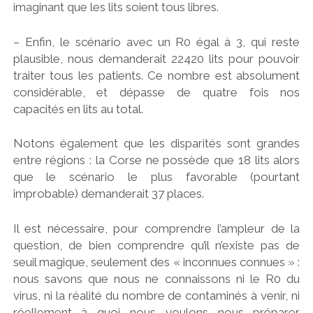
imaginant que les lits soient tous libres.
– Enfin, le scénario avec un R0 égal à 3, qui reste
plausible, nous demanderait 22420 lits pour pouvoir
traiter tous les patients. Ce nombre est absolument
considérable, et dépasse de quatre fois nos
capacités en lits au total.
Notons également que les disparités sont grandes
entre régions : la Corse ne possède que 18 lits alors
que le scénario le plus favorable (pourtant
improbable) demanderait 37 places.
Il est nécessaire, pour comprendre l’ampleur de la
question, de bien comprendre qu’il n’existe pas de
seuil magique, seulement des « inconnues connues » :
nous savons que nous ne connaissons ni le R0 du
virus, ni la réalité du nombre de contaminés à venir, ni
réellement à quoi nous voulons nous préparer