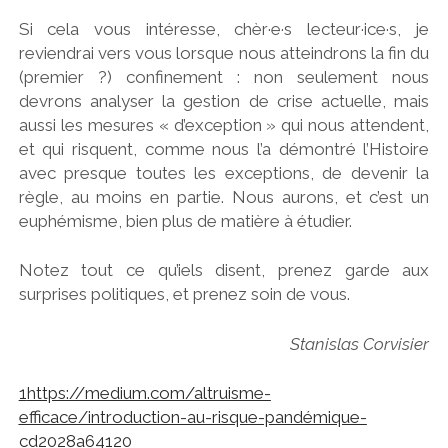
Si cela vous intéresse, chèr·e·s lecteur·ice·s, je
reviendrai vers vous lorsque nous atteindrons la fin du
(premier ?) confinement : non seulement nous
devrons analyser la gestion de crise actuelle, mais
aussi les mesures « d’exception » qui nous attendent,
et qui risquent, comme nous l’a démontré l’Histoire
avec presque toutes les exceptions, de devenir la
règle, au moins en partie. Nous aurons, et c’est un
euphémisme, bien plus de matière à étudier.
Notez tout ce qu’iels disent, prenez garde aux
surprises politiques, et prenez soin de vous.
Stanislas Corvisier
1
https://medium.com/altruisme-
efficace/introduction-au-risque-pandémique-
cd2028a64120