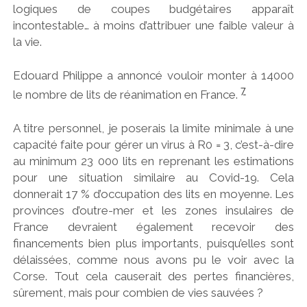
logiques de coupes budgétaires apparaît
incontestable… à moins d’attribuer une faible valeur à
la vie.
Edouard Philippe a annoncé vouloir monter à 14000
7
le nombre de lits de réanimation en France.
A titre personnel, je poserais la limite minimale à une
capacité faite pour gérer un virus à R0 = 3, c’est-à-dire
au minimum 23 000 lits en reprenant les estimations
pour une situation similaire au Covid-19. Cela
donnerait 17 % d’occupation des lits en moyenne. Les
provinces d’outre-mer et les zones insulaires de
France devraient également recevoir des
financements bien plus importants, puisqu’elles sont
délaissées, comme nous avons pu le voir avec la
Corse. Tout cela causerait des pertes financières,
sûrement, mais pour combien de vies sauvées ?