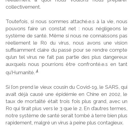
collectivement.
Toutefois, si nous sommes attaché.e.s à la vie, nous
pouvons faire un constat net : nous négligeons le
système de santé. Même si nous ne connaissons pas
réellement le R0 du virus, nous avons une vision
suffisamment claire du passé pour se rendre compte
qu’un tel virus ne fait pas partie des plus dangereux
auxquels nous pourrions être confronté.e.s en tant
4
qu’Humanité.
Si l’on prend le vieux cousin du Covid-19, le SARS, qui
avait déjà causé une épidémie en Chine en 2002, le
taux de mortalité était trois fois plus grand, avec un
R0 qui tirait plus vers le 3 que le 2. En d’autres termes,
notre système de santé serait tombé à terre bien plus
rapidement, malgré un virus à peine plus contagieux.