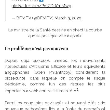
pic.twitter.com/PmZDaYmMwg
— BFMTV (@BFMTV)
March 9, 2020
Le ministre de la Santé dessine en direct la courbe
que sa politique vise à aplatir
Le problème n’est pas nouveau
Depuis déjà quelques années, les mouvements
intellectuels d’Altruisme Efficace et leurs équivalents
anglophones (Open Philantropy) considèrent la
biosécurité, dans laquelle on compte le risque
d’épidémie, comme l’un des risques les plus
1
2
importants à venir contre l’Humanité.
Parmi les coupables envisagés et souvent cités : de
nouveaux pathogènes liés à la fonte du permafrost