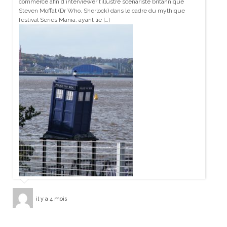
commerce afin d’interviewer l’illustre scénariste britannique
Steven Moffat (Dr Who, Sherlock) dans le cadre du mythique
festival Series Mania, ayant lie […]
il y a 4 mois