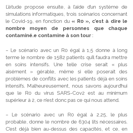
L’étude propose ensuite, à l’aide d’un système de
simulations informatiques, trois scénarios concernant
le Covid-19, en fonction du
« R0 », c’est à dire le
nombre moyen de personnes que chaque
contaminé.e contamine à son tour
:
– Le scénario avec un R0 égal à 1,5 donne à long
terme le nombre de 1582 patients qu’il faudra mettre
en soins intensifs. Une telle crise serait « plus
aisément » gérable, même si elle poserait des
problèmes de conflits avec les patients déjà en soins
intensifs. Malheureusement, nous savons aujourd’hui
que le R0 du virus SARS-Cov2 est au minimum
supérieur à 2, ce n’est donc pas ce qui nous attend.
– Le scénario avec un R0 égal à 2,25, le plus
probable, donne le nombre de 6304 lits nécessaires.
C’est déjà bien au-dessus des capacités, et ce, en