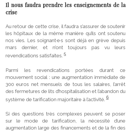
Il nous faudra prendre les enseignements de la
crise
Au retour de cette crise, il faudra s’assurer de soutenir
les hôpitaux de la même manière qu’ils ont soutenu
nos vies. Les soignant·e·s sont déjà en grève depuis
mars dernier, et n’ont toujours pas vu leurs
5
revendications satisfaites.
Parmi les revendications portées durant ce
mouvement social : une augmentation immédiate de
300 euros net mensuels de tous les salaires, l’arrêt
des fermetures de lits d’hospitalisation et l’abandon du
6
système de tarification majoritaire à l’activité.
Si des questions très complexes peuvent se poser
sur le mode de tarification, la nécessité d’une
augmentation large des financements et de la fin des