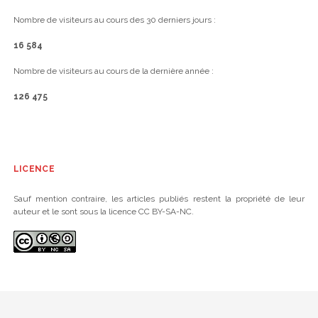
Nombre de visiteurs au cours des 30 derniers jours :
16 584
Nombre de visiteurs au cours de la dernière année :
126 475
LICENCE
Sauf mention contraire, les articles publiés restent la propriété de leur
auteur et le sont sous la licence CC BY-SA-NC.