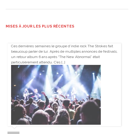
MISES À JOUR LES PLUS RÉCENTES
Ces dernières semaines le groupe d’indie rock The Strokes fait
beaucoup parler de lui. Après de multiples annonces de festivals,
un retour album 6 ans après “The New Abnormal” était
particulièrement attendu. C’es […]