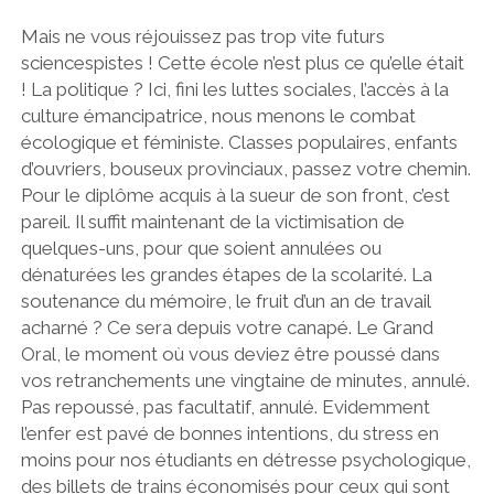
Mais ne vous réjouissez pas trop vite futurs
sciencespistes ! Cette école n’est plus ce qu’elle était
! La politique ? Ici, fini les luttes sociales, l’accès à la
culture émancipatrice, nous menons le combat
écologique et féministe. Classes populaires, enfants
d’ouvriers, bouseux provinciaux, passez votre chemin.
Pour le diplôme acquis à la sueur de son front, c’est
pareil. Il suffit maintenant de la victimisation de
quelques-uns, pour que soient annulées ou
dénaturées les grandes étapes de la scolarité. La
soutenance du mémoire, le fruit d’un an de travail
acharné ? Ce sera depuis votre canapé. Le Grand
Oral, le moment où vous deviez être poussé dans
vos retranchements une vingtaine de minutes, annulé.
Pas repoussé, pas facultatif, annulé. Evidemment
l’enfer est pavé de bonnes intentions, du stress en
moins pour nos étudiants en détresse psychologique,
des billets de trains économisés pour ceux qui sont