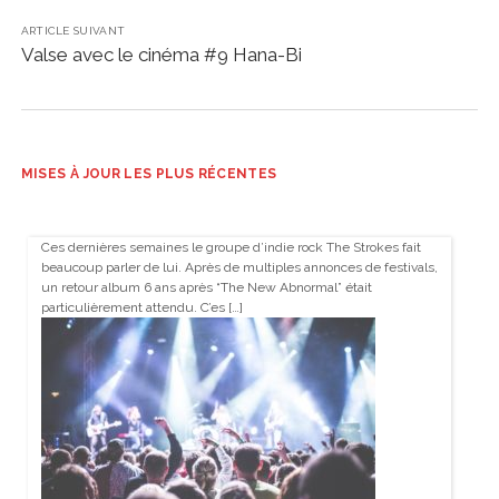
ARTICLE SUIVANT
Valse avec le cinéma #9 Hana-Bi
MISES À JOUR LES PLUS RÉCENTES
Ces dernières semaines le groupe d’indie rock The Strokes fait
beaucoup parler de lui. Après de multiples annonces de festivals,
un retour album 6 ans après “The New Abnormal” était
particulièrement attendu. C’es […]