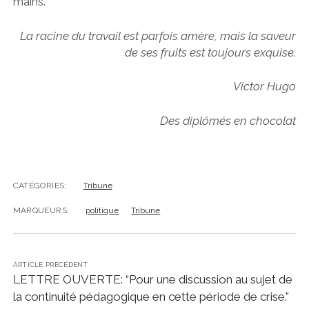
mains.
La racine du travail est parfois amère, mais la saveur
de ses fruits est toujours exquise.
Victor Hugo
Des diplômés en chocola
t
CATÉGORIES:
Tribune
MARQUEURS:
politique
Tribune
ARTICLE PRÉCÉDENT
LETTRE OUVERTE: “Pour une discussion au sujet de
la continuité pédagogique en cette période de crise.”