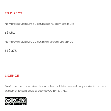
EN DIRECT
Nombre de visiteurs au cours des 30 derniers jours :
16 584
Nombre de visiteurs au cours de la dernière année :
126 475
LICENCE
Sauf mention contraire, les articles publiés restent la propriété de leur
auteur et le sont sous la licence CC BY-SA-NC.