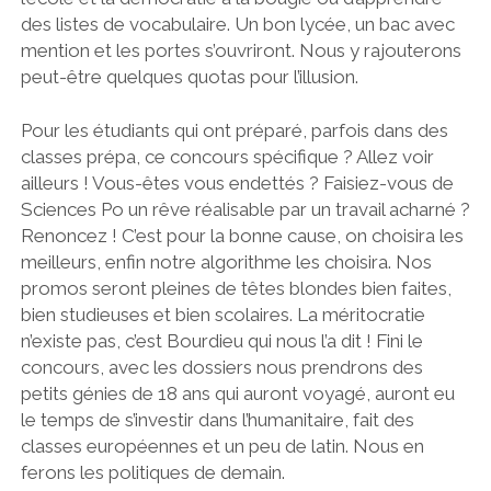
des listes de vocabulaire. Un bon lycée, un bac avec
mention et les portes s’ouvriront. Nous y rajouterons
peut-être quelques quotas pour l’illusion.
Pour les étudiants qui ont préparé, parfois dans des
classes prépa, ce concours spécifique ? Allez voir
ailleurs ! Vous-êtes vous endettés ? Faisiez-vous de
Sciences Po un rêve réalisable par un travail acharné ?
Renoncez ! C’est pour la bonne cause, on choisira les
meilleurs, enfin notre algorithme les choisira. Nos
promos seront pleines de têtes blondes bien faites,
bien studieuses et bien scolaires. La méritocratie
n’existe pas, c’est Bourdieu qui nous l’a dit ! Fini le
concours, avec les dossiers nous prendrons des
petits génies de 18 ans qui auront voyagé, auront eu
le temps de s’investir dans l’humanitaire, fait des
classes européennes et un peu de latin. Nous en
ferons les politiques de demain.