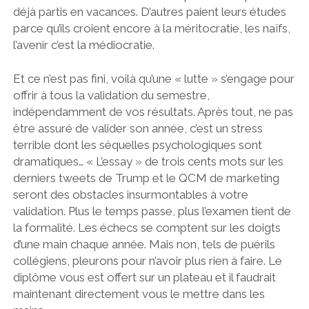
déjà partis en vacances. D’autres paient leurs études
parce qu’ils croient encore à la méritocratie, les naïfs,
l’avenir c’est la médiocratie.
Et ce n’est pas fini, voilà qu’une « lutte » s’engage pour
offrir à tous la validation du semestre,
indépendamment de vos résultats. Après tout, ne pas
être assuré de valider son année, c’est un stress
terrible dont les séquelles psychologiques sont
dramatiques… « L’essay » de trois cents mots sur les
derniers tweets de Trump et le QCM de marketing
seront des obstacles insurmontables à votre
validation. Plus le temps passe, plus l’examen tient de
la formalité. Les échecs se comptent sur les doigts
d’une main chaque année. Mais non, tels de puérils
collégiens, pleurons pour n’avoir plus rien à faire. Le
diplôme vous est offert sur un plateau et il faudrait
maintenant directement vous le mettre dans les