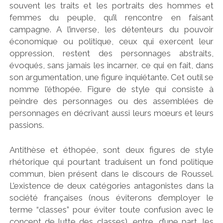
souvent les traits et les portraits des hommes et
femmes du peuple, qu’il rencontre en faisant
campagne. A l’inverse, les détenteurs du pouvoir
économique ou politique, ceux qui exercent leur
oppression, restent des personnages abstraits,
évoqués, sans jamais les incarner, ce qui en fait, dans
son argumentation, une figure inquiétante. Cet outil se
nomme l’éthopée. Figure de style qui consiste à
peindre des personnages ou des assemblées de
personnages en décrivant aussi leurs mœurs et leurs
passions.
Antithèse et éthopée, sont deux figures de style
rhétorique qui pourtant traduisent un fond politique
commun, bien présent dans le discours de Roussel.
L’existence de deux catégories antagonistes dans la
société françaises (nous éviterons d’employer le
terme “classes” pour éviter toute confusion avec le
concept de lutte des classes), entre, d’une part, les