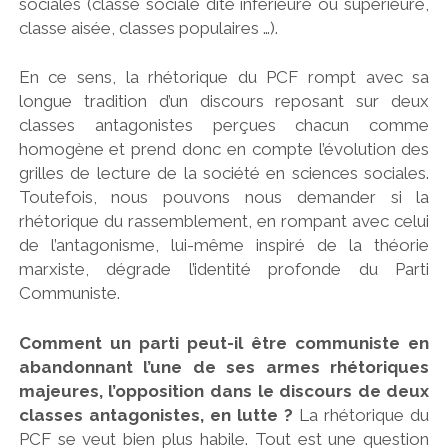
sociales (classe sociale dite inférieure ou supérieure,
classe aisée, classes populaires …).
En ce sens, la rhétorique du PCF rompt avec sa
longue tradition d’un discours reposant sur deux
classes antagonistes perçues chacun comme
homogène et prend donc en compte l’évolution des
grilles de lecture de la société en sciences sociales.
Toutefois, nous pouvons nous demander si la
rhétorique du rassemblement, en rompant avec celui
de l’antagonisme, lui-même inspiré de la théorie
marxiste, dégrade l’identité profonde du Parti
Communiste.
Comment un parti peut-il être communiste en
abandonnant l’une de ses armes rhétoriques
majeures, l’opposition dans le discours de deux
classes antagonistes, en lutte ?
La rhétorique du
PCF se veut bien plus habile. Tout est une question