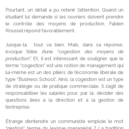
Pourtant, un détail a pu retenir l’attention. Quand un
étudiant lui demande si les ouvriers doivent prendre
le contrôle des moyens de production, Fabien
Roussel répond favorablement.
Jusque-là, tout va bien. Mais, dans sa réponse,
évoque l’idée d’une “
cogestion des moyens de
production
”. Et, il est intéressant de souligner que le
terme “cogestion” est une notion de management qui
lui-même est un des piliers de l’économie libérale de
type “Business School”. Ainsi, la
cogestion
est un type
de stratégie ou de pratique commerciale. Il s’agit de
responsabiliser les salariés pour, par là, décider des
questions liées à la direction et à la gestion de
l’entreprise.
Étrange d’entendre un communiste emploie le mot
“gestion”, terme du lexique managérial ? La tradition