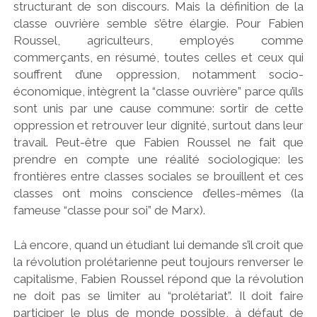
structurant de son discours. Mais la définition de la
classe ouvrière semble s’être élargie. Pour Fabien
Roussel, agriculteurs, employés comme
commerçants, en résumé, toutes celles et ceux qui
souffrent d’une oppression, notamment socio-
économique, intègrent la “classe ouvrière” parce qu’ils
sont unis par une cause commune: sortir de cette
oppression et retrouver leur dignité, surtout dans leur
travail. Peut-être que Fabien Roussel ne fait que
prendre en compte une réalité sociologique: les
frontières entre classes sociales se brouillent et ces
classes ont moins conscience d’elles-mêmes (la
fameuse “classe pour soi” de Marx).
Là encore, quand un étudiant lui demande s’il croit que
la révolution prolétarienne peut toujours renverser le
capitalisme, Fabien Roussel répond que la révolution
ne doit pas se limiter au “prolétariat”. Il doit faire
participer le plus de monde possible, à défaut de