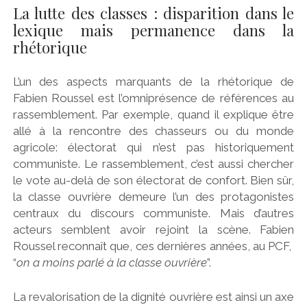
La lutte des classes : disparition dans le
lexique mais permanence dans la
rhétorique
L’un des aspects marquants de la rhétorique de
Fabien Roussel est l’omniprésence de références au
rassemblement. Par exemple, quand il explique être
allé à la rencontre des chasseurs ou du monde
agricole: électorat qui n’est pas historiquement
communiste. Le rassemblement, c’est aussi chercher
le vote au-delà de son électorat de confort. Bien sûr,
la classe ouvrière demeure l’un des protagonistes
centraux du discours communiste. Mais d’autres
acteurs semblent avoir rejoint la scène. Fabien
Roussel reconnaît que, ces dernières années, au PCF,
“
on a moins parlé à la classe ouvrière
”.
La revalorisation de la dignité ouvrière est ainsi un axe