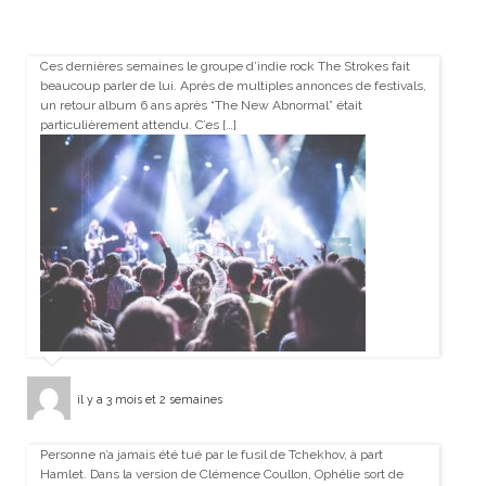
Ces dernières semaines le groupe d’indie rock The Strokes fait
beaucoup parler de lui. Après de multiples annonces de festivals,
un retour album 6 ans après “The New Abnormal” était
particulièrement attendu. C’es […]
il y a 3 mois et 2 semaines
Personne n’a jamais été tué par le fusil de Tchekhov, à part
Hamlet. Dans la version de Clémence Coullon, Ophélie sort de