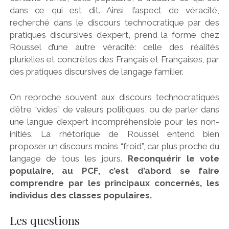
dans ce qui est dit. Ainsi, l’aspect de véracité,
recherché dans le discours technocratique par des
pratiques discursives d’expert, prend la forme chez
Roussel d’une autre véracité: celle des réalités
plurielles et concrètes des Français et Françaises, par
des pratiques discursives de langage familier.
On reproche souvent aux discours technocratiques
d’être “vides” de valeurs politiques, ou de parler dans
une langue d’expert incompréhensible pour les non-
initiés. La rhétorique de Roussel entend bien
proposer un discours moins “froid”, car plus proche du
langage de tous les jours.
Reconquérir le vote
populaire, au PCF, c’est d’abord se faire
comprendre par les principaux concernés, les
individus des classes populaires.
Les questions