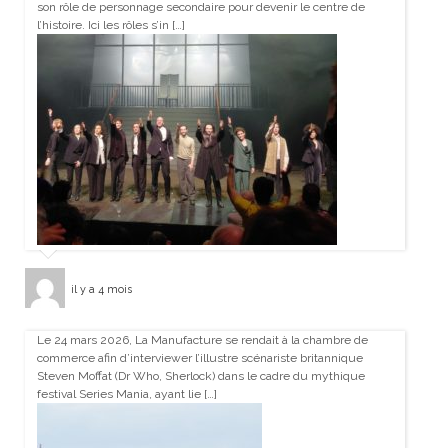
son rôle de personnage secondaire pour devenir le centre de
l’histoire. Ici les rôles s’in […]
il y a 4 mois
Le 24 mars 2026, La Manufacture se rendait à la chambre de
commerce afin d’interviewer l’illustre scénariste britannique
Steven Moffat (Dr Who, Sherlock) dans le cadre du mythique
festival Series Mania, ayant lie […]