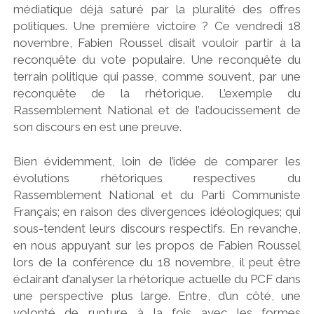
médiatique déjà saturé par la pluralité des offres
politiques. Une première victoire ? Ce vendredi 18
novembre, Fabien Roussel disait vouloir partir à la
reconquête du vote populaire. Une reconquête du
terrain politique qui passe, comme souvent, par une
reconquête de la rhétorique. L’exemple du
Rassemblement National et de l’adoucissement de
son discours en est une preuve.
Bien évidemment, loin de l’idée de comparer les
évolutions rhétoriques respectives du
Rassemblement National et du Parti Communiste
Français; en raison des divergences idéologiques; qui
sous-tendent leurs discours respectifs.
En revanche,
en nous appuyant sur les propos de Fabien Roussel
lors de la conférence du 18 novembre, il peut être
éclairant d’analyser la rhétorique actuelle du PCF dans
une perspective plus large. Entre, d’un côté, une
volonté de rupture à la fois avec les formes