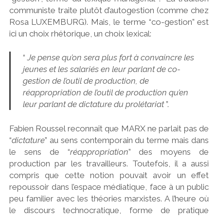
communiste traite plutôt d’autogestion (comme chez
Rosa LUXEMBURG). Mais, le terme “co-gestion” est
ici un choix rhétorique, un choix lexical:
“
Je pense qu’on sera plus fort à convaincre les
jeunes et les salariés en leur parlant de co-
gestion de l’outil de production, de
réappropriation de l’outil de production qu’en
leur parlant de dictature du prolétariat
”.
Fabien Roussel reconnaît que MARX ne parlait pas de
“
dictature
” au sens contemporain du terme mais dans
le sens de “
réappropriation
” des moyens de
production par les travailleurs. Toutefois, il a aussi
compris que cette notion pouvait avoir un effet
repoussoir dans l’espace médiatique, face à un public
peu familier avec les théories marxistes. A l’heure où
le discours technocratique, forme de pratique