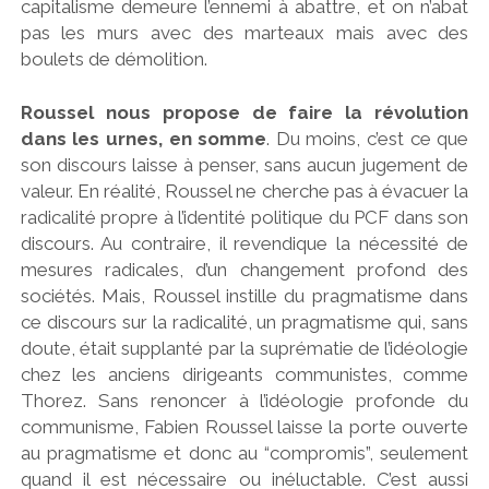
capitalisme demeure l’ennemi à abattre, et on n’abat
pas les murs avec des marteaux mais avec des
boulets de démolition.
Roussel nous propose de faire la révolution
dans les urnes, en somme
. Du moins, c’est ce que
son discours laisse à penser, sans aucun jugement de
valeur. En réalité, Roussel ne cherche pas à évacuer la
radicalité propre à l’identité politique du PCF dans son
discours. Au contraire, il revendique la nécessité de
mesures radicales, d’un changement profond des
sociétés. Mais, Roussel instille du pragmatisme dans
ce discours sur la radicalité, un pragmatisme qui, sans
doute, était supplanté par la suprématie de l’idéologie
chez les anciens dirigeants communistes, comme
Thorez. Sans renoncer à l’idéologie profonde du
communisme, Fabien Roussel laisse la porte ouverte
au pragmatisme et donc au “compromis”, seulement
quand il est nécessaire ou inéluctable. C’est aussi