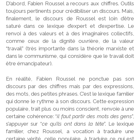
D’abord, Fabien Roussel a recours aux chiffres. Outils
toujours pertinents pour crédibiliser un discours. Mais,
finalement, le discours de Roussel est loin d’être
saturé dans ce lexique d’expert et d’expertise. Le
renvoi à des valeurs et à des imaginaires collectifs,
comme ceux de la dignité ouvrière, de la valeur
“travail” (très importante dans la théorie marxiste et
dans le communisme, qui considère que le travail doit
être émancipateur).
En réalité, Fabien Roussel ne ponctue pas son
discours par des chiffres mais par des expressions,
des mots, des petites phrases. C’est le lexique familier
qui donne le rythme à son discours. Cette expression
populaire, trait plus ou moins conscient, renvoie à une
certaine cohérence: “
il faut partir des mots des gens
”,
s’appuyer sur “
ce qu’ils ont dans la tête
”. Le lexique
familier, chez Roussel, a vocation à traduire une
certaine vérité, celle populaire, à traduire ce qui est