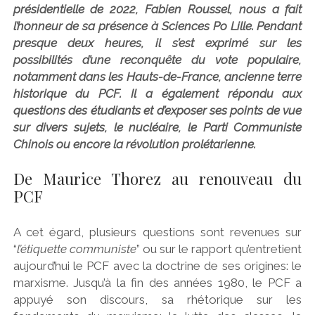
présidentielle de 2022, Fabien Roussel, nous a fait
l’honneur de sa présence à Sciences Po Lille. Pendant
presque deux heures, il s’est exprimé sur les
possibilités d’une reconquête du vote populaire,
notamment dans les Hauts-de-France, ancienne terre
historique du PCF. Il a également répondu aux
questions des étudiants et d’exposer ses points de vue
sur divers sujets, le nucléaire, le Parti Communiste
Chinois ou encore la révolution prolétarienne.
De Maurice Thorez au renouveau du
PCF
A cet égard, plusieurs questions sont revenues sur
“
l’étiquette communiste
” ou sur le rapport qu’entretient
aujourd’hui le PCF avec la doctrine de ses origines: le
marxisme. Jusqu’à la fin des années 1980, le PCF a
appuyé son discours, sa rhétorique sur les