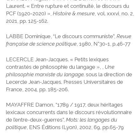
Laurent. « Entre rupture et continuité, le discours du
PCF (1920-2020) »,
Histoire & mesure
, vol. xxxvi, no. 2,
2021, pp. 125-162.
LABBE Dominique, “Le discours communiste”,
Revue
française de science politique
, 1980, N°30-1, p.46-77
LECERCLE Jean-Jacques. « Petits lexiques
contrastés de philosophie du langage », ,
Une
philosophie marxiste du langage.
sous la direction de
Lecercle Jean-Jacques. Presses Universitaires de
France, 2004, pp. 185-206.
MAYAFFRE Damon, “1789 / 1917, deux héritages
lexicaux concurrents dans le discours révolutionnaire
de l’entre-deux-guerres”,
Mots: les langages du
politique
, ENS Éditions (Lyon), 2002, 69, pp.65-79