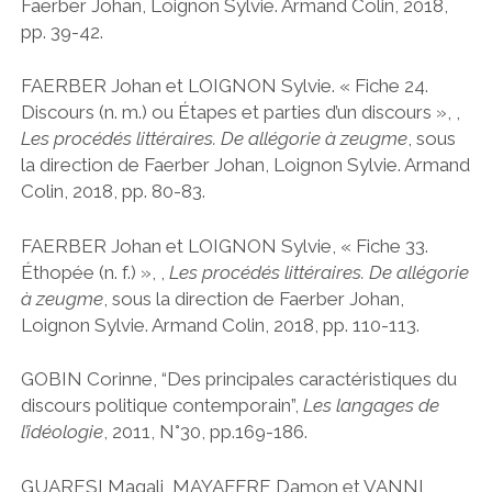
Faerber Johan, Loignon Sylvie. Armand Colin, 2018,
pp. 39-42.
FAERBER Johan et LOIGNON Sylvie. « Fiche 24.
Discours (n. m.) ou Étapes et parties d’un discours », ,
Les procédés littéraires. De allégorie à zeugme
, sous
la direction de Faerber Johan, Loignon Sylvie. Armand
Colin, 2018, pp. 80-83.
FAERBER Johan et LOIGNON Sylvie, « Fiche 33.
Éthopée (n. f.) », ,
Les procédés littéraires. De allégorie
à zeugme
, sous la direction de Faerber Johan,
Loignon Sylvie. Armand Colin, 2018, pp. 110-113.
GOBIN Corinne, “Des principales caractéristiques du
discours politique contemporain”,
Les langages de
l’idéologie
, 2011, N°30, pp.169-186.
GUARESI Magali, MAYAFFRE Damon et VANNI