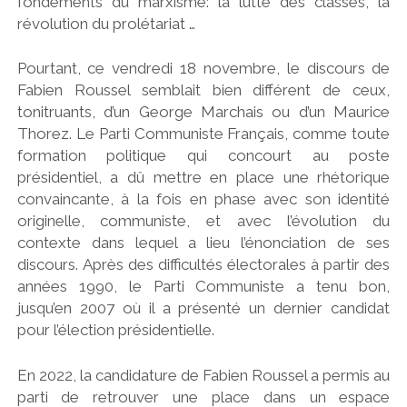
fondements du marxisme: la lutte des classes, la
révolution du prolétariat …
Pourtant, ce vendredi 18 novembre, le discours de
Fabien Roussel semblait bien différent de ceux,
tonitruants, d’un George Marchais ou d’un Maurice
Thorez. Le Parti Communiste Français, comme toute
formation politique qui concourt au poste
présidentiel, a dû mettre en place une rhétorique
convaincante, à la fois en phase avec son identité
originelle, communiste, et avec l’évolution du
contexte dans lequel a lieu l’énonciation de ses
discours.
Après des difficultés électorales à partir des
années 1990, le Parti Communiste a tenu bon,
jusqu’en 2007 où il a présenté un dernier candidat
pour l’élection présidentielle.
En 2022, la candidature de Fabien Roussel a permis au
parti de retrouver une place dans un espace