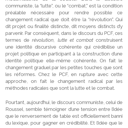
communiste, la “lutte”, ou le “combat,” est la condition
préalable nécessaire pour rendre possible ce
changement radical que doit être la “révolution”. Qui
dit projet ou finalité distincte, dit moyens distincts d’y
parvenir. Par conséquent, dans le discours du PCF, ces
termes de
révolution, lutte et combat
construisent
une identité discursive cohérente qui crédibilise un
projet politique en participant à la construction d’une
identité politique elle-même cohérente. On fait le
changement graduel par les petites touches que sont
les réformes. Chez le PCF, en rupture avec cette
approche, on fait le changement radical par les
méthodes radicales que sont la lutte et le combat.
Pourtant, aujourd’hui, le discours communiste, celui de
Roussel, semble témoigner d’une tension entre l’idée
que le renversement de table est officiellement banni
du lexique, pour gagner en crédibilité. Et l’idée que le