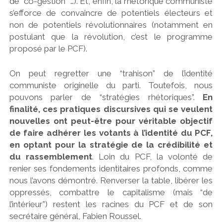
de “co-gestion” …). Et, enfin, la rhétorique communiste
s’efforce de convaincre de potentiels électeurs et
non de potentiels révolutionnaires (notamment en
postulant que la révolution, c’est le programme
proposé par le PCF).
On peut regretter une “trahison” de l’identité
communiste originelle du parti. Toutefois, nous
pouvons parler de “stratégies rhétoriques”.
En
finalité, ces pratiques discursives qui se veulent
nouvelles ont peut-être pour véritable objectif
de faire adhérer les votants à l’identité du PCF,
en optant pour la stratégie de la crédibilité et
du rassemblement
. Loin du PCF, la volonté de
renier ses fondements identitaires profonds, comme
nous l’avons démontré. Renverser la table, libérer les
oppressés, combattre le capitalisme (mais “de
l’intérieur”) restent les racines du PCF et de son
secrétaire général, Fabien Roussel.