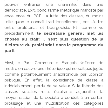
pouvoir entraîner une unanimité, dans une
démocratie. Exit, donc, l’arme rhétorique marxiste par
excellence du PCF. La lutte des classes, du moins
telle qu’on le connaît traditionnellement, c’est-à-dire
entre prolétariat et bourgeoisie. Et, comme vu
précédemment,
le secrétaire général met les
choses au clair: il n’est plus question de la
dictature du prolétariat dans le programme du
parti
.
Ainsi, le Parti Communiste Français s’efforce de
mettre en œuvre une rhétorique qui ne soit pas jugée
comme potentiellement anachronique par l’opinion
publique. En effet, la conscience de classe a
indéniablement perdu de sa valeur. Si la théorie des
classes sociales reste éclairante aujourd’hui, la
moyennisation de la société a conduit à un certain
brouillage et une multiplication des catégories