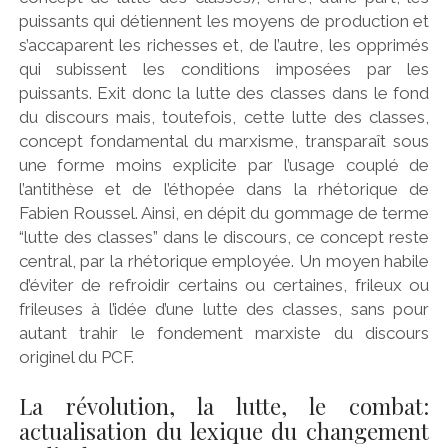
puissants qui détiennent les moyens de production et
s’accaparent les richesses et, de l’autre, les opprimés
qui subissent les conditions imposées par les
puissants. Exit donc la lutte des classes dans le fond
du discours mais, toutefois, cette lutte des classes,
concept fondamental du marxisme, transparaît sous
une forme moins explicite par l’usage couplé de
l’antithèse et de l’éthopée dans la rhétorique de
Fabien Roussel. Ainsi, en dépit du gommage de terme
“lutte des classes” dans le discours, ce concept reste
central, par la rhétorique employée. Un moyen habile
d’éviter de refroidir certains ou certaines, frileux ou
frileuses à l’idée d’une lutte des classes, sans pour
autant trahir le fondement marxiste du discours
originel du PCF.
La révolution, la lutte, le combat:
actualisation du lexique du changement