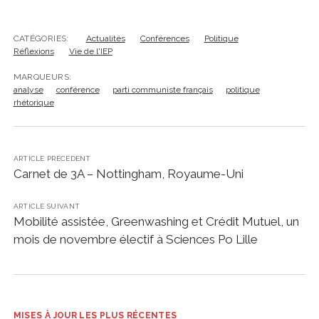
CATÉGORIES:
Actualités
Conférences
Politique
Réflexions
Vie de l'IEP
MARQUEURS:
analyse
conférence
parti communiste français
politique
rhétorique
ARTICLE PRÉCÉDENT
Carnet de 3A – Nottingham, Royaume-Uni
ARTICLE SUIVANT
Mobilité assistée, Greenwashing et Crédit Mutuel, un
mois de novembre électif à Sciences Po Lille
MISES À JOUR LES PLUS RÉCENTES