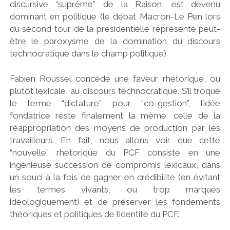
discursive “suprême” de la Raison, est devenu
dominant en politique (le débat Macron-Le Pen lors
du second tour de la présidentielle représente peut-
être le paroxysme de la domination du discours
technocratique dans le champ politique).
Fabien Roussel concède une faveur rhétorique, ou
plutôt lexicale, au discours technocratique. S’il troque
le terme “dictature” pour “co-gestion”, l’idée
fondatrice reste finalement la même: celle de la
réappropriation des moyens de production par les
travailleurs. En fait, nous allons voir que cette
“nouvelle” rhétorique du PCF consiste en une
ingénieuse succession de compromis lexicaux, dans
un souci à la fois de gagner en crédibilité (en évitant
les termes vivants, ou trop marqués
idéologiquement) et de préserver les fondements
théoriques et politiques de l’identité du PCF.