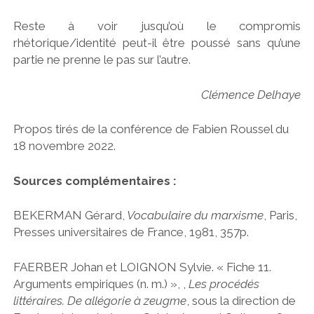
Reste à voir jusqu’où le compromis
rhétorique/identité peut-il être poussé sans qu’une
partie ne prenne le pas sur l’autre.
Clémence Delhaye
Propos tirés de la conférence de Fabien Roussel du
18 novembre 2022.
Sources complémentaires :
BEKERMAN Gérard,
Vocabulaire du marxisme
, Paris,
Presses universitaires de France, 1981, 357p.
FAERBER Johan et LOIGNON Sylvie. « Fiche 11.
Arguments empiriques (n. m.) », ,
Les procédés
littéraires. De allégorie à zeugme
, sous la direction de