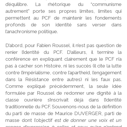
d’équilibre. La rhétorique du “communisme
autrement” porte ses propres limites, limites qui
permettent au PCF de maintenir les fondements
profonds de son identité sans verser dans
l’anachronisme politique.
D’abord, pour Fabien Roussel, il n’est pas question de
renier l’identité du PCF. D’ailleurs, il termine la
conférence en expliquant clairement que le PCF n’a
pas à cacher son Histoire, ni les succès (il cite la lutte
contre l’impérialisme, contre l’apartheid, l’engagement
dans la Résistance entre autres) ni les faux pas.
Comme expliqué précédemment, la seule idée
formulée par Roussel de redonner une dignité à la
classe ouvrière s’inscrivait déjà dans l’identité
traditionnelle du PCF. Souvenons-nous de la définition
du parti de masse de Maurice DUVERGER, parti de
masse dont l’objectif
est de donner une voix et un