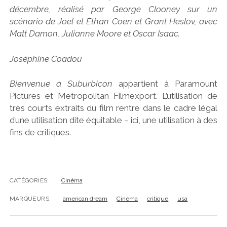
décembre, réalisé par George Clooney sur un
scénario de Joel et Ethan Coen et Grant Heslov, avec
Matt Damon, Julianne Moore et Oscar Isaac.
Joséphine Coadou
Bienvenue à Suburbicon
appartient à Paramount
Pictures et Metropolitan Filmexport. L’utilisation de
très courts extraits du film rentre dans le cadre légal
d’une utilisation dite équitable – ici, une utilisation à des
fins de critiques.
CATÉGORIES:
Cinéma
MARQUEURS:
american dream
Cinéma
critique
usa