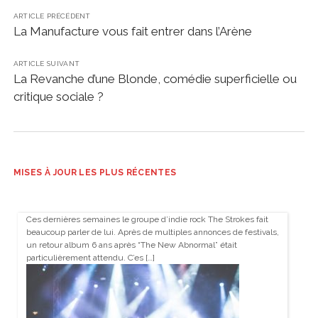
ARTICLE PRÉCÉDENT
La Manufacture vous fait entrer dans l’Arène
ARTICLE SUIVANT
La Revanche d’une Blonde, comédie superficielle ou
critique sociale ?
MISES À JOUR LES PLUS RÉCENTES
Ces dernières semaines le groupe d’indie rock The Strokes fait
beaucoup parler de lui. Après de multiples annonces de festivals,
un retour album 6 ans après “The New Abnormal” était
particulièrement attendu. C’es […]