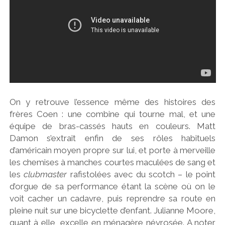
On y retrouve l’essence même des histoires des
frères Coen : une combine qui tourne mal, et une
équipe de bras-cassés hauts en couleurs. Matt
Damon s’extrait enfin de ses rôles habituels
d’américain moyen propre sur lui, et porte à merveille
les chemises à manches courtes maculées de sang et
les
clubmaster
rafistolées avec du scotch – le point
d’orgue de sa performance étant la scène où on le
voit cacher un cadavre, puis reprendre sa route en
pleine nuit sur une bicyclette d’enfant. Julianne Moore,
quant à elle, excelle en ménagère névrosée. A noter