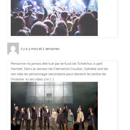
il y a 3 mois et 2 semaines
Personne n’a jamais été tué par le fusil de Tchekhov, à part
Hamlet. Dans la version de Clémence Coullon, Ophélie sort de
son rôle de personnage secondaire pour devenir le centre de
l’histoire. Ici les rôles s’in […]