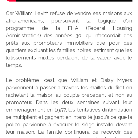
Car William Levitt refuse de vendre ses maisons aux
afro-américains, poursuivant la logique d’un
programme de la FHA (Federal Housing
Administration) des années 30, qui n’accordait des
prêts aux promoteurs immobiliers que pour des
quartiers excluant les familles noires, estimant que les
lotissements mixtes perdaient de la valeur avec le
temps.
Le problème, c’est que William et Daisy Myers
parviennent à passer à travers les mailles du filet en
rachetant la maison au couple précédent et non au
promoteur. Dans les deux semaines suivant leur
emménagement en 1957, les tentatives d’intimidation
se multiplient et gagnent en intensité jusqu’à ce que la
police parvienne à évacuer le siège installé devant
leur maison. La famille continuera de recevoir des