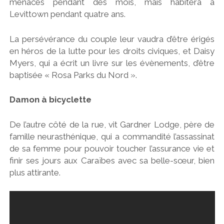
menaces pendant des mois, mais habitera à
Levittown pendant quatre ans.
La persévérance du couple leur vaudra d’être érigés
en héros de la lutte pour les droits civiques, et Daisy
Myers, qui a écrit un livre sur les évènements, d’être
baptisée « Rosa Parks du Nord ».
Damon à bicyclette
De l’autre côté de la rue, vit Gardner Lodge, père de
famille neurasthénique, qui a commandité l’assassinat
de sa femme pour pouvoir toucher l’assurance vie et
finir ses jours aux Caraïbes avec sa belle-sœur, bien
plus attirante.