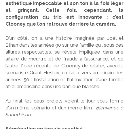
esthétique impeccable et son ton à la fois léger
et grinçant. Cette fois, cependant, la
configuration du trio est innovante : c’est
Clooney que l’on retrouve derrière la caméra.
D’un côté, on a une histoire imaginée par Joel et
Ethan dans les années 90 sur une famille qui, sous des
allures respectables, se révèle impliquée dans une
affaire de meurtre et de fraude à l’assurance, et de
l’autre, l’idée récente de Clooney de relater, avec le
scénariste Grant Heslov, un fait divers américain des
années 50 : l’installation et l’intimidation d’une famille
afro-américaine dans une banlieue blanche.
Au final, les deux projets voient le jour sous forme
d’un même scénario et d’un même film :
Bienvenue à
Suburbicon.
Ségrégation en terrain aseptisé