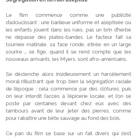
Le film commence comme une publicité
d’adoucissant : une banlieue uniforme et aseptisée où
les enfants jouent dans les rues, pas un brin d’herbe
ne dépasse des plates-bandes. Le facteur fait sa
tournée matinale, sa face ronde, étirée en un large
sourire … se fige, quand il se rend compte que les
nouveaux arrivants, les Myers, sont afro-américains.
Se déclenche alors insidieusement un harcèlement
moral n’illustrant que trop bien la ségrégation raciale
de l’époque : cela commence par des clôtures, puis
on leur interdit l’accès à l’épicerie locale, et l’on se
poste par centaines devant chez eux avec des
tambours avant de leur jeter des pierres, comme
pour rabattre une bête sauvage au fond des bois.
Ce pan du film se base sur un fait divers qui s’est