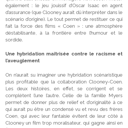
également : le jeu jouissif d’Oscar Isaac en agent
d’assurance (que Clooney aurait dû interpréter dans le
scénario d’origine). Le tout permet de restituer ce qui
fait la force des films « Coen » : une atmosphère
déstabilisante, à la frontière entre l’humour et le
sordide.
Une hybridation maîtrisée contre le racisme et
l’aveuglement
On n’aurait su imaginer une hybridation scénaristique
plus profitable que la collaboration Clooney-Coen.
Les deux histoires, en effet, se corrigent et se
complètent l’une l’autre. Celle de la famille Myers
permet de donner plus de relief et d’originalité à ce
qui aurait pu être un condensé vu et revu des frères
Coen, qui avec leur fantaisie évitent de leur côté à
Clooney un film trop moralisateur, qui gagne ainsi en