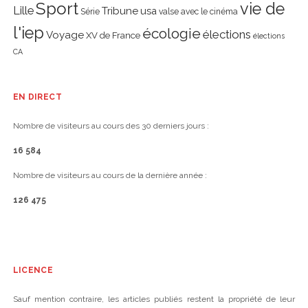
Sport
vie de
Lille
Tribune
usa
Série
valse avec le cinéma
l'iep
écologie
élections
Voyage
XV de France
élections
CA
EN DIRECT
Nombre de visiteurs au cours des 30 derniers jours :
16 584
Nombre de visiteurs au cours de la dernière année :
126 475
LICENCE
Sauf mention contraire, les articles publiés restent la propriété de leur