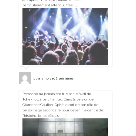
particulièrement attendu. C’es […]
il y a 3 mois et 2 semaines
Personne n’a jamais été tué par le fusil de
Tchekhov, à part Hamlet. Dans la version de
Clémence Coullon, Ophélie sort de son rôle de
personnage secondaire pour devenir le centre de
l’histoire. Ici les rôles s’in […]