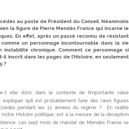
uccédés au poste de Président du Conseil. Néanmoins
 bien la figure de Pierre Mendès France qui incarne le
ques. En effet, après un passé reconnu de résistant
crit comme un personnage incontournable dans la vie
n instabilité chronique. Comment ce personnage si
st-il inscrit dans les pages de l’Histoire, en seulement
5 ?
-t elle donc dans le contexte de l’importante valse
pliquer qu’il est probablement l’une des rares figures
ccédés pendant les 12 années du régime ? En réalité
 notre Histoire politique, est à la mesure de la déception
istence. Les sept mois de mandat de Mendès France se