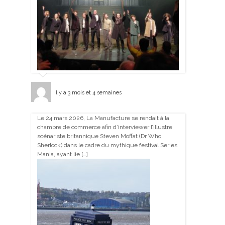
il y a 3 mois et 4 semaines
Le 24 mars 2026, La Manufacture se rendait à la
chambre de commerce afin d’interviewer l’illustre
scénariste britannique Steven Moffat (Dr Who,
Sherlock) dans le cadre du mythique festival Series
Mania, ayant lie […]