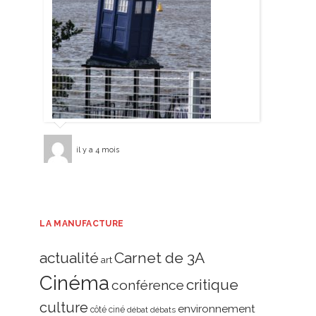
il y a 4 mois
LA MANUFACTURE
actualité
Carnet de 3A
art
Cinéma
critique
conférence
culture
environnement
côté ciné
débat
débats