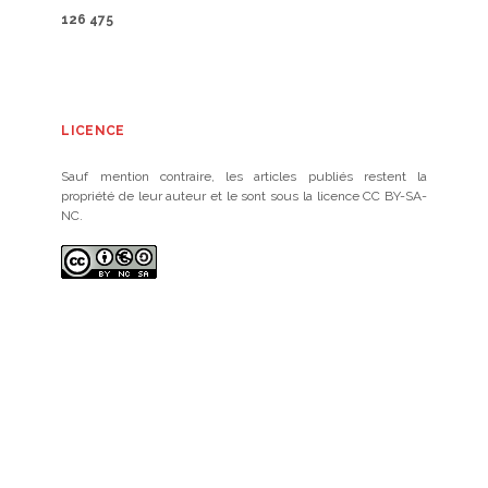
126 475
LICENCE
Sauf mention contraire, les articles publiés restent la
propriété de leur auteur et le sont sous la licence CC BY-SA-
NC.