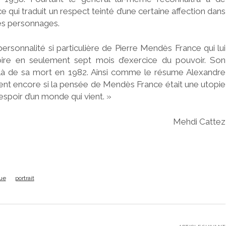
qui traduit un respect teinté d’une certaine affection dans
tres personnages.
ersonnalité si particulière de Pierre Mendès France qui lui
toire en seulement sept mois d’exercice du pouvoir. Son
delà de sa mort en 1982. Ainsi comme le résume Alexandre
ent encore si la pensée de Mendès France était une utopie
espoir d’un monde qui vient. »
Mehdi Cattez
que
portrait