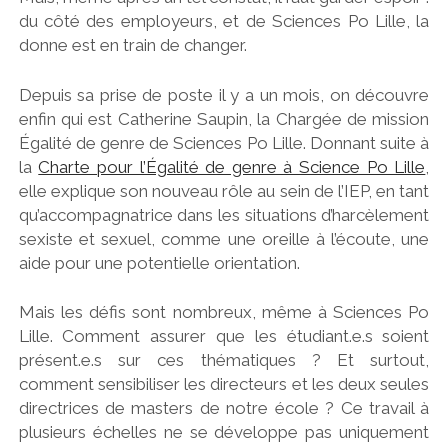
du côté des employeurs, et de Sciences Po Lille, la
donne est en train de changer.
Depuis sa prise de poste il y a un mois, on découvre
enfin qui est Catherine Saupin, la Chargée de mission
Égalité de genre de Sciences Po Lille. Donnant suite à
la
Charte pour l’Égalité de genre à Science Po Lille
,
elle explique son nouveau rôle au sein de l’IEP, en tant
qu’accompagnatrice dans les situations d’harcèlement
sexiste et sexuel, comme une oreille à l’écoute, une
aide pour une potentielle orientation.
Mais les défis sont nombreux, même à Sciences Po
Lille. Comment assurer que les étudiant.e.s soient
présent.e.s sur ces thématiques ? Et surtout,
comment sensibiliser les directeurs et les deux seules
directrices de masters de notre école ? Ce travail à
plusieurs échelles ne se développe pas uniquement