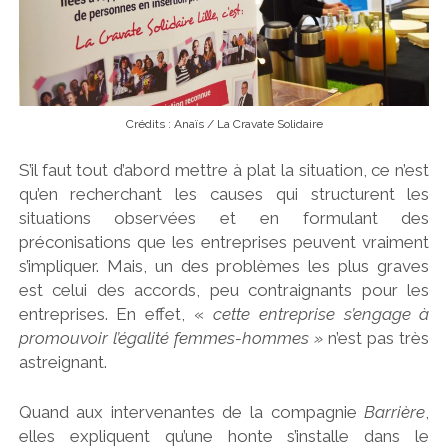
Crédits : Anaïs / La Cravate Solidaire
S’il faut tout d’abord mettre à plat la situation, ce n’est
qu’en recherchant les causes qui structurent les
situations observées et en formulant des
préconisations
que les entreprises peuvent vraiment
s’impliquer. Mais, un des problèmes les plus graves
est celui des accords, peu contraignants pour les
entreprises. En effet, «
cette entreprise s’engage à
promouvoir l’égalité femmes-hommes »
n’est pas très
astreignant.
Quand aux intervenantes de la compagnie
Barrière
,
elles expliquent qu’une honte s’installe dans le