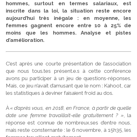
hommes, surtout en termes salariaux, est
inscrite dans la loi, la situation reste encore
aujourd’hui très inégale : en moyenne, les
femmes gagnent encore entre 10 à 25% de
moins que les hommes. Analyse et pistes
d’amélioration.
C’est après une courte présentation de l’association
que nous tous.tes présent.e.s à cette conférence
avons pu participer à un jeu de questions-réponses.
Mais, ce jeu n’avait d’amusant que le nom : Kahoot, car
les statistiques à deviner faisaient froid au dos.
À
« d’après vous, en 2018, en France, à partir de quelle
date une femme travaillait-elle gratuitement ? »
, la
réponse est connue de nombreux.ses d’entre nous,
mais reste consternante : le 6 novembre, à 15h35, les