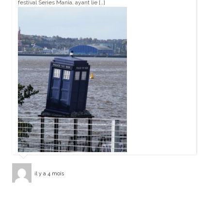
festival Series Mania, ayant lie […]
il y a 4 mois