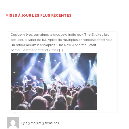
MISES À JOUR LES PLUS RÉCENTES
Ces dernières semaines le groupe d’indie rock The Strokes fait
beaucoup parler de lui. Après de multiples annonces de festivals,
un retour album 6 ans après “The New Abnormal” était
particulièrement attendu. C’es […]
il y a 3 mois et 3 semaines