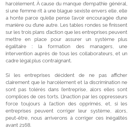
harcèlement. À cause du manque d’empathie général,
si une femme rit à une blague sexiste envers elle, elle
a honte parce qu’elle pense l’avoir encouragée d’une
manière ou d’une autre. Les tables rondes se finissent
sur les trois plans d’action que les entreprises peuvent
mettre en place pour assurer un système plus
égalitaire : la formation des managers, une
intervention auprès de tous les collaborateurs, et un
cadre légal plus contraignant.
Si les entreprises décident de ne pas afficher
clairement que le harcèlement et la discrimination ne
sont pas tolérés dans l’entreprise, alors elles sont
complices de ces torts. L’inaction par les oppresseurs
force toujours à l’action des opprimés, et, si les
entreprises peuvent corriger leur système, alors,
peut-être, nous arriverons à corriger ces inégalités
avant 2168.