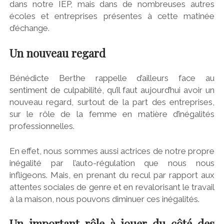
dans notre IEP, mais dans de nombreuses autres
écoles et entreprises présentes à cette matinée
d’échange.
Un nouveau regard
Bénédicte Berthe rappelle d’ailleurs face au
sentiment de culpabilité, qu’il faut aujourd’hui avoir un
nouveau regard, surtout de la part des entreprises,
sur le rôle de la femme en matière d’inégalités
professionnelles.
En effet, nous sommes aussi actrices de notre propre
inégalité par l’auto-régulation que nous nous
infligeons. Mais, en prenant du recul par rapport aux
attentes sociales de genre et en revalorisant le travail
à la maison, nous pouvons diminuer ces inégalités.
Un important rôle à jouer du côté des