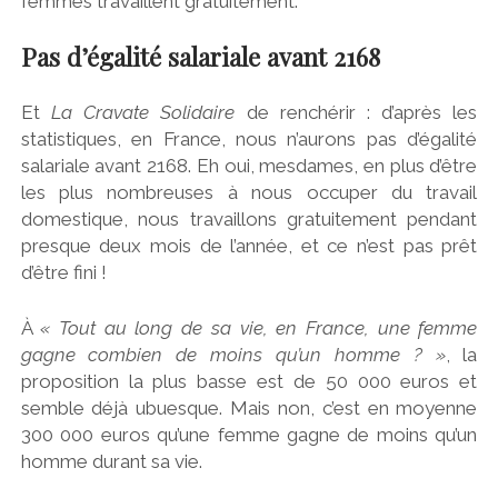
femmes travaillent gratuitement.
Pas d’égalité salariale avant 2168
Et
La Cravate Solidaire
de renchérir : d’après les
statistiques, en France, nous n’aurons pas d’égalité
salariale avant 2168. Eh oui, mesdames, en plus d’être
les plus nombreuses à nous occuper du travail
domestique, nous travaillons gratuitement pendant
presque deux mois de l’année, et ce n’est pas prêt
d’être fini !
À
« Tout au long de sa vie, en France, une femme
gagne combien de moins qu’un homme ? »
, la
proposition la plus basse est de 50 000 euros et
semble déjà ubuesque. Mais non, c’est en moyenne
300 000 euros qu’une femme gagne de moins qu’un
homme durant sa vie.