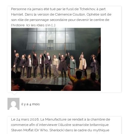
Personne n’a jamais été tué par le fusil de Tchekhov, à part
Hamlet. Dans la version de Clémence Coullon, Ophélie sort de
son rôle de personnage secondaire pour devenir le centre de
l’histoire. Ici les rôles s’in […]
il y a 4 mois
Le 24 mars 2026, La Manufacture se rendait à la chambre de
commerce afin d’interviewer l’illustre scénariste britannique
Steven Moffat (Dr Who, Sherlock) dans le cadre du mythique