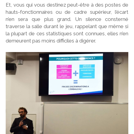
Et, vous qui vous destinez peut-être à des postes de
hauts-fonctionnaires ou de cadre supérieur, l’écart
n’en sera que plus grand. Un silence consterné
traverse la salle durant le jeu, rappelant que même si
la plupart de ces statistiques sont connues, elles n’en
demeurent pas moins difficiles à digérer.