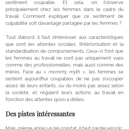
sentiment coupable. Et cela, on l’observe
principalement chez les femmes dans le cadre du
travail. Comment expliquer que ce sentiment de
culpabilité soit davantage partagée par les femmes ?
Tout d’abord, il faut s’intéresser aux caractéristiques
que sont les attentes sociales, l’intériorisation et la
standardisation de comportements. Ceux-ci font que
les femmes au travail ne sont pas uniquement vues
comme des professionnelles, mais aussi comme des
mères. Face au «
mommy myth »
, les femmes se
sentent aujourd’hui coupables de ne pas s’occuper
assez de leurs enfants, ou du moins pas assez selon
la société, et régulent leurs actions au travail en
fonction des attentes qu’on a d’elles.
Des pistes intéressantes
Mais, même après un tel constat, il faut garder espoir :