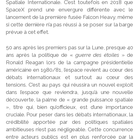
Spatiale Internationale. C’est toutefois en 2018 que
SpaceX prend une envergure différente avec le
lancement de la première fusée Falcon Heavy, même
si cette dernière n’a pas réussi à se poser sur la barge
prévue à cet effet.
50 ans après les premiers pas sur la Lune, presque 40
ans après la politique de «
guerre des étoiles
» de
Ronald Reagan lors de la campagne présidentielle
américaine en 1980/81, l’espace revient au cœur des
débats internationaux et surtout au cœur des
tensions. C’est au pays qui réussira un nouvel exploit
dans l’espace que reviendra, jusqu’à une nouvelle
découverte, la palme de « grande puissance spatiale
», titre qui, bien qu’officieux, est d’une importance
cruciale. Pour peser dans les débats internationaux, la
crédibilité apportée par des politiques spatiales
ambitieuses n’est pas négligeable. Cette concurrence
entre acteurs publics est en plus renforcée par la