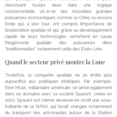
s’inscrivent toutes deux dans une logique
concurrentielle vis-à-vis des nouvelles grandes
puissances économiques comme la Chine ou encore
l’Inde qui, à leur tour, ont compris l’importance de
l’exploration spatiale et qui, grâce au développement
rapide de leurs technologies, remettent en cause
l’hégémonie spatiale des puissances dites
“traditionnelles”, notamment celle des Etats-Unis.
Quand le secteur privé montre la Lune
Toutefois, la conquête spatiale ne se limite plus
aujourd’hui aux politiques étatiques. Par exemple,
Elon Musk, milliardaire américain, se lance également
dans ce domaine avec sa société SpaceX, créée en
2002. SpaceX est même devenue en 2008 une sous-
traitante de la NASA, qui l’avait chargée notamment
du transport des astronautes autour de la Station