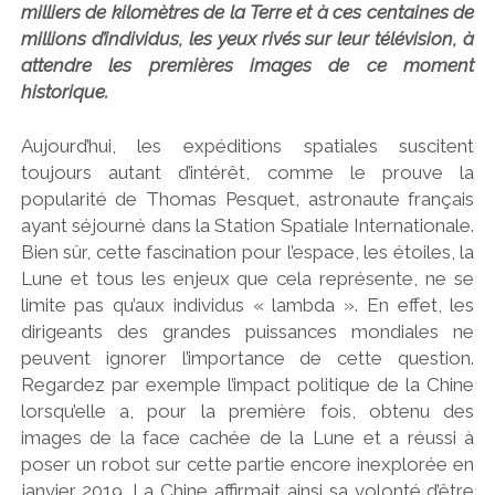
milliers de kilomètres de la Terre et à ces centaines de
millions d’individus, les yeux rivés sur leur télévision, à
attendre les premières images de ce moment
historique.
Aujourd’hui, les expéditions spatiales suscitent
toujours autant d’intérêt, comme le prouve la
popularité de Thomas Pesquet, astronaute français
ayant séjourné dans la Station Spatiale Internationale.
Bien sûr, cette fascination pour l’espace, les étoiles, la
Lune et tous les enjeux que cela représente, ne se
limite pas qu’aux individus « lambda ». En effet, les
dirigeants des grandes puissances mondiales ne
peuvent ignorer l’importance de cette question.
Regardez par exemple l’impact politique de la Chine
lorsqu’elle a, pour la première fois, obtenu des
images de la face cachée de la Lune et a réussi à
poser un robot sur cette partie encore inexplorée en
janvier 2019. La Chine affirmait ainsi sa volonté d’être