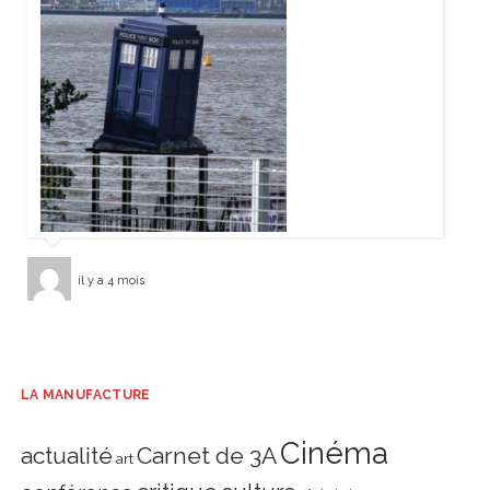
il y a 4 mois
LA MANUFACTURE
Cinéma
actualité
Carnet de 3A
art