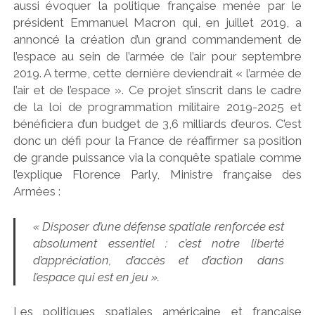
aussi évoquer la politique française menée par le
président Emmanuel Macron qui, en juillet 2019, a
annoncé la création d’un grand commandement de
l’espace au sein de l’armée de l’air pour septembre
2019. A terme, cette dernière deviendrait « l’armée de
l’air et de l’espace ». Ce projet s’inscrit dans le cadre
de la loi de programmation militaire 2019-2025 et
bénéficiera d’un budget de 3,6 milliards d’euros. C’est
donc un défi pour la France de réaffirmer sa position
de grande puissance via la conquête spatiale comme
l’explique Florence Parly, Ministre française des
Armées :
« Disposer d’une défense spatiale renforcée est
absolument essentiel : c’est notre liberté
d’appréciation, d’accès et d’action dans
l’espace qui est en jeu ».
Les politiques spatiales américaine et française