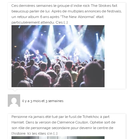
Ces dernières semaines le groupe d’indie rock The Strokes fait
beaucoup parler de lui. Après de multiples annonces de festivals,
un retour album 6 ans après “The New Abnormal” était
particulièrement attendu. C’es […]
il y a 3 mois et 3 semaines
Personne n’a jamais été tué par le fusil de Tchekhov, à part
Hamlet. Dans la version de Clémence Coullon, Ophélie sort de
son rôle de personnage secondaire pour devenir le centre de
l’histoire. Ici les rôles s’in […]