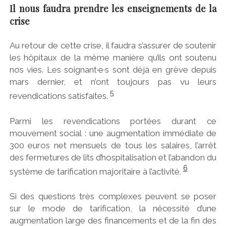
Il nous faudra prendre les enseignements de la
crise
Au retour de cette crise, il faudra s’assurer de soutenir
les hôpitaux de la même manière qu’ils ont soutenu
nos vies. Les soignant·e·s sont déjà en grève depuis
mars dernier, et n’ont toujours pas vu leurs
5
revendications satisfaites.
Parmi les revendications portées durant ce
mouvement social : une augmentation immédiate de
300 euros net mensuels de tous les salaires, l’arrêt
des fermetures de lits d’hospitalisation et l’abandon du
6
système de tarification majoritaire à l’activité.
Si des questions très complexes peuvent se poser
sur le mode de tarification, la nécessité d’une
augmentation large des financements et de la fin des