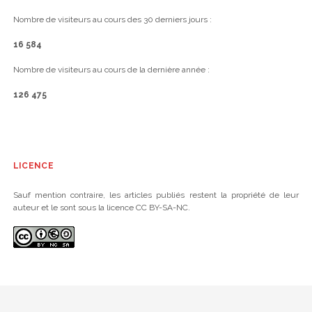
Nombre de visiteurs au cours des 30 derniers jours :
16 584
Nombre de visiteurs au cours de la dernière année :
126 475
LICENCE
Sauf mention contraire, les articles publiés restent la propriété de leur
auteur et le sont sous la licence CC BY-SA-NC.