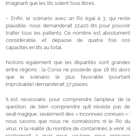
imaginant que les lits soient tous libres.
– Enfin, le scénario avec un R0 égal à 3, qui reste
plausible, nous demanderait 22420 lits pour pouvoir
traiter tous les patients. Ce nombre est absolument
considérable, et dépasse de quatre fois nos
capacités en lits au total.
Notons également que les disparités sont grandes
entre régions : la Corse ne possède que 18 lits alors
que le scénario le plus favorable (pourtant
improbable) demanderait 37 places.
Il est nécessaire, pour comprendre l’ampleur de la
question, de bien comprendre qu’il n’existe pas de
seuil magique, seulement des « inconnues connues » :
nous savons que nous ne connaissons ni le R0 du
virus, ni la réalité du nombre de contaminés à venir, ni
réellement à quoi nous voulons nous préparer