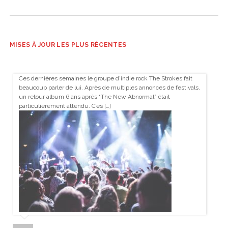
MISES À JOUR LES PLUS RÉCENTES
Ces dernières semaines le groupe d’indie rock The Strokes fait
beaucoup parler de lui. Après de multiples annonces de festivals,
un retour album 6 ans après “The New Abnormal” était
particulièrement attendu. C’es […]