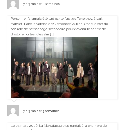
il y a 3 mois et 2 semaines
Personne n’a jamais été tué par le fusil de Tchekhov, à part
Hamlet. Dans la version de Clémence Coullon, Ophélie sort de
son rôle de personnage secondaire pour devenir le centre de
l’histoire. Ici les rôles s’in […]
il y a 3 mois et 3 semaines
Le 24 mars 2026, La Manufacture se rendait à la chambre de