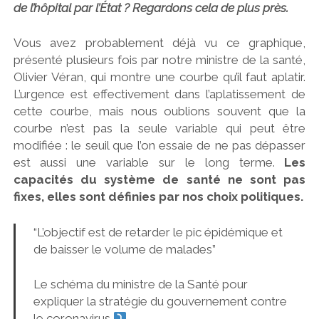
de l’hôpital par
l’État
? Regardons cela de plus près.
Vous avez probablement déjà vu ce graphique,
présenté plusieurs fois par notre ministre de la santé,
Olivier Véran, qui montre une courbe qu’il faut aplatir.
L’urgence est effectivement dans l’aplatissement de
cette courbe, mais nous oublions souvent que la
courbe n’est pas la seule variable qui peut être
modifiée : le seuil que l’on essaie de ne pas dépasser
est aussi une variable sur le long terme.
Les
capacités du système de santé ne sont pas
fixes, elles sont définies par nos choix politiques.
“L’objectif est de retarder le pic épidémique et
de baisser le volume de malades”
Le schéma du ministre de la Santé pour
expliquer la stratégie du gouvernement contre
le coronavirus