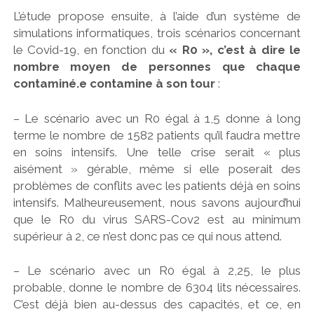
L’étude propose ensuite, à l’aide d’un système de
simulations informatiques, trois scénarios concernant
le Covid-19, en fonction du
« R0 », c’est à dire le
nombre moyen de personnes que chaque
contaminé.e contamine à son tour
:
– Le scénario avec un R0 égal à 1,5 donne à long
terme le nombre de 1582 patients qu’il faudra mettre
en soins intensifs. Une telle crise serait « plus
aisément » gérable, même si elle poserait des
problèmes de conflits avec les patients déjà en soins
intensifs. Malheureusement, nous savons aujourd’hui
que le R0 du virus SARS-Cov2 est au minimum
supérieur à 2, ce n’est donc pas ce qui nous attend.
– Le scénario avec un R0 égal à 2,25, le plus
probable, donne le nombre de 6304 lits nécessaires.
C’est déjà bien au-dessus des capacités, et ce, en