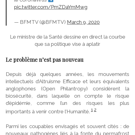
pic.twitter.com/PmZDaYmMwg
— BFMTV (@BFMTV)
March 9, 2020
Le ministre de la Santé dessine en direct la courbe
que sa politique vise à aplatir
Le problème n’est pas nouveau
Depuis déjà quelques années, les mouvements
intellectuels d’Altruisme Efficace et leurs équivalents
anglophones (Open Philantropy) considèrent la
biosécurité, dans laquelle on compte le risque
d’épidémie, comme l’un des risques les plus
1
2
importants à venir contre l’Humanité.
Parmi les coupables envisagés et souvent cités : de
nouveaux pathogènes liés à la fonte du permafrost