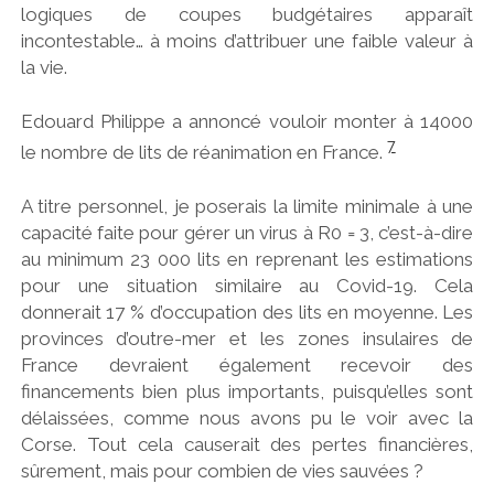
logiques de coupes budgétaires apparaît
incontestable… à moins d’attribuer une faible valeur à
la vie.
Edouard Philippe a annoncé vouloir monter à 14000
7
le nombre de lits de réanimation en France.
A titre personnel, je poserais la limite minimale à une
capacité faite pour gérer un virus à R0 = 3, c’est-à-dire
au minimum 23 000 lits en reprenant les estimations
pour une situation similaire au Covid-19. Cela
donnerait 17 % d’occupation des lits en moyenne. Les
provinces d’outre-mer et les zones insulaires de
France devraient également recevoir des
financements bien plus importants, puisqu’elles sont
délaissées, comme nous avons pu le voir avec la
Corse. Tout cela causerait des pertes financières,
sûrement, mais pour combien de vies sauvées ?