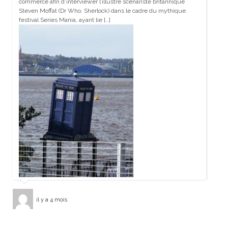
commerce afin d’interviewer l’illustre scénariste britannique
Steven Moffat (Dr Who, Sherlock) dans le cadre du mythique
festival Series Mania, ayant lie […]
il y a 4 mois