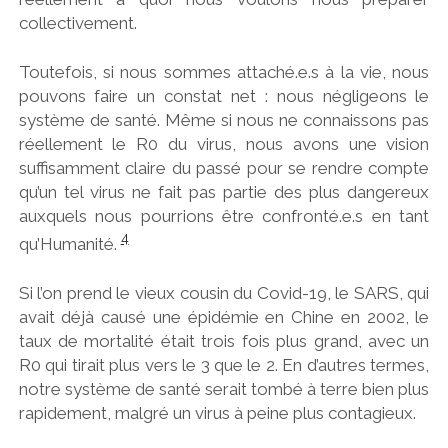
collectivement.
Toutefois, si nous sommes attaché.e.s à la vie, nous
pouvons faire un constat net : nous négligeons le
système de santé. Même si nous ne connaissons pas
réellement le R0 du virus, nous avons une vision
suffisamment claire du passé pour se rendre compte
qu’un tel virus ne fait pas partie des plus dangereux
auxquels nous pourrions être confronté.e.s en tant
4
qu’Humanité.
Si l’on prend le vieux cousin du Covid-19, le SARS, qui
avait déjà causé une épidémie en Chine en 2002, le
taux de mortalité était trois fois plus grand, avec un
R0 qui tirait plus vers le 3 que le 2. En d’autres termes,
notre système de santé serait tombé à terre bien plus
rapidement, malgré un virus à peine plus contagieux.