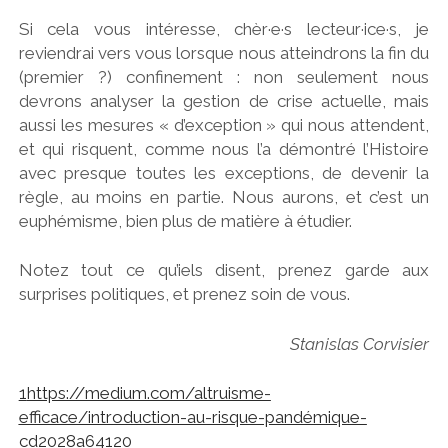
Si cela vous intéresse, chèr·e·s lecteur·ice·s, je
reviendrai vers vous lorsque nous atteindrons la fin du
(premier ?) confinement : non seulement nous
devrons analyser la gestion de crise actuelle, mais
aussi les mesures « d’exception » qui nous attendent,
et qui risquent, comme nous l’a démontré l’Histoire
avec presque toutes les exceptions, de devenir la
règle, au moins en partie. Nous aurons, et c’est un
euphémisme, bien plus de matière à étudier.
Notez tout ce qu’iels disent, prenez garde aux
surprises politiques, et prenez soin de vous.
Stanislas Corvisier
1
https://medium.com/altruisme-
efficace/introduction-au-risque-pandémique-
cd2028a64120